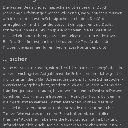
Die besten Deals und schnäppchen gibt es bei uns. Durch
Jahrelange Erfahrungen wissen wir genau, wo wir suchen müssen,
um für dich die besten Schnäppchen zu finden. DealGott
ermöglicht dir nicht nur die besten Schnäppchen und Deals,
sondern auch viele Gewinnspiele mit tollen Preise. Wie zum
Beispiel ein Smartphone, dass zum Release-Datum verlost wird.
Bei DealGott findest auch viele kostenlose Test-Artikel oder
Proben, die es immer für ein begrenztes Kontingent gibt.
… sicher
Keine versteckte Kosten, wir recherchieren für dich sorgfältig. Eine
unserer wichtigsten Aufgaben ist die Sicherheit und dabei geht es
nicht nur um die E-Mail Adresse, die du uns für den Schnäppchen-
Newsletter gegeben hast, sondern auch darum, dass wir uns den
Händler genau anschauen, bevor wir über einen Deal von Diesem
berichten. Das kann zum Beispiel ein Handytarif sein, bei dem im
Kleingedruckten weitere Kosten entstehen können, wie zum
Beispiel die Datenautomatik oder voraktivierte Optionen bei
Tarifen. Wie wäre es mit einem Zeitschriften-Abo mit tollen
Prämien? Auch hier haben wir die Kündigungsfrist im Blick und
informieren dich. Auch Deals aus anderen Bereichen schauen wir