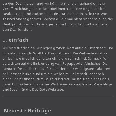
du den Deal melden und wir kümmern uns umgehend um die
Veröffentlichung. Bedenke dabei immer die 10% Regel, die bei
DealGott gilt und zudem muss der Händler seriös sein (z.B. von
Trusted Shops geprüft). Solltest du dir mal nicht sicher sein, ob der
Deal gut ist, kannst du uns gerne um Hilfe bitten und wie prüfen
den Deal für dich.
… einfach
Wir sind für dich da. Wir legen großen Wert auf die Einfachheit und
möchten, dass du Spaß bei Dealgott hast. Die Webseite wird so
einfach wie möglich gehalten ohne großen Schnick Schnack. Wir
verzichten auf die Einblendung von Popups oder Ähnliches. Die
Benutzerfreundlichkeit ist für uns einer der wichtigsten Faktoren
bei Entscheidung rund um die Webseite. Solltest du dennoch
einen Fehler finden, zum Beispiel bei der Darstellung eines Deals,
dann kontaktiere uns gerne. Wir freuen uns auch über Vorschläge
und Ideen für die DealGott Webseite.
Neueste Beiträge