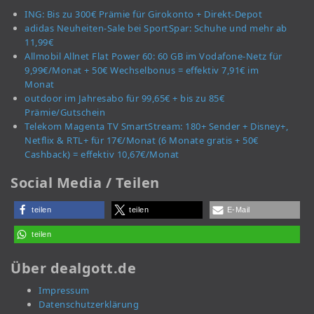
ING: Bis zu 300€ Prämie für Girokonto + Direkt-Depot
adidas Neuheiten-Sale bei SportSpar: Schuhe und mehr ab
11,99€
Allmobil Allnet Flat Power 60: 60 GB im Vodafone-Netz für
9,99€/Monat + 50€ Wechselbonus = effektiv 7,91€ im
Monat
outdoor im Jahresabo für 99,65€ + bis zu 85€
Prämie/Gutschein
Telekom Magenta TV SmartStream: 180+ Sender + Disney+,
Netflix & RTL+ für 17€/Monat (6 Monate gratis + 50€
Cashback) = effektiv 10,67€/Monat
Social Media / Teilen
teilen
teilen
E-Mail
teilen
Über dealgott.de
Impressum
Datenschutzerklärung