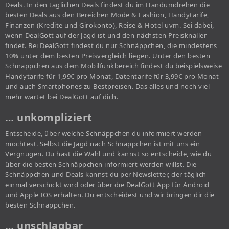
Deals. In den täglichen Deals findest du im Handumdrehen die
besten Deals aus den Bereichen Mode & Fashion, Handytarife,
Finanzen (Kredite und Girokonto), Reise & Hotel uvm. Sei dabei,
wenn DealGott auf der Jagd ist und den nächsten Preisknaller
findet. Bei DealGott findest du nur Schnäppchen, die mindestens
10% unter dem besten Preisvergleich liegen. Unter den besten
Schnäppchen aus dem Mobilfunkbereich findest du beispielsweise
Handytarife für 1,99€ pro Monat, Datentarife für 3,99€ pro Monat
und auch Smartphones zu Bestpreisen. Das alles und noch viel
mehr wartet bei DealGott auf dich.
… unkompliziert
Entscheide, über welche Schnäppchen du informiert werden
möchtest. Selbst die Jagd nach Schnäppchen ist mit uns ein
Vergnügen. Du hast die Wahl und kannst so entscheide, wie du
über die besten Schnäppchen informiert werden willst. Die
Schnäppchen und Deals kannst du per Newsletter, der täglich
einmal verschickt wird oder über die DealGott App für Android
und Apple IOS erhalten. Du entscheidest und wir bringen dir die
besten Schnäppchen.
… unschlagbar