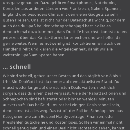
uns ganz genau an. Dazu gehören Smartphones, Notebooks,
Konsolen aus anderen Ländern wie Frankreich, Italien, Spanien,
England und besonders China, mit den vielen Gadgets zu sehr
guten Preisen. Uns ist nicht nur der Datenschutz wichtig, sondern
auch das du Spaß bei der Schnäppchenjagd hast. Sollte es
dennoch mal dazu kommen, dass Du Hilfe brauchst, kannst du uns
jederzeit über das Kontaktformular erreichen und wir helfen dir
gerne weiter. Wenn es notwendig ist, kontaktieren wir auch den
Händler direkt und klären die Angelegenheit, damit wir alle
weiterhin Spaß am Sparen haben.
… schnell
Wir sind schnell, geben unser Bestes und das täglich von 8 bis 1
Uhr. Mit DealGott bist du immer auf dem aktuellsten Stand. Du
musst weder lange auf die nächsten Deals warten, noch dich
sorgen, dass du einen Deal verpasst. Viele der Rabattaktionen und
Schnäppchen sind befristetet oder binnen weniger Minuten
ausverkauft. Das heißt, du musst bei einigen Deals schnell sein,
denn sonst ist alles weg. Das ist oft der Fall bei Schnäppchen aus
Kategorien wie zum Beispiel Handyverträge, Finanzen, oder
Preisfehler, Gutscheine und Kostenloses. Sollten wir einmal nicht
schnell genug sein und einen Deal nicht rechtzeitig sehen, kannst