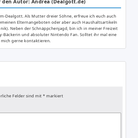
 den Autor: Andrea (Dealgott.de)
am-Dealgott. Als Mutter dreier Söhne, erfreue ich euch auch
gemeinen Elternangeboten oder aber auch Haushaltsartikeln
hnik). Neben der Schnäppchenjagd, bin ich in meiner Freizeit
y-Bäckerin und absoluter Nintendo Fan. Solltet ihr mal eine
 mich gerne kontaktieren.
rliche Felder sind mit
*
markiert