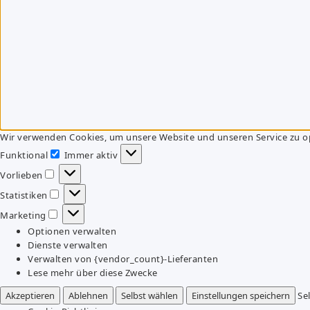
Wir verwenden Cookies, um unsere Website und unseren Service zu o
Funktional
Immer aktiv
Funktional
Vorlieben
Vorlieben
Statistiken
Statistiken
Marketing
Marketing
Optionen verwalten
Dienste verwalten
Verwalten von {vendor_count}-Lieferanten
Lese mehr über diese Zwecke
Akzeptieren
Ablehnen
Selbst wählen
Einstellungen speichern
Se