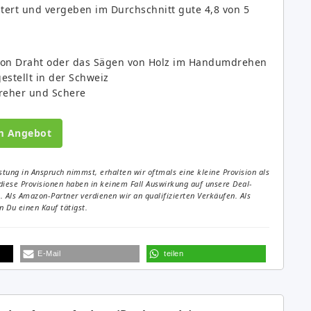
tert und vergeben im Durchschnitt gute 4,8 von 5
von Draht oder das Sägen von Holz im Handumdrehen
stellt in der Schweiz
dreher und Schere
m Angebot
tung in Anspruch nimmst, erhalten wir oftmals eine kleine Provision als
diese Provisionen haben in keinem Fall Auswirkung auf unsere Deal-
Als Amazon-Partner verdienen wir an qualifizierten Verkäufen. Als
 Du einen Kauf tätigst.
E-Mail
teilen