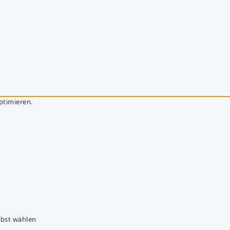
ptimieren.
lbst wählen