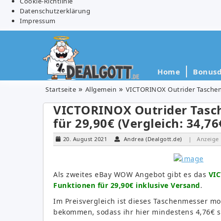
Cookie-Richtlinie
Datenschutzerklärung
Impressum
Home
Bonusd
Startseite
Allgemein
VICTORINOX Outrider Taschenm
VICTORINOX Outrider Tasc
für 29,90€ (Vergleich: 34,76
20. August 2021
Andrea (Dealgott.de)
| Anzeige
Als zweites eBay WOW Angebot gibt es das
VIC
Funktionen für 29,90€ inklusive Versand
.
Im Preisvergleich ist dieses Taschenmesser mo
bekommen, sodass ihr hier mindestens 4,76€ s