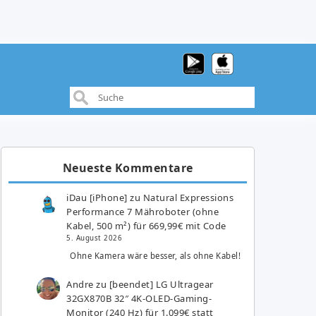
Neueste Kommentare
iDau [iPhone]
zu
Natural Expressions
Performance 7 Mähroboter (ohne
Kabel, 500 m²) für 669,99€ mit Code
5. August 2026
Ohne Kamera wäre besser, als ohne Kabel!
Andre
zu
[beendet] LG Ultragear
32GX870B 32″ 4K-OLED-Gaming-
Monitor (240 Hz) für 1.099€ statt