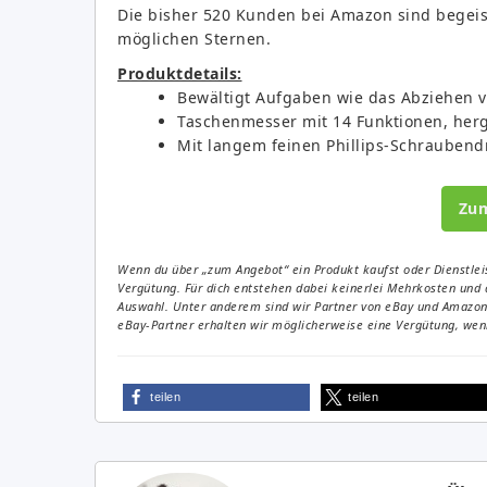
Die bisher 520 Kunden bei Amazon sind begeis
möglichen Sternen.
Produktdetails:
Bewältigt Aufgaben wie das Abziehen 
Taschenmesser mit 14 Funktionen, herge
Mit langem feinen Phillips-Schrauben
Zu
Wenn du über „zum Angebot“ ein Produkt kaufst oder Dienstleis
Vergütung. Für dich entstehen dabei keinerlei Mehrkosten und 
Auswahl. Unter anderem sind wir Partner von eBay und Amazon. 
eBay-Partner erhalten wir möglicherweise eine Vergütung, wenn
teilen
teilen