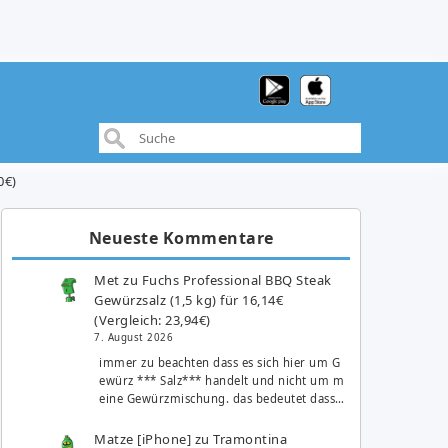
0€)
Neueste Kommentare
Met
zu
Fuchs Professional BBQ Steak
Gewürzsalz (1,5 kg) für 16,14€
(Vergleich: 23,94€)
7. August 2026
immer zu beachten dass es sich hier um G
ewürz *** Salz*** handelt und nicht um m
eine Gewürzmischung. das bedeutet dass…
Matze [iPhone]
zu
Tramontina