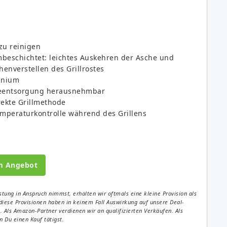
 zu reinigen
beschichtet: leichtes Auskehren der Asche und
enverstellen des Grillrostes
inium
cheentsorgung herausnehmbar
rekte Grillmethode
emperaturkontrolle während des Grillens
m Angebot
tung in Anspruch nimmst, erhalten wir oftmals eine kleine Provision als
diese Provisionen haben in keinem Fall Auswirkung auf unsere Deal-
Als Amazon-Partner verdienen wir an qualifizierten Verkäufen. Als
 Du einen Kauf tätigst.