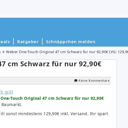
eals
Ratgeber
Schnäppchen melden
n
Weber One-Touch Original 47 cm Schwarz für nur 92,90€ (VG: 129,9
47 cm Schwarz für nur 92,90€
Keine Kommentare
One-Touch Original 47 cm Schwarz für nur 92,90€
s Baumarkt.
ill sonst mindestens 129,90€ inkl. Versand. Ihr spart