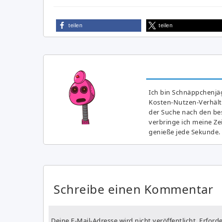
teilen
teilen
Ich bin Schnäppchenjäg
Kosten-Nutzen-Verhältn
der Suche nach den bes
verbringe ich meine Z
genieße jede Sekunde.
Schreibe einen Kommentar
Deine E-Mail-Adresse wird nicht veröffentlicht.
Erforde