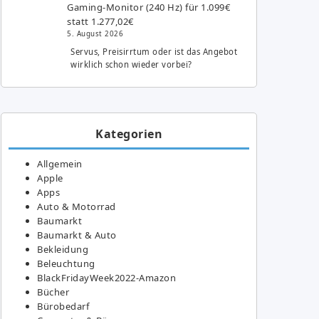
Gaming-Monitor (240 Hz) für 1.099€
statt 1.277,02€
5. August 2026
Servus, Preisirrtum oder ist das Angebot
wirklich schon wieder vorbei?
Kategorien
Allgemein
Apple
Apps
Auto & Motorrad
Baumarkt
Baumarkt & Auto
Bekleidung
Beleuchtung
BlackFridayWeek2022-Amazon
Bücher
Bürobedarf