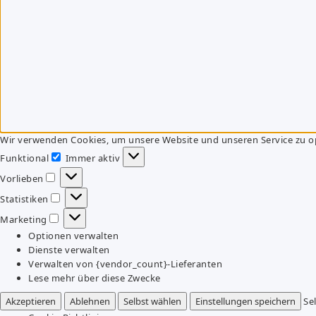
Wir verwenden Cookies, um unsere Website und unseren Service zu o
Funktional
Immer aktiv
Funktional
Vorlieben
Vorlieben
Statistiken
Statistiken
Marketing
Marketing
Optionen verwalten
Dienste verwalten
Verwalten von {vendor_count}-Lieferanten
Lese mehr über diese Zwecke
Akzeptieren
Ablehnen
Selbst wählen
Einstellungen speichern
Se