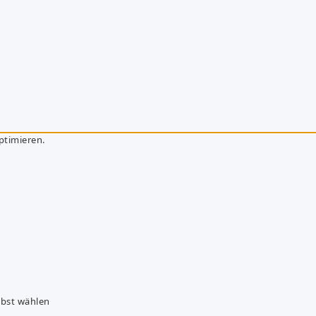
ptimieren.
lbst wählen