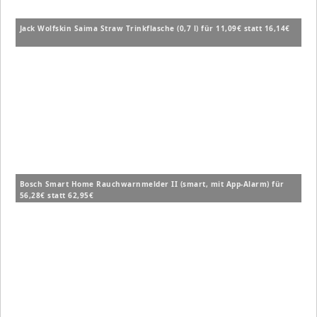
Jack Wolfskin Saima Straw Trinkflasche (0,7 l) für 11,09€ statt 16,14€
Bosch Smart Home Rauchwarnmelder II (smart, mit App-Alarm) für
56,28€ statt 62,95€