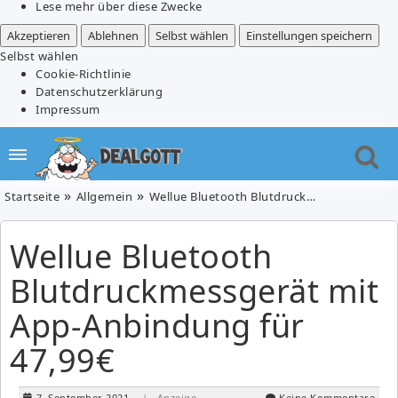
Lese mehr über diese Zwecke
Akzeptieren
Ablehnen
Selbst wählen
Einstellungen speichern
Selbst wählen
Cookie-Richtlinie
Datenschutzerklärung
Impressum
Startseite
Allgemein
Wellue Bluetooth Blutdruckmessgerät mit App-Anbindung für 47,99€
Wellue Bluetooth
Blutdruckmessgerät mit
App-Anbindung für
47,99€
7. September 2021
| Anzeige
Keine Kommentare