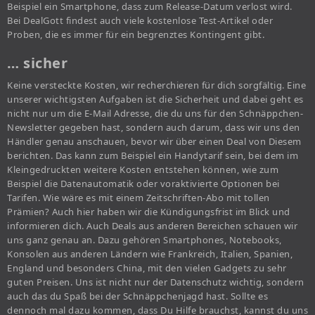
Beispiel ein Smartphone, dass zum Release-Datum verlost wird.
Bei DealGott findest auch viele kostenlose Test-Artikel oder
Proben, die es immer für ein begrenztes Kontingent gibt.
… sicher
Keine versteckte Kosten, wir recherchieren für dich sorgfältig. Eine
unserer wichtigsten Aufgaben ist die Sicherheit und dabei geht es
nicht nur um die E-Mail Adresse, die du uns für den Schnäppchen-
Newsletter gegeben hast, sondern auch darum, dass wir uns den
Händler genau anschauen, bevor wir über einen Deal von Diesem
berichten. Das kann zum Beispiel ein Handytarif sein, bei dem im
Kleingedruckten weitere Kosten entstehen können, wie zum
Beispiel die Datenautomatik oder voraktivierte Optionen bei
Tarifen. Wie wäre es mit einem Zeitschriften-Abo mit tollen
Prämien? Auch hier haben wir die Kündigungsfrist im Blick und
informieren dich. Auch Deals aus anderen Bereichen schauen wir
uns ganz genau an. Dazu gehören Smartphones, Notebooks,
Konsolen aus anderen Ländern wie Frankreich, Italien, Spanien,
England und besonders China, mit den vielen Gadgets zu sehr
guten Preisen. Uns ist nicht nur der Datenschutz wichtig, sondern
auch das du Spaß bei der Schnäppchenjagd hast. Sollte es
dennoch mal dazu kommen, dass Du Hilfe brauchst, kannst du uns