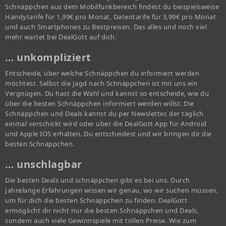
Schnäppchen aus dem Mobilfunkbereich findest du beispielsweise
Handytarife für 1,99€ pro Monat, Datentarife für 3,99€ pro Monat
und auch Smartphones zu Bestpreisen. Das alles und noch viel
mehr wartet bei DealGott auf dich.
… unkompliziert
Entscheide, über welche Schnäppchen du informiert werden
möchtest. Selbst die Jagd nach Schnäppchen ist mit uns ein
Vergnügen. Du hast die Wahl und kannst so entscheide, wie du
über die besten Schnäppchen informiert werden willst. Die
Schnäppchen und Deals kannst du per Newsletter, der täglich
einmal verschickt wird oder über die DealGott App für Android
und Apple IOS erhalten. Du entscheidest und wir bringen dir die
besten Schnäppchen.
… unschlagbar
Die besten Deals und schnäppchen gibt es bei uns. Durch
Jahrelange Erfahrungen wissen wir genau, wo wir suchen müssen,
um für dich die besten Schnäppchen zu finden. DealGott
ermöglicht dir nicht nur die besten Schnäppchen und Deals,
sondern auch viele Gewinnspiele mit tollen Preise. Wie zum