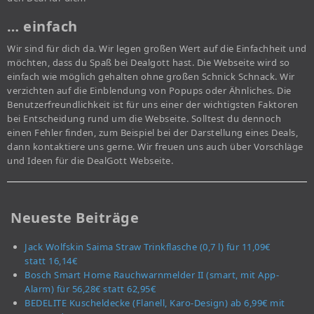
… einfach
Wir sind für dich da. Wir legen großen Wert auf die Einfachheit und
möchten, dass du Spaß bei Dealgott hast. Die Webseite wird so
einfach wie möglich gehalten ohne großen Schnick Schnack. Wir
verzichten auf die Einblendung von Popups oder Ähnliches. Die
Benutzerfreundlichkeit ist für uns einer der wichtigsten Faktoren
bei Entscheidung rund um die Webseite. Solltest du dennoch
einen Fehler finden, zum Beispiel bei der Darstellung eines Deals,
dann kontaktiere uns gerne. Wir freuen uns auch über Vorschläge
und Ideen für die DealGott Webseite.
Neueste Beiträge
Jack Wolfskin Saima Straw Trinkflasche (0,7 l) für 11,09€
statt 16,14€
Bosch Smart Home Rauchwarnmelder II (smart, mit App-
Alarm) für 56,28€ statt 62,95€
BEDELITE Kuscheldecke (Flanell, Karo-Design) ab 6,99€ mit