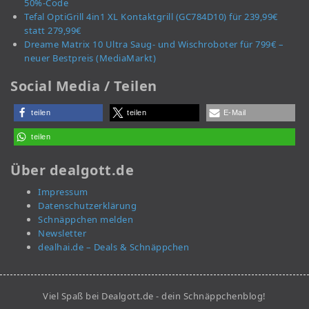
50%-Code
Tefal OptiGrill 4in1 XL Kontaktgrill (GC784D10) für 239,99€
statt 279,99€
Dreame Matrix 10 Ultra Saug- und Wischroboter für 799€ –
neuer Bestpreis (MediaMarkt)
Social Media / Teilen
teilen
teilen
E-Mail
teilen
Über dealgott.de
Impressum
Datenschutzerklärung
Schnäppchen melden
Newsletter
dealhai.de – Deals & Schnäppchen
Viel Spaß bei Dealgott.de - dein Schnäppchenblog!