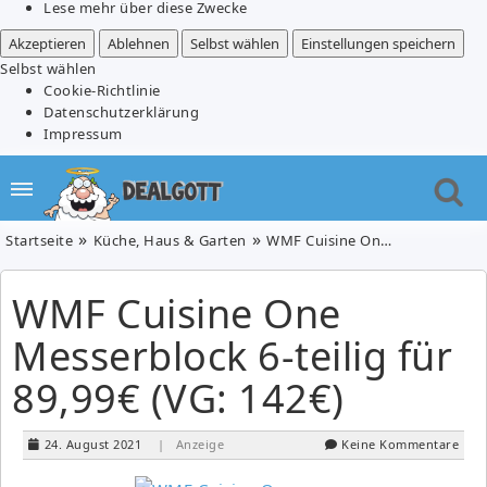
Lese mehr über diese Zwecke
Akzeptieren
Ablehnen
Selbst wählen
Einstellungen speichern
Selbst wählen
Cookie-Richtlinie
Datenschutzerklärung
Impressum
Startseite
Küche, Haus & Garten
WMF Cuisine One Messerblock 6-teilig für 89,99€ (VG: 142€)
WMF Cuisine One
Messerblock 6-teilig für
89,99€ (VG: 142€)
24. August 2021
| Anzeige
Keine Kommentare