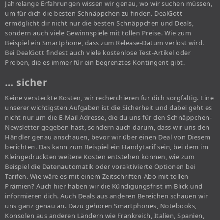
Jahrelange Erfahrungen wissen wir genau, wo wir suchen müssen,
um für dich die besten Schnäppchen zu finden. DealGott
ermöglicht dir nicht nur die besten Schnäppchen und Deals,
sondern auch viele Gewinnspiele mit tollen Preise. Wie zum
Beispiel ein Smartphone, dass zum Release-Datum verlost wird.
Bei DealGott findest auch viele kostenlose Test-Artikel oder
Proben, die es immer für ein begrenztes Kontingent gibt.
… sicher
Keine versteckte Kosten, wir recherchieren für dich sorgfältig. Eine
unserer wichtigsten Aufgaben ist die Sicherheit und dabei geht es
nicht nur um die E-Mail Adresse, die du uns für den Schnäppchen-
Newsletter gegeben hast, sondern auch darum, dass wir uns den
Händler genau anschauen, bevor wir über einen Deal von Diesem
berichten. Das kann zum Beispiel ein Handytarif sein, bei dem im
Kleingedruckten weitere Kosten entstehen können, wie zum
Beispiel die Datenautomatik oder voraktivierte Optionen bei
Tarifen. Wie wäre es mit einem Zeitschriften-Abo mit tollen
Prämien? Auch hier haben wir die Kündigungsfrist im Blick und
informieren dich. Auch Deals aus anderen Bereichen schauen wir
uns ganz genau an. Dazu gehören Smartphones, Notebooks,
Konsolen aus anderen Ländern wie Frankreich, Italien, Spanien,