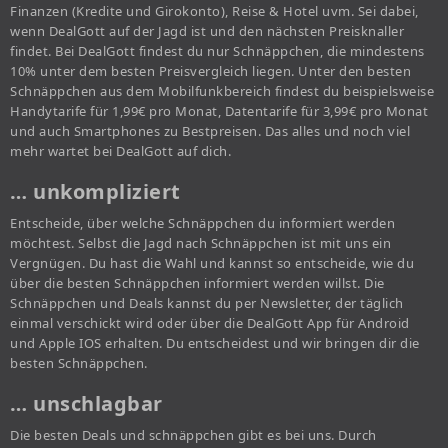
Finanzen (Kredite und Girokonto), Reise & Hotel uvm. Sei dabei,
wenn DealGott auf der Jagd ist und den nächsten Preisknaller
findet. Bei DealGott findest du nur Schnäppchen, die mindestens
10% unter dem besten Preisvergleich liegen. Unter den besten
Schnäppchen aus dem Mobilfunkbereich findest du beispielsweise
Handytarife für 1,99€ pro Monat, Datentarife für 3,99€ pro Monat
und auch Smartphones zu Bestpreisen. Das alles und noch viel
mehr wartet bei DealGott auf dich.
… unkompliziert
Entscheide, über welche Schnäppchen du informiert werden
möchtest. Selbst die Jagd nach Schnäppchen ist mit uns ein
Vergnügen. Du hast die Wahl und kannst so entscheide, wie du
über die besten Schnäppchen informiert werden willst. Die
Schnäppchen und Deals kannst du per Newsletter, der täglich
einmal verschickt wird oder über die DealGott App für Android
und Apple IOS erhalten. Du entscheidest und wir bringen dir die
besten Schnäppchen.
… unschlagbar
Die besten Deals und schnäppchen gibt es bei uns. Durch