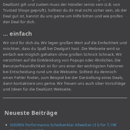
DealGott gilt und zudem muss der Händler seriös sein (z.B. von
Trusted Shops geprüft). Solltest du dir mal nicht sicher sein, ob der
Deal gut ist, kannst du uns gerne um Hilfe bitten und wie prüfen
den Deal für dich.
… einfach
Wir sind für dich da. Wir legen großen Wert auf die Einfachheit und
möchten, dass du Spaß bei Dealgott hast. Die Webseite wird so
einfach wie möglich gehalten ohne großen Schnick Schnack. Wir
verzichten auf die Einblendung von Popups oder Ähnliches. Die
Benutzerfreundlichkeit ist für uns einer der wichtigsten Faktoren
bei Entscheidung rund um die Webseite. Solltest du dennoch
einen Fehler finden, zum Beispiel bei der Darstellung eines Deals,
dann kontaktiere uns gerne. Wir freuen uns auch über Vorschläge
und Ideen für die DealGott Webseite.
Neueste Beiträge
NIGRIN Performance Scheibenklar Allwetter (3 l) für 7,19€