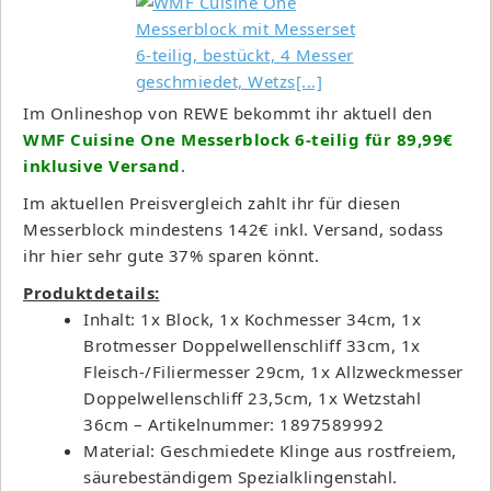
Im Onlineshop von REWE bekommt ihr aktuell den
WMF Cuisine One Messerblock 6-teilig für 89,99€
inklusive Versand
.
Im aktuellen Preisvergleich zahlt ihr für diesen
Messerblock mindestens 142€ inkl. Versand, sodass
ihr hier sehr gute 37% sparen könnt.
Produktdetails:
Inhalt: 1x Block, 1x Kochmesser 34cm, 1x
Brotmesser Doppelwellenschliff 33cm, 1x
Fleisch-/Filiermesser 29cm, 1x Allzweckmesser
Doppelwellenschliff 23,5cm, 1x Wetzstahl
36cm – Artikelnummer: 1897589992
Material: Geschmiedete Klinge aus rostfreiem,
säurebeständigem Spezialklingenstahl.