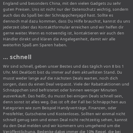
England und besonders China, mit den vielen Gadgets zu sehr
guten Preisen. Uns ist nicht nur der Datenschutz wichtig, sondern
auch das du Spaß bei der Schnäppchenjagd hast. Sollte es
dennoch mal dazu kommen, dass Du Hilfe brauchst, kannst du uns
jederzeit über das Kontaktformular erreichen und wir helfen dir
gerne weiter. Wenn es notwendig ist, kontaktieren wir auch den
Händler direkt und klären die Angelegenheit, damit wir alle
weiterhin Spaß am Sparen haben.
… schnell
Wir sind schnell, geben unser Bestes und das täglich von 8 bis 1
Uhr. Mit DealGott bist du immer auf dem aktuellsten Stand. Du
musst weder lange auf die nächsten Deals warten, noch dich
sorgen, dass du einen Deal verpasst. Viele der Rabattaktionen und
Schnäppchen sind befristetet oder binnen weniger Minuten
ausverkauft. Das heißt, du musst bei einigen Deals schnell sein,
denn sonst ist alles weg. Das ist oft der Fall bei Schnäppchen aus
Kategorien wie zum Beispiel Handyverträge, Finanzen, oder
Preisfehler, Gutscheine und Kostenloses. Sollten wir einmal nicht
schnell genug sein und einen Deal nicht rechtzeitig sehen, kannst
du den Deal melden und wir kümmern uns umgehend um die
Veröffentlichung. Bedenke dabei immer die 10% Regel, die bei