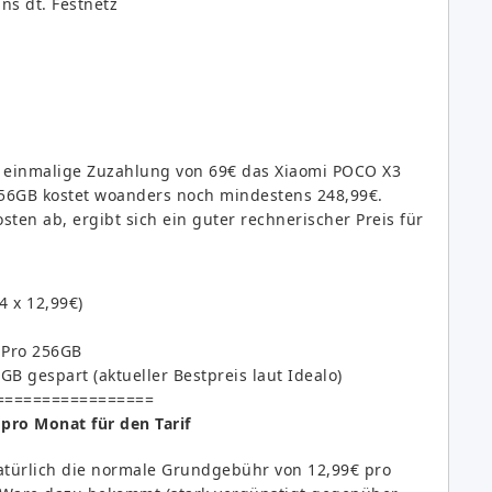
ins dt. Festnetz
ne einmalige Zuzahlung von 69€ das Xiaomi POCO X3
256GB kostet woanders noch mindestens 248,99€.
en ab, ergibt sich ein guter rechnerischer Preis für
 x 12,99€)
 Pro 256GB
B gespart (aktueller Bestpreis laut Idealo)
=================
 pro Monat für den Tarif
atürlich die normale Grundgebühr von 12,99€ pro