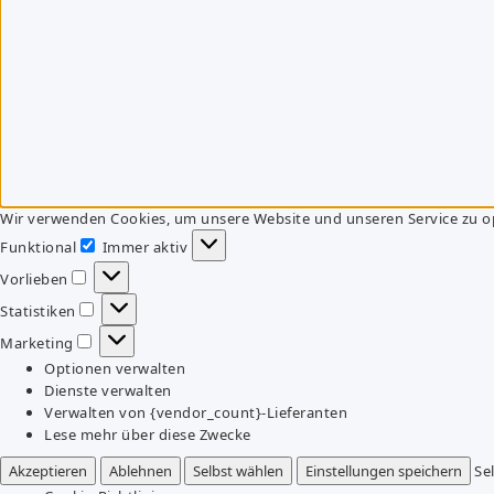
Wir verwenden Cookies, um unsere Website und unseren Service zu o
Funktional
Immer aktiv
Funktional
Vorlieben
Vorlieben
Statistiken
Statistiken
Marketing
Marketing
Optionen verwalten
Dienste verwalten
Verwalten von {vendor_count}-Lieferanten
Lese mehr über diese Zwecke
Akzeptieren
Ablehnen
Selbst wählen
Einstellungen speichern
Se