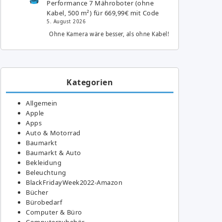
Performance 7 Mähroboter (ohne
Kabel, 500 m²) für 669,99€ mit Code
5. August 2026
Ohne Kamera wäre besser, als ohne Kabel!
Kategorien
Allgemein
Apple
Apps
Auto & Motorrad
Baumarkt
Baumarkt & Auto
Bekleidung
Beleuchtung
BlackFridayWeek2022-Amazon
Bücher
Bürobedarf
Computer & Büro
Computerzubehör