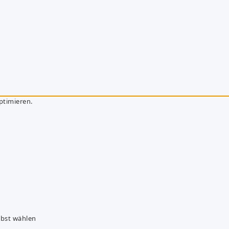
ptimieren.
lbst wählen