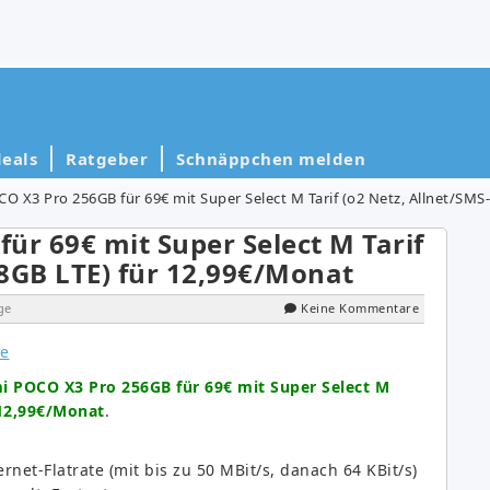
eals
Ratgeber
Schnäppchen melden
O X3 Pro 256GB für 69€ mit Super Select M Tarif (o2 Netz, Allnet/SMS-
ür 69€ mit Super Select M Tarif
 8GB LTE) für 12,99€/Monat
ge
Keine Kommentare
i POCO X3 Pro 256GB für 69€ mit Super Select M
 12,99€/Monat
.
rnet-Flatrate (mit bis zu 50 MBit/s, danach 64 KBit/s)