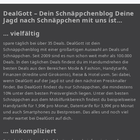
DealGott – Dein Schnäppchenblog Deine
Jagd nach Schnäppchen mit uns ist…
… vielfältig
spare täglich bei über 35 Deals. DealGott ist dein
Schnäppchenblog mit einer großartigen Auswahl an Deals und
Schnäppchen. Seit 2009 sind es nun schon weit mehr als 100.000
Deals. In den täglichen Deals findest du im Handumdrehen die
besten Deals aus den Bereichen Mode & Fashion, Handytarife,
Finanzen (Kredite und Girokonto), Reise & Hotel uvm. Sei dabei,
wenn DealGott auf der Jagd ist und den nächsten Preisknaller
findet. Bei DealGott findest du nur Schnäppchen, die mindestens
10% unter dem besten Preisvergleich liegen. Unter den besten
Schnäppchen aus dem Mobilfunkbereich findest du beispielsweise
Handytarife für 1,99€ pro Monat, Datentarife für 3,99€ pro Monat
und auch Smartphones zu Bestpreisen. Das alles und noch viel
mehr wartet bei DealGott auf dich.
… unkompliziert