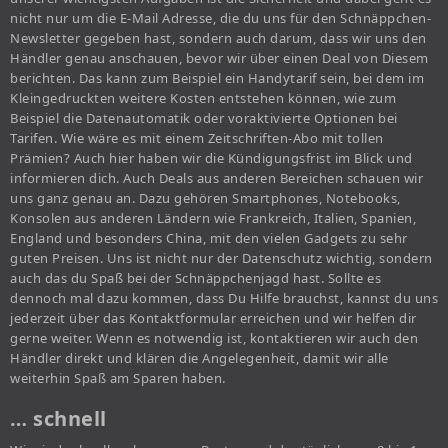
nicht nur um die E-Mail Adresse, die du uns für den Schnäppchen-
Newsletter gegeben hast, sondern auch darum, dass wir uns den
Händler genau anschauen, bevor wir über einen Deal von Diesem
berichten. Das kann zum Beispiel ein Handytarif sein, bei dem im
Kleingedruckten weitere Kosten entstehen können, wie zum
Beispiel die Datenautomatik oder voraktivierte Optionen bei
Tarifen. Wie wäre es mit einem Zeitschriften-Abo mit tollen
Prämien? Auch hier haben wir die Kündigungsfrist im Blick und
informieren dich. Auch Deals aus anderen Bereichen schauen wir
uns ganz genau an. Dazu gehören Smartphones, Notebooks,
Konsolen aus anderen Ländern wie Frankreich, Italien, Spanien,
England und besonders China, mit den vielen Gadgets zu sehr
guten Preisen. Uns ist nicht nur der Datenschutz wichtig, sondern
auch das du Spaß bei der Schnäppchenjagd hast. Sollte es
dennoch mal dazu kommen, dass Du Hilfe brauchst, kannst du uns
jederzeit über das Kontaktformular erreichen und wir helfen dir
gerne weiter. Wenn es notwendig ist, kontaktieren wir auch den
Händler direkt und klären die Angelegenheit, damit wir alle
weiterhin Spaß am Sparen haben.
… schnell