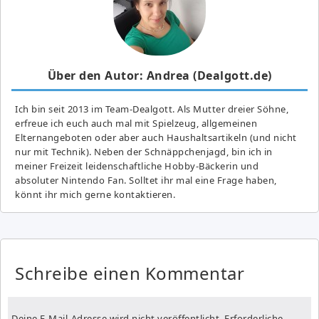
Über den Autor: Andrea (Dealgott.de)
Ich bin seit 2013 im Team-Dealgott. Als Mutter dreier Söhne,
erfreue ich euch auch mal mit Spielzeug, allgemeinen
Elternangeboten oder aber auch Haushaltsartikeln (und nicht
nur mit Technik). Neben der Schnäppchenjagd, bin ich in
meiner Freizeit leidenschaftliche Hobby-Bäckerin und
absoluter Nintendo Fan. Solltet ihr mal eine Frage haben,
könnt ihr mich gerne kontaktieren.
Schreibe einen Kommentar
Deine E-Mail-Adresse wird nicht veröffentlicht.
Erforderliche