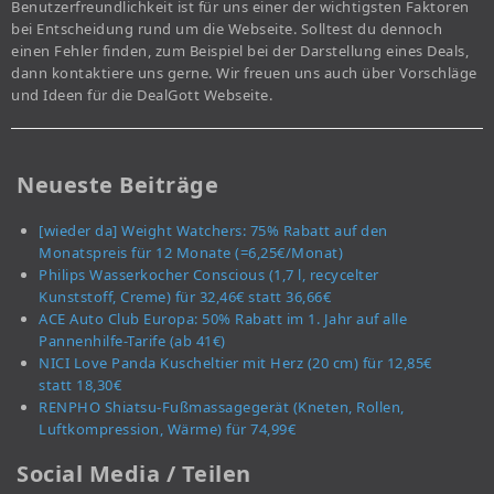
Benutzerfreundlichkeit ist für uns einer der wichtigsten Faktoren
bei Entscheidung rund um die Webseite. Solltest du dennoch
einen Fehler finden, zum Beispiel bei der Darstellung eines Deals,
dann kontaktiere uns gerne. Wir freuen uns auch über Vorschläge
und Ideen für die DealGott Webseite.
Neueste Beiträge
[wieder da] Weight Watchers: 75% Rabatt auf den
Monatspreis für 12 Monate (=6,25€/Monat)
Philips Wasserkocher Conscious (1,7 l, recycelter
Kunststoff, Creme) für 32,46€ statt 36,66€
ACE Auto Club Europa: 50% Rabatt im 1. Jahr auf alle
Pannenhilfe-Tarife (ab 41€)
NICI Love Panda Kuscheltier mit Herz (20 cm) für 12,85€
statt 18,30€
RENPHO Shiatsu-Fußmassagegerät (Kneten, Rollen,
Luftkompression, Wärme) für 74,99€
Social Media / Teilen