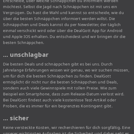
Entscheide, über welche Schnäppchen du informiert werden
möchtest. Selbst die Jagd nach Schnäppchen ist mit uns ein
Vergnügen. Du hast die Wahl und kannst so entscheide, wie du
über die besten Schnäppchen informiert werden willst. Die
Schnäppchen und Deals kannst du per Newsletter, der täglich
einmal verschickt wird oder über die DealGott App für Android
und Apple IOS erhalten. Du entscheidest und wir bringen dir die
besten Schnäppchen.
… unschlagbar
Die besten Deals und schnäppchen gibt es bei uns. Durch
Jahrelange Erfahrungen wissen wir genau, wo wir suchen müssen,
um für dich die besten Schnäppchen zu finden. DealGott
ermöglicht dir nicht nur die besten Schnäppchen und Deals,
sondern auch viele Gewinnspiele mit tollen Preise. Wie zum
Beispiel ein Smartphone, dass zum Release-Datum verlost wird.
Bei DealGott findest auch viele kostenlose Test-Artikel oder
Proben, die es immer für ein begrenztes Kontingent gibt.
… sicher
Keine versteckte Kosten, wir recherchieren für dich sorgfältig. Eine
unserer wichtigsten Aufgaben ist die Sicherheit und dabei geht es