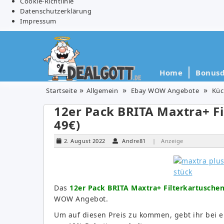
Cookie-Richtlinie
Datenschutzerklärung
Impressum
Home
Bonusd
Startseite
Allgemein
Ebay WOW Angebote
Küc
12er Pack BRITA Maxtra+ Fi
49€)
2. August 2022
Andre81
| Anzeige
Das
12er Pack BRITA Maxtra+ Filterkartuschen
WOW Angebot.
Um auf diesen Preis zu kommen, gebt ihr bei 