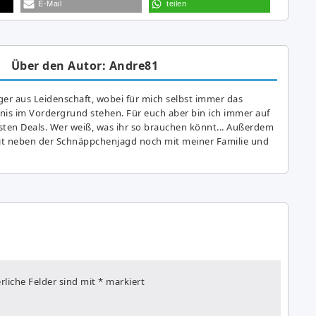
E-Mail
teilen
Über den Autor: Andre81
er aus Leidenschaft, wobei für mich selbst immer das
is im Vordergrund stehen. Für euch aber bin ich immer auf
ten Deals. Wer weiß, was ihr so brauchen könnt... Außerdem
eit neben der Schnäppchenjagd noch mit meiner Familie und
rliche Felder sind mit
*
markiert