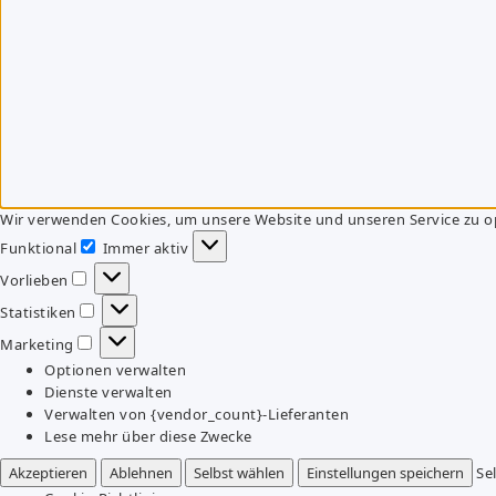
Wir verwenden Cookies, um unsere Website und unseren Service zu o
Funktional
Immer aktiv
Funktional
Vorlieben
Vorlieben
Statistiken
Statistiken
Marketing
Marketing
Optionen verwalten
Dienste verwalten
Verwalten von {vendor_count}-Lieferanten
Lese mehr über diese Zwecke
Akzeptieren
Ablehnen
Selbst wählen
Einstellungen speichern
Se