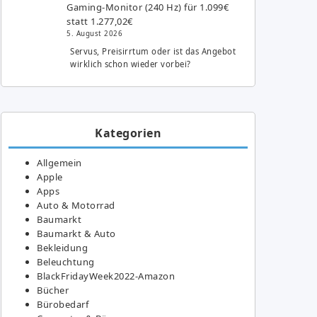
Gaming-Monitor (240 Hz) für 1.099€
statt 1.277,02€
5. August 2026
Servus, Preisirrtum oder ist das Angebot
wirklich schon wieder vorbei?
Kategorien
Allgemein
Apple
Apps
Auto & Motorrad
Baumarkt
Baumarkt & Auto
Bekleidung
Beleuchtung
BlackFridayWeek2022-Amazon
Bücher
Bürobedarf