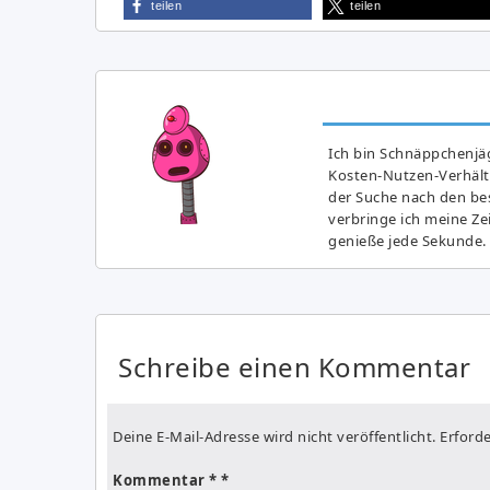
teilen
teilen
Ich bin Schnäppchenjäg
Kosten-Nutzen-Verhältn
der Suche nach den bes
verbringe ich meine Z
genieße jede Sekunde.
Schreibe einen Kommentar
Deine E-Mail-Adresse wird nicht veröffentlicht.
Erforde
Kommentar
*