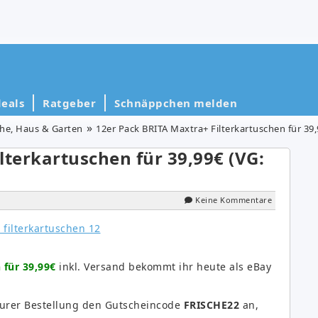
eals
Ratgeber
Schnäppchen melden
he, Haus & Garten
12er Pack BRITA Maxtra+ Filterkartuschen für 39,
lterkartuschen für 39,99€ (VG:
Keine Kommentare
 für 39,99€
inkl. Versand bekommt ihr heute als eBay
eurer Bestellung den Gutscheincode
FRISCHE22
an,