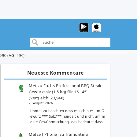
99€ (VG: 49€)
Neueste Kommentare
Met
zu
Fuchs Professional BBQ Steak
Gewürzsalz (1,5 kg) für 16,14€
(Vergleich: 23,94€)
7. August 2026
immer zu beachten dass es sich hier um G
ewürz *** Salz*** handelt und nicht um m
eine Gewürzmischung. das bedeutet dass…
Matze [iPhone]
zu
Tramontina