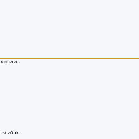
ptimieren.
lbst wählen