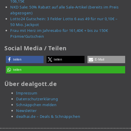
106,15€
NKD Sale: 50% Rabatt auf alle Sale-Artikel (bereits im Preis
abgezogen)
Lotto24 Gutschein: 3 Felder Lotto 6 aus 49 für nur 0,10€ –
50 Mio. Jackpot
Frau mit Herz im Jahresabo für 161,40€ + bis zu 150€
Prämie/Gutschein
Social Media / Teilen
teilen
teilen
E-Mail
teilen
Über dealgott.de
Impressum
Datenschutzerklärung
Schnäppchen melden
Newsletter
dealhai.de – Deals & Schnäppchen