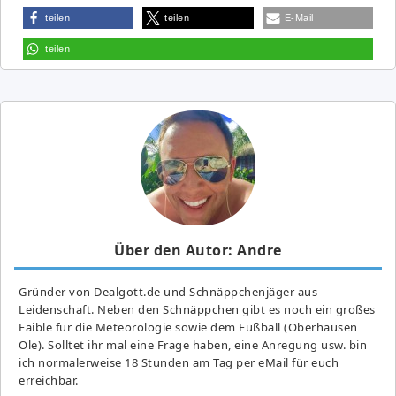
teilen
teilen
E-Mail
teilen
Über den Autor: Andre
Gründer von Dealgott.de und Schnäppchenjäger aus
Leidenschaft. Neben den Schnäppchen gibt es noch ein großes
Fai­ble für die Meteorologie sowie dem Fußball (Oberhausen
Ole). Solltet ihr mal eine Frage haben, eine Anregung usw. bin
ich normalerweise 18 Stunden am Tag per eMail für euch
erreichbar.