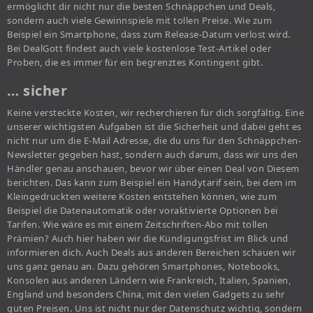
ermöglicht dir nicht nur die besten Schnäppchen und Deals,
sondern auch viele Gewinnspiele mit tollen Preise. Wie zum
Beispiel ein Smartphone, dass zum Release-Datum verlost wird.
Bei DealGott findest auch viele kostenlose Test-Artikel oder
Proben, die es immer für ein begrenztes Kontingent gibt.
… sicher
Keine versteckte Kosten, wir recherchieren für dich sorgfältig. Eine
unserer wichtigsten Aufgaben ist die Sicherheit und dabei geht es
nicht nur um die E-Mail Adresse, die du uns für den Schnäppchen-
Newsletter gegeben hast, sondern auch darum, dass wir uns den
Händler genau anschauen, bevor wir über einen Deal von Diesem
berichten. Das kann zum Beispiel ein Handytarif sein, bei dem im
Kleingedruckten weitere Kosten entstehen können, wie zum
Beispiel die Datenautomatik oder voraktivierte Optionen bei
Tarifen. Wie wäre es mit einem Zeitschriften-Abo mit tollen
Prämien? Auch hier haben wir die Kündigungsfrist im Blick und
informieren dich. Auch Deals aus anderen Bereichen schauen wir
uns ganz genau an. Dazu gehören Smartphones, Notebooks,
Konsolen aus anderen Ländern wie Frankreich, Italien, Spanien,
England und besonders China, mit den vielen Gadgets zu sehr
guten Preisen. Uns ist nicht nur der Datenschutz wichtig, sondern