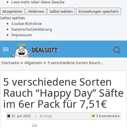
Lese mehr über diese Zwecke
Akzeptieren
Ablehnen
Selbst wählen
Einstellungen speichern
Selbst wählen
Cookie-Richtlinie
Datenschutzerklärung
Impressum
Startseite
Allgemein
5 verschiedene Sorten Rauch “Happy Day” Säfte im 6er Pack für 7,51€
5 verschiedene Sorten
Rauch “Happy Day” Säfte
im 6er Pack für 7,51€
31. Juli 2022
| Anzeige
3 Kommentare