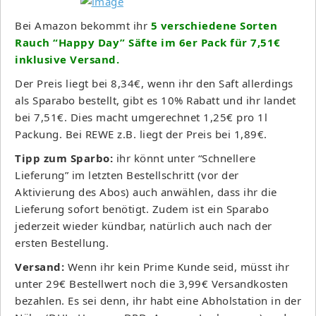
Bei Amazon bekommt ihr
5 verschiedene Sorten
Rauch “Happy Day” Säfte im 6er Pack für 7,51€
inklusive Versand.
Der Preis liegt bei 8,34€, wenn ihr den Saft allerdings
als Sparabo bestellt, gibt es 10% Rabatt und ihr landet
bei 7,51€. Dies macht umgerechnet 1,25€ pro 1l
Packung. Bei REWE z.B. liegt der Preis bei 1,89€.
Tipp zum Sparbo:
ihr könnt unter “Schnellere
Lieferung” im letzten Bestellschritt (vor der
Aktivierung des Abos) auch anwählen, dass ihr die
Lieferung sofort benötigt. Zudem ist ein Sparabo
jederzeit wieder kündbar, natürlich auch nach der
ersten Bestellung.
Versand:
Wenn ihr kein Prime Kunde seid, müsst ihr
unter 29€ Bestellwert noch die 3,99€ Versandkosten
bezahlen. Es sei denn, ihr habt eine Abholstation in der