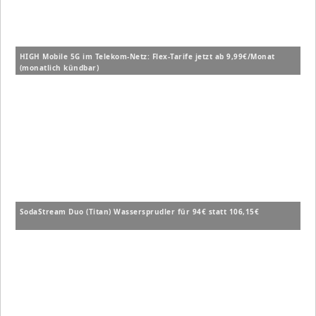
HIGH Mobile 5G im Telekom-Netz: Flex-Tarife jetzt ab 9,99€/Monat
(monatlich kündbar)
SodaStream Duo (Titan) Wassersprudler für 94€ statt 106,15€