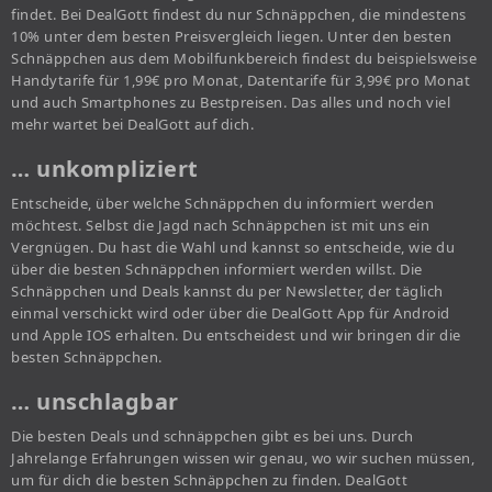
findet. Bei DealGott findest du nur Schnäppchen, die mindestens
10% unter dem besten Preisvergleich liegen. Unter den besten
Schnäppchen aus dem Mobilfunkbereich findest du beispielsweise
Handytarife für 1,99€ pro Monat, Datentarife für 3,99€ pro Monat
und auch Smartphones zu Bestpreisen. Das alles und noch viel
mehr wartet bei DealGott auf dich.
… unkompliziert
Entscheide, über welche Schnäppchen du informiert werden
möchtest. Selbst die Jagd nach Schnäppchen ist mit uns ein
Vergnügen. Du hast die Wahl und kannst so entscheide, wie du
über die besten Schnäppchen informiert werden willst. Die
Schnäppchen und Deals kannst du per Newsletter, der täglich
einmal verschickt wird oder über die DealGott App für Android
und Apple IOS erhalten. Du entscheidest und wir bringen dir die
besten Schnäppchen.
… unschlagbar
Die besten Deals und schnäppchen gibt es bei uns. Durch
Jahrelange Erfahrungen wissen wir genau, wo wir suchen müssen,
um für dich die besten Schnäppchen zu finden. DealGott