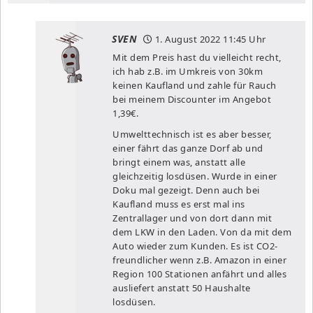
SVEN
1. August 2022
11:45 Uhr
Mit dem Preis hast du vielleicht recht,
ich hab z.B. im Umkreis von 30km
keinen Kaufland und zahle für Rauch
bei meinem Discounter im Angebot
1,39€.
Umwelttechnisch ist es aber besser,
einer fährt das ganze Dorf ab und
bringt einem was, anstatt alle
gleichzeitig losdüsen. Wurde in einer
Doku mal gezeigt. Denn auch bei
Kaufland muss es erst mal ins
Zentrallager und von dort dann mit
dem LKW in den Laden. Von da mit dem
Auto wieder zum Kunden. Es ist CO2-
freundlicher wenn z.B. Amazon in einer
Region 100 Stationen anfährt und alles
ausliefert anstatt 50 Haushalte
losdüsen.