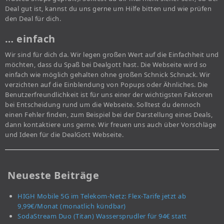
Deal gut ist, kannst du uns gerne um Hilfe bitten und wie prüfen
den Deal für dich.
… einfach
Wir sind für dich da. Wir legen großen Wert auf die Einfachheit und
möchten, dass du Spaß bei Dealgott hast. Die Webseite wird so
einfach wie möglich gehalten ohne großen Schnick Schnack. Wir
verzichten auf die Einblendung von Popups oder Ähnliches. Die
Benutzerfreundlichkeit ist für uns einer der wichtigsten Faktoren
bei Entscheidung rund um die Webseite. Solltest du dennoch
einen Fehler finden, zum Beispiel bei der Darstellung eines Deals,
dann kontaktiere uns gerne. Wir freuen uns auch über Vorschläge
und Ideen für die DealGott Webseite.
Neueste Beiträge
HIGH Mobile 5G im Telekom-Netz: Flex-Tarife jetzt ab
9,99€/Monat (monatlich kündbar)
SodaStream Duo (Titan) Wassersprudler für 94€ statt