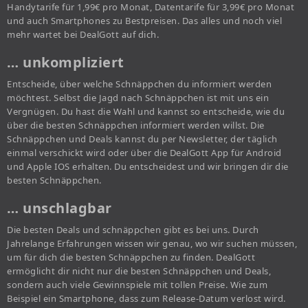
Handytarife für 1,99€ pro Monat, Datentarife für 3,99€ pro Monat
und auch Smartphones zu Bestpreisen. Das alles und noch viel
mehr wartet bei DealGott auf dich.
… unkompliziert
Entscheide, über welche Schnäppchen du informiert werden
möchtest. Selbst die Jagd nach Schnäppchen ist mit uns ein
Vergnügen. Du hast die Wahl und kannst so entscheide, wie du
über die besten Schnäppchen informiert werden willst. Die
Schnäppchen und Deals kannst du per Newsletter, der täglich
einmal verschickt wird oder über die DealGott App für Android
und Apple IOS erhalten. Du entscheidest und wir bringen dir die
besten Schnäppchen.
… unschlagbar
Die besten Deals und schnäppchen gibt es bei uns. Durch
Jahrelange Erfahrungen wissen wir genau, wo wir suchen müssen,
um für dich die besten Schnäppchen zu finden. DealGott
ermöglicht dir nicht nur die besten Schnäppchen und Deals,
sondern auch viele Gewinnspiele mit tollen Preise. Wie zum
Beispiel ein Smartphone, dass zum Release-Datum verlost wird.