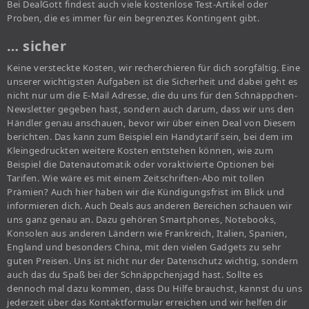
Bei DealGott findest auch viele kostenlose Test-Artikel oder
Proben, die es immer für ein begrenztes Kontingent gibt.
… sicher
Keine versteckte Kosten, wir recherchieren für dich sorgfältig. Eine
unserer wichtigsten Aufgaben ist die Sicherheit und dabei geht es
nicht nur um die E-Mail Adresse, die du uns für den Schnäppchen-
Newsletter gegeben hast, sondern auch darum, dass wir uns den
Händler genau anschauen, bevor wir über einen Deal von Diesem
berichten. Das kann zum Beispiel ein Handytarif sein, bei dem im
Kleingedruckten weitere Kosten entstehen können, wie zum
Beispiel die Datenautomatik oder voraktivierte Optionen bei
Tarifen. Wie wäre es mit einem Zeitschriften-Abo mit tollen
Prämien? Auch hier haben wir die Kündigungsfrist im Blick und
informieren dich. Auch Deals aus anderen Bereichen schauen wir
uns ganz genau an. Dazu gehören Smartphones, Notebooks,
Konsolen aus anderen Ländern wie Frankreich, Italien, Spanien,
England und besonders China, mit den vielen Gadgets zu sehr
guten Preisen. Uns ist nicht nur der Datenschutz wichtig, sondern
auch das du Spaß bei der Schnäppchenjagd hast. Sollte es
dennoch mal dazu kommen, dass Du Hilfe brauchst, kannst du uns
jederzeit über das Kontaktformular erreichen und wir helfen dir