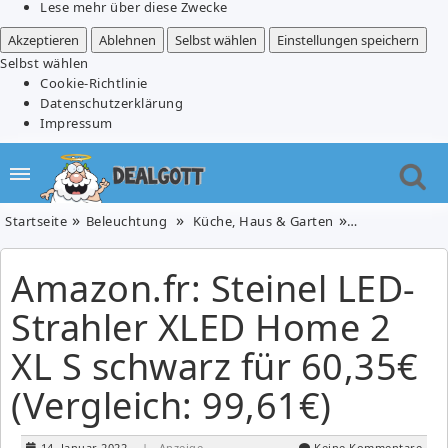
Lese mehr über diese Zwecke
Akzeptieren
Ablehnen
Selbst wählen
Einstellungen speichern
Selbst wählen
Cookie-Richtlinie
Datenschutzerklärung
Impressum
Startseite
Beleuchtung
Küche, Haus & Garten
Amazon.fr: Ste
Amazon.fr: Steinel LED-
Strahler XLED Home 2
XL S schwarz für 60,35€
(Vergleich: 99,61€)
14. Januar 2022
| Anzeige
Keine Kommentare