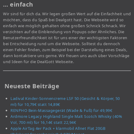
… einfach
Wir sind für dich da. Wir legen großen Wert auf die Einfachheit und
möchten, dass du Spaß bei Dealgott hast. Die Webseite wird so
einfach wie möglich gehalten ohne großen Schnick Schnack. Wir
verzichten auf die Einblendung von Popups oder Ähnliches. Die
Benutzerfreundlichkeit ist für uns einer der wichtigsten Faktoren
bei Entscheidung rund um die Webseite. Solltest du dennoch
einen Fehler finden, zum Beispiel bei der Darstellung eines Deals,
dann kontaktiere uns gerne. Wir freuen uns auch über Vorschläge
und Ideen für die DealGott Webseite.
Neueste Beiträge
Ladival Kinder-Sonnencreme LSF 50 (Gesicht & Körper, 50
ml) für 10,79€ statt 14,89€
RENPHO Bein-Massagegerät (Wade & Fuß) für 49,99€
Ardmore Legacy Highland Single Malt Scotch Whisky (40%
Vol, 700 ml) für 16,14€ statt 22,94€
Apple AirTag 4er Pack + klarmobil Allnet Flat 20GB