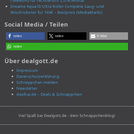
(Telekom) für rechnerisch 2,07€/Monat
Dreame Aqua10 Ultra Roller Complete Saug- und
Wischroboter für 749€ – Bestpreis (MediaMarkt)
Social Media / Teilen
teilen
teilen
E-Mail
teilen
Über dealgott.de
Impressum
Datenschutzerklärung
Schnäppchen melden
Newsletter
dealhai.de – Deals & Schnäppchen
Viel Spaß bei Dealgott.de - dein Schnäppchenblog!