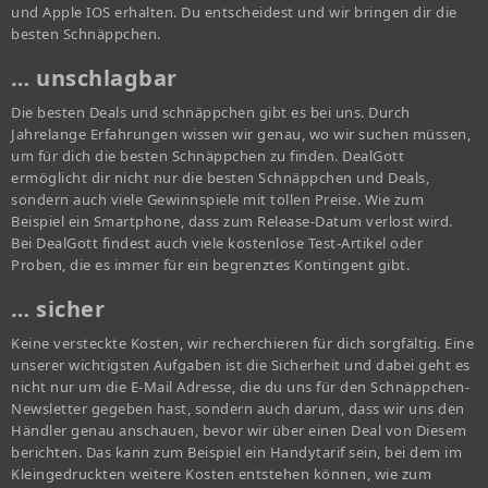
und Apple IOS erhalten. Du entscheidest und wir bringen dir die
besten Schnäppchen.
… unschlagbar
Die besten Deals und schnäppchen gibt es bei uns. Durch
Jahrelange Erfahrungen wissen wir genau, wo wir suchen müssen,
um für dich die besten Schnäppchen zu finden. DealGott
ermöglicht dir nicht nur die besten Schnäppchen und Deals,
sondern auch viele Gewinnspiele mit tollen Preise. Wie zum
Beispiel ein Smartphone, dass zum Release-Datum verlost wird.
Bei DealGott findest auch viele kostenlose Test-Artikel oder
Proben, die es immer für ein begrenztes Kontingent gibt.
… sicher
Keine versteckte Kosten, wir recherchieren für dich sorgfältig. Eine
unserer wichtigsten Aufgaben ist die Sicherheit und dabei geht es
nicht nur um die E-Mail Adresse, die du uns für den Schnäppchen-
Newsletter gegeben hast, sondern auch darum, dass wir uns den
Händler genau anschauen, bevor wir über einen Deal von Diesem
berichten. Das kann zum Beispiel ein Handytarif sein, bei dem im
Kleingedruckten weitere Kosten entstehen können, wie zum