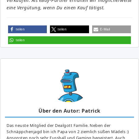
eine Vergütung, wenn Du einen Kauf tätigst.
teilen
teilen
E-Mail
teilen
Über den Autor: Patrick
Das neuste Mitglied der Dealgott Familie. Neben der
Schnäppchenjagd bin ich Papa von 2 ziemlich süßen Mädels :)
Ansonsten noch sehr Fussball und Gaming begeistert. Auch