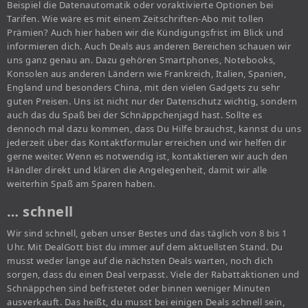
Beispiel die Datenautomatik oder voraktivierte Optionen bei
Tarifen. Wie wäre es mit einem Zeitschriften-Abo mit tollen
Prämien? Auch hier haben wir die Kündigungsfrist im Blick und
informieren dich. Auch Deals aus anderen Bereichen schauen wir
uns ganz genau an. Dazu gehören Smartphones, Notebooks,
Konsolen aus anderen Ländern wie Frankreich, Italien, Spanien,
England und besonders China, mit den vielen Gadgets zu sehr
guten Preisen. Uns ist nicht nur der Datenschutz wichtig, sondern
auch das du Spaß bei der Schnäppchenjagd hast. Sollte es
dennoch mal dazu kommen, dass Du Hilfe brauchst, kannst du uns
jederzeit über das Kontaktformular erreichen und wir helfen dir
gerne weiter. Wenn es notwendig ist, kontaktieren wir auch den
Händler direkt und klären die Angelegenheit, damit wir alle
weiterhin Spaß am Sparen haben.
… schnell
Wir sind schnell, geben unser Bestes und das täglich von 8 bis 1
Uhr. Mit DealGott bist du immer auf dem aktuellsten Stand. Du
musst weder lange auf die nächsten Deals warten, noch dich
sorgen, dass du einen Deal verpasst. Viele der Rabattaktionen und
Schnäppchen sind befristetet oder binnen weniger Minuten
ausverkauft. Das heißt, du musst bei einigen Deals schnell sein,