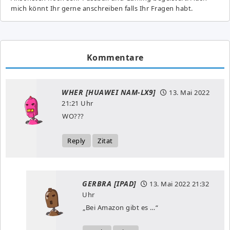
mich könnt Ihr gerne anschreiben falls Ihr Fragen habt.
Kommentare
WHER [HUAWEI NAM-LX9]
13. Mai 2022
21:21 Uhr
WO???
Reply
Zitat
GERBRA [IPAD]
13. Mai 2022
21:32
Uhr
„Bei Amazon gibt es …“