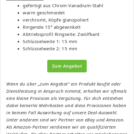
gefertigt aus Chrom-Vanadium-Stahl
warm geschmiedet
verchromt, Köpfe glanzpoliert
Ringende 15° abgewinkelt
Abtriebsprofil Ringseite: Zwölfkant
Schlüsselweite 1: 15 mm
Schlüsselweite 2: 15 mm
Zum Angebot
Wenn du über „zum Angebot“ ein Produkt kaufst oder
Dienstleistung in Anspruch nimmst, erhalten wir oftmals
eine kleine Provision als Vergütung. Für dich entstehen
dabei keinerlei Mehrkosten und diese Provisionen haben
in keinem Fall Auswirkung auf unsere Deal-Auswahl.
Unter anderem sind wir Partner von eBay und Amazon.
Als Amazon-Partner verdienen wir an qualifizierten
Verkäufen. Als eBay-Partner erhalten wir möglicherweise