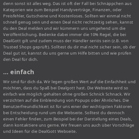
denn sonst ist alles weg. Das ist oft der Fall bei Schnäppchen aus
Kategorien wie zum Beispiel Handyverträge, Finanzen, oder
Preisfehler, Gutscheine und Kostenloses. Sollten wir einmal nicht
schnell genug sein und einen Deal nicht rechtzeitig sehen, kannst
du den Deal melden und wir kümmern uns umgehend um die
Veröffentlichung. Bedenke dabei immer die 10% Regel, die bei
DealGott gilt und zudem muss der Händler seriös sein (z.B. von
Trusted Shops geprüft). Solltest du dir mal nicht sicher sein, ob der
Deal gut ist, kannst du uns gerne um Hilfe bitten und wie prüfen
den Deal für dich.
… einfach
Wir sind für dich da. Wir legen großen Wert auf die Einfachheit und
möchten, dass du Spaß bei Dealgott hast. Die Webseite wird so
einfach wie möglich gehalten ohne großen Schnick Schnack. Wir
verzichten auf die Einblendung von Popups oder Ähnliches. Die
Benutzerfreundlichkeit ist für uns einer der wichtigsten Faktoren
bei Entscheidung rund um die Webseite. Solltest du dennoch
einen Fehler finden, zum Beispiel bei der Darstellung eines Deals,
dann kontaktiere uns gerne. Wir freuen uns auch über Vorschläge
und Ideen für die DealGott Webseite.