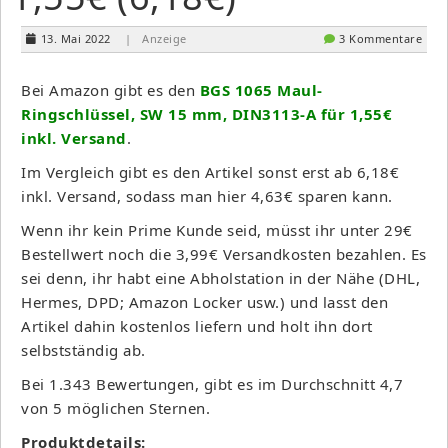
13. Mai 2022
| Anzeige
3 Kommentare
Bei Amazon gibt es den
BGS 1065 Maul-
Ringschlüssel, SW 15 mm, DIN3113-A für 1,55€
inkl. Versand
.
Im Vergleich gibt es den Artikel sonst erst ab 6,18€
inkl. Versand, sodass man hier 4,63€ sparen kann.
Wenn ihr kein Prime Kunde seid, müsst ihr unter 29€
Bestellwert noch die 3,99€ Versandkosten bezahlen. Es
sei denn, ihr habt eine Abholstation in der Nähe (DHL,
Hermes, DPD; Amazon Locker usw.) und lasst den
Artikel dahin kostenlos liefern und holt ihn dort
selbstständig ab.
Bei 1.343 Bewertungen, gibt es im Durchschnitt 4,7
von 5 möglichen Sternen.
Produktdetails: