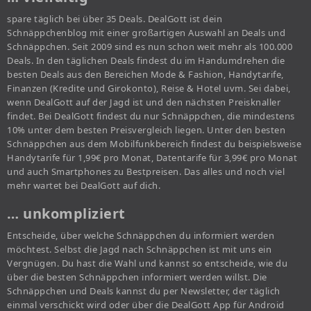
spare täglich bei über 35 Deals. DealGott ist dein
Schnäppchenblog mit einer großartigen Auswahl an Deals und
Schnäppchen. Seit 2009 sind es nun schon weit mehr als 100.000
Deals. In den täglichen Deals findest du im Handumdrehen die
besten Deals aus den Bereichen Mode & Fashion, Handytarife,
Finanzen (Kredite und Girokonto), Reise & Hotel uvm. Sei dabei,
wenn DealGott auf der Jagd ist und den nächsten Preisknaller
findet. Bei DealGott findest du nur Schnäppchen, die mindestens
10% unter dem besten Preisvergleich liegen. Unter den besten
Schnäppchen aus dem Mobilfunkbereich findest du beispielsweise
Handytarife für 1,99€ pro Monat, Datentarife für 3,99€ pro Monat
und auch Smartphones zu Bestpreisen. Das alles und noch viel
mehr wartet bei DealGott auf dich.
… unkompliziert
Entscheide, über welche Schnäppchen du informiert werden
möchtest. Selbst die Jagd nach Schnäppchen ist mit uns ein
Vergnügen. Du hast die Wahl und kannst so entscheide, wie du
über die besten Schnäppchen informiert werden willst. Die
Schnäppchen und Deals kannst du per Newsletter, der täglich
einmal verschickt wird oder über die DealGott App für Android