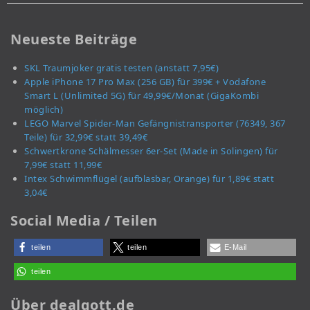
Neueste Beiträge
SKL Traumjoker gratis testen (anstatt 7,95€)
Apple iPhone 17 Pro Max (256 GB) für 399€ + Vodafone
Smart L (Unlimited 5G) für 49,99€/Monat (GigaKombi
möglich)
LEGO Marvel Spider-Man Gefängnistransporter (76349, 367
Teile) für 32,99€ statt 39,49€
Schwertkrone Schälmesser 6er-Set (Made in Solingen) für
7,99€ statt 11,99€
Intex Schwimmflügel (aufblasbar, Orange) für 1,89€ statt
3,04€
Social Media / Teilen
teilen
teilen
E-Mail
teilen
Über dealgott.de