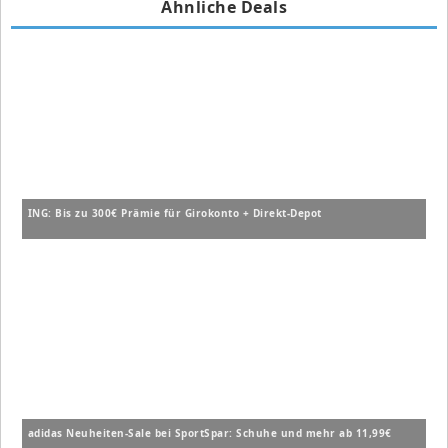
Ähnliche Deals
ING: Bis zu 300€ Prämie für Girokonto + Direkt-Depot
adidas Neuheiten-Sale bei SportSpar: Schuhe und mehr ab 11,99€