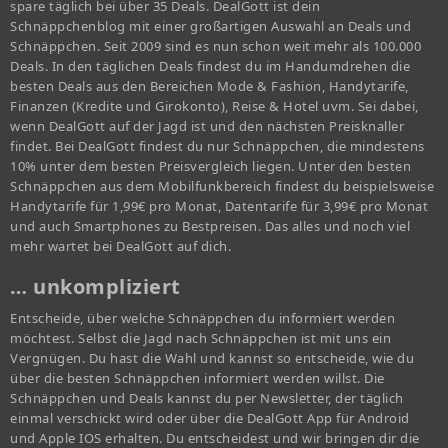
spare täglich bei über 35 Deals. DealGott ist dein
Schnäppchenblog mit einer großartigen Auswahl an Deals und
Schnäppchen. Seit 2009 sind es nun schon weit mehr als 100.000
Deals. In den täglichen Deals findest du im Handumdrehen die
besten Deals aus den Bereichen Mode & Fashion, Handytarife,
Finanzen (Kredite und Girokonto), Reise & Hotel uvm. Sei dabei,
wenn DealGott auf der Jagd ist und den nächsten Preisknaller
findet. Bei DealGott findest du nur Schnäppchen, die mindestens
10% unter dem besten Preisvergleich liegen. Unter den besten
Schnäppchen aus dem Mobilfunkbereich findest du beispielsweise
Handytarife für 1,99€ pro Monat, Datentarife für 3,99€ pro Monat
und auch Smartphones zu Bestpreisen. Das alles und noch viel
mehr wartet bei DealGott auf dich.
… unkompliziert
Entscheide, über welche Schnäppchen du informiert werden
möchtest. Selbst die Jagd nach Schnäppchen ist mit uns ein
Vergnügen. Du hast die Wahl und kannst so entscheide, wie du
über die besten Schnäppchen informiert werden willst. Die
Schnäppchen und Deals kannst du per Newsletter, der täglich
einmal verschickt wird oder über die DealGott App für Android
und Apple IOS erhalten. Du entscheidest und wir bringen dir die