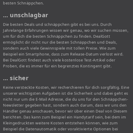
besten Schnäppchen.
… unschlagbar
Die besten Deals und schnäppchen gibt es bei uns. Durch
Jahrelange Erfahrungen wissen wir genau, wo wir suchen müssen,
um für dich die besten Schnäppchen zu finden. DealGott
ermöglicht dir nicht nur die besten Schnäppchen und Deals,
sondern auch viele Gewinnspiele mit tollen Preise. Wie zum
Beispiel ein Smartphone, dass zum Release-Datum verlost wird.
Bei DealGott findest auch viele kostenlose Test-Artikel oder
Proben, die es immer für ein begrenztes Kontingent gibt.
… sicher
Keine versteckte Kosten, wir recherchieren für dich sorgfältig. Eine
unserer wichtigsten Aufgaben ist die Sicherheit und dabei geht es
nicht nur um die E-Mail Adresse, die du uns für den Schnäppchen-
Newsletter gegeben hast, sondern auch darum, dass wir uns den
Händler genau anschauen, bevor wir über einen Deal von Diesem
berichten. Das kann zum Beispiel ein Handytarif sein, bei dem im
Kleingedruckten weitere Kosten entstehen können, wie zum
Beispiel die Datenautomatik oder voraktivierte Optionen bei