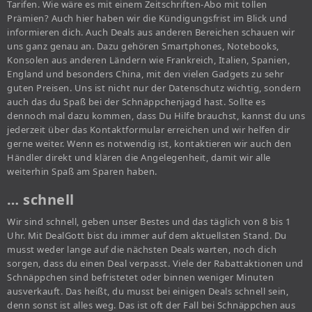
Tarifen. Wie wäre es mit einem Zeitschriften-Abo mit tollen
Prämien? Auch hier haben wir die Kündigungsfrist im Blick und
informieren dich. Auch Deals aus anderen Bereichen schauen wir
uns ganz genau an. Dazu gehören Smartphones, Notebooks,
Konsolen aus anderen Ländern wie Frankreich, Italien, Spanien,
England und besonders China, mit den vielen Gadgets zu sehr
guten Preisen. Uns ist nicht nur der Datenschutz wichtig, sondern
auch das du Spaß bei der Schnäppchenjagd hast. Sollte es
dennoch mal dazu kommen, dass Du Hilfe brauchst, kannst du uns
jederzeit über das Kontaktformular erreichen und wir helfen dir
gerne weiter. Wenn es notwendig ist, kontaktieren wir auch den
Händler direkt und klären die Angelegenheit, damit wir alle
weiterhin Spaß am Sparen haben.
… schnell
Wir sind schnell, geben unser Bestes und das täglich von 8 bis 1
Uhr. Mit DealGott bist du immer auf dem aktuellsten Stand. Du
musst weder lange auf die nächsten Deals warten, noch dich
sorgen, dass du einen Deal verpasst. Viele der Rabattaktionen und
Schnäppchen sind befristetet oder binnen weniger Minuten
ausverkauft. Das heißt, du musst bei einigen Deals schnell sein,
denn sonst ist alles weg. Das ist oft der Fall bei Schnäppchen aus