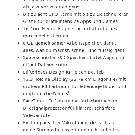
als je zuvor zu erledigen²
Bis zu acht GPU Kerne mit bis zu 5x schnellerer
Grafik für grafikintensive Apps und Games²
16-Core Neural Engine für fortschrittliches
maschinelles Lernen
8 GB gemeinsamer Arbeitsspeicher, damit
alles, was du machst, schnell und flüssig geht
Superschneller SSD Speicher startet Apps und
öffnet Dateien sofort
Lüfterloses Design für leisen Betrieb
13,3″ Retina Display (33,78 cm Diagonale) mit
großem P3 Farbraum für lebendige Bilder und
unglaubliche Details³
FaceTime HD Kamera mit fortschrittlichem
Bildsignalprozessor für klarere, schärfere
Videoanrufe
Ein Ring aus drei Mikrofonen, der sich auf
deine Stimme fokussiert und nicht auf alles