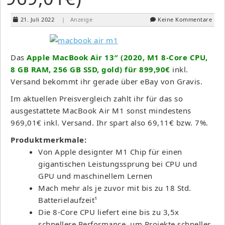
21. Juli 2022
| Anzeige
Keine Kommentare
Das
Apple MacBook Air 13″ (2020, M1 8-Core CPU,
8 GB RAM, 256 GB SSD, gold) für 899,90€
inkl.
Versand bekommt ihr gerade über eBay von Gravis.
Im aktuellen Preisvergleich zahlt ihr für das so
ausgestattete MacBook Air M1 sonst mindestens
969,01€ inkl. Versand. Ihr spart also 69,11€ bzw. 7%.
Produktmerkmale:
Von Apple designter M1 Chip für einen
gigantischen Leistungssprung bei CPU und
GPU und maschinellem Lernen
Mach mehr als je zuvor mit bis zu 18 Std.
Batterielaufzeit¹
Die 8-Core CPU liefert eine bis zu 3,5x
schnellere Performance, um Projekte schneller