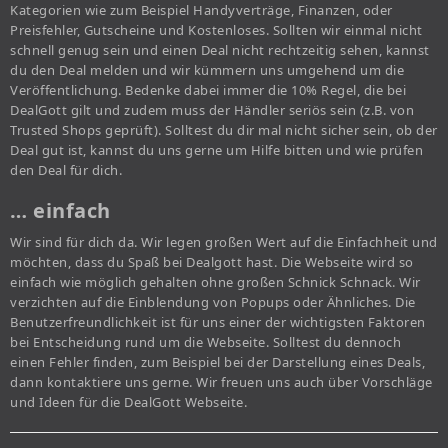
Kategorien wie zum Beispiel Handyverträge, Finanzen, oder
Preisfehler, Gutscheine und Kostenloses. Sollten wir einmal nicht
schnell genug sein und einen Deal nicht rechtzeitig sehen, kannst
du den Deal melden und wir kümmern uns umgehend um die
Veröffentlichung. Bedenke dabei immer die 10% Regel, die bei
DealGott gilt und zudem muss der Händler seriös sein (z.B. von
Trusted Shops geprüft). Solltest du dir mal nicht sicher sein, ob der
Deal gut ist, kannst du uns gerne um Hilfe bitten und wie prüfen
den Deal für dich.
… einfach
Wir sind für dich da. Wir legen großen Wert auf die Einfachheit und
möchten, dass du Spaß bei Dealgott hast. Die Webseite wird so
einfach wie möglich gehalten ohne großen Schnick Schnack. Wir
verzichten auf die Einblendung von Popups oder Ähnliches. Die
Benutzerfreundlichkeit ist für uns einer der wichtigsten Faktoren
bei Entscheidung rund um die Webseite. Solltest du dennoch
einen Fehler finden, zum Beispiel bei der Darstellung eines Deals,
dann kontaktiere uns gerne. Wir freuen uns auch über Vorschläge
und Ideen für die DealGott Webseite.