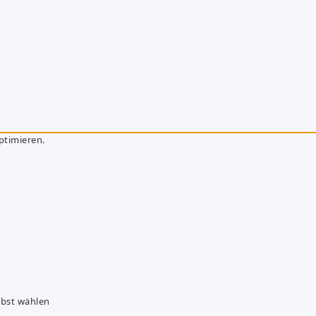
ptimieren.
lbst wählen