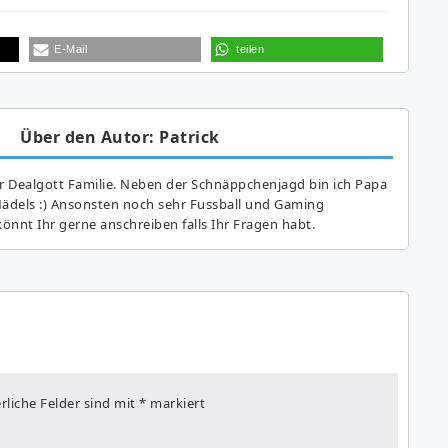
E-Mail
teilen
Über den Autor: Patrick
r Dealgott Familie. Neben der Schnäppchenjagd bin ich Papa
Mädels :) Ansonsten noch sehr Fussball und Gaming
önnt Ihr gerne anschreiben falls Ihr Fragen habt.
rliche Felder sind mit
*
markiert