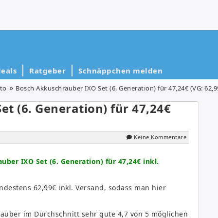
eals
Ratgeber
Schnäppchen melden
to
Bosch Akkuschrauber IXO Set (6. Generation) für 47,24€ (VG: 62,9
t (6. Generation) für 47,24€
Keine Kommentare
ber IXO Set (6. Generation) für 47,24€ inkl.
indestens 62,99€ inkl. Versand, sodass man hier
uber im Durchschnitt sehr gute 4,7 von 5 möglichen