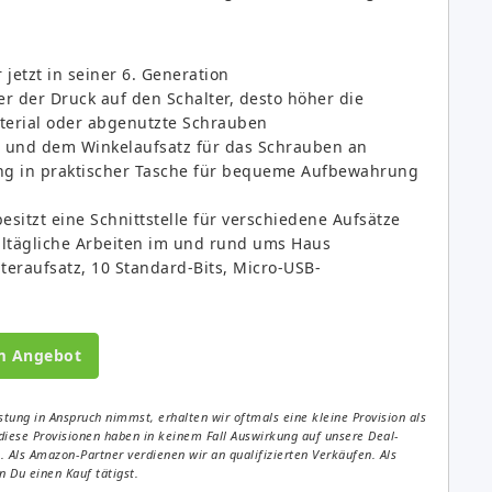
jetzt in seiner 6. Generation
er der Druck auf den Schalter, desto höher die
terial oder abgenutzte Schrauben
- und dem Winkelaufsatz für das Schrauben an
ng in praktischer Tasche für bequeme Aufbewahrung
sitzt eine Schnittstelle für verschiedene Aufsätze
alltägliche Arbeiten im und rund ums Haus
teraufsatz, 10 Standard-Bits, Micro-USB-
m Angebot
tung in Anspruch nimmst, erhalten wir oftmals eine kleine Provision als
diese Provisionen haben in keinem Fall Auswirkung auf unsere Deal-
Als Amazon-Partner verdienen wir an qualifizierten Verkäufen. Als
 Du einen Kauf tätigst.