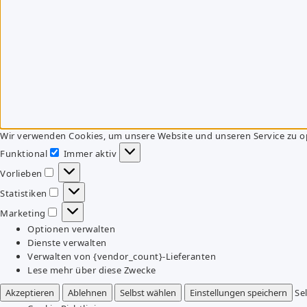
Wir verwenden Cookies, um unsere Website und unseren Service zu o
Funktional
Immer aktiv
Funktional
Vorlieben
Vorlieben
Statistiken
Statistiken
Marketing
Marketing
Optionen verwalten
Dienste verwalten
Verwalten von {vendor_count}-Lieferanten
Lese mehr über diese Zwecke
Akzeptieren
Ablehnen
Selbst wählen
Einstellungen speichern
Se