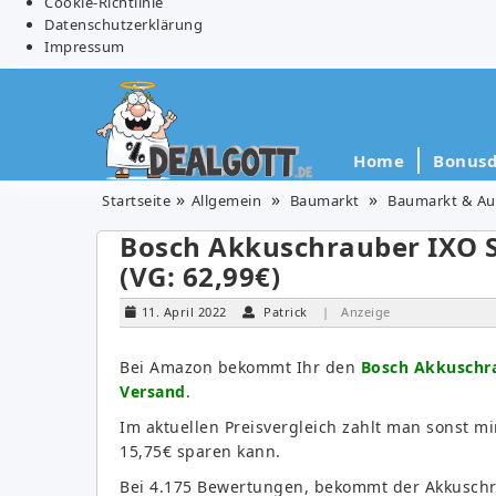
Cookie-Richtlinie
Datenschutzerklärung
Impressum
Home
Bonusd
Startseite
Allgemein
Baumarkt
Baumarkt & Au
Bosch Akkuschrauber IXO Se
(VG: 62,99€)
11. April 2022
Patrick
| Anzeige
Bei Amazon bekommt Ihr den
Bosch Akkuschrau
Versand
.
Im aktuellen Preisvergleich zahlt man sonst m
15,75€ sparen kann.
Bei 4.175 Bewertungen, bekommt der Akkuschra