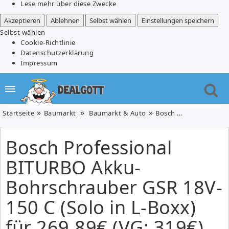
Lese mehr über diese Zwecke
Akzeptieren
Ablehnen
Selbst wählen
Einstellungen speichern
Selbst wählen
Cookie-Richtlinie
Datenschutzerklärung
Impressum
Startseite
Baumarkt
Baumarkt & Auto
Bosch Professional BITURBO Akku-Bohrschrauber GSR 18V-150 C (Solo in L-Boxx) für 269,89€ (VG: 319€)
Bosch Professional
BITURBO Akku-
Bohrschrauber GSR 18V-
150 C (Solo in L-Boxx)
für 269,89€ (VG: 319€)