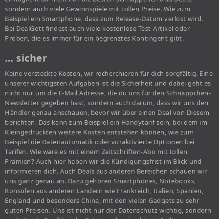
sondern auch viele Gewinnspiele mit tollen Preise. Wie zum
Beispiel ein Smartphone, dass zum Release-Datum verlost wird.
Bei DealGott findest auch viele kostenlose Test-Artikel oder
Proben, die es immer für ein begrenztes Kontingent gibt.
… sicher
Keine versteckte Kosten, wir recherchieren für dich sorgfältig. Eine
unserer wichtigsten Aufgaben ist die Sicherheit und dabei geht es
nicht nur um die E-Mail Adresse, die du uns für den Schnäppchen-
Newsletter gegeben hast, sondern auch darum, dass wir uns den
Händler genau anschauen, bevor wir über einen Deal von Diesem
berichten. Das kann zum Beispiel ein Handytarif sein, bei dem im
Kleingedruckten weitere Kosten entstehen können, wie zum
Beispiel die Datenautomatik oder voraktivierte Optionen bei
Tarifen. Wie wäre es mit einem Zeitschriften-Abo mit tollen
Prämien? Auch hier haben wir die Kündigungsfrist im Blick und
informieren dich. Auch Deals aus anderen Bereichen schauen wir
uns ganz genau an. Dazu gehören Smartphones, Notebooks,
Konsolen aus anderen Ländern wie Frankreich, Italien, Spanien,
England und besonders China, mit den vielen Gadgets zu sehr
guten Preisen. Uns ist nicht nur der Datenschutz wichtig, sondern