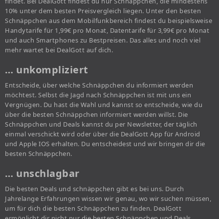
findet. Bei DealGott findest du nur Schnäppchen, die mindestens
10% unter dem besten Preisvergleich liegen. Unter den besten
Schnäppchen aus dem Mobilfunkbereich findest du beispielsweise
Handytarife für 1,99€ pro Monat, Datentarife für 3,99€ pro Monat
und auch Smartphones zu Bestpreisen. Das alles und noch viel
mehr wartet bei DealGott auf dich.
… unkompliziert
Entscheide, über welche Schnäppchen du informiert werden
möchtest. Selbst die Jagd nach Schnäppchen ist mit uns ein
Vergnügen. Du hast die Wahl und kannst so entscheide, wie du
über die besten Schnäppchen informiert werden willst. Die
Schnäppchen und Deals kannst du per Newsletter, der täglich
einmal verschickt wird oder über die DealGott App für Android
und Apple IOS erhalten. Du entscheidest und wir bringen dir die
besten Schnäppchen.
… unschlagbar
Die besten Deals und schnäppchen gibt es bei uns. Durch
Jahrelange Erfahrungen wissen wir genau, wo wir suchen müssen,
um für dich die besten Schnäppchen zu finden. DealGott
ermöglicht dir nicht nur die besten Schnäppchen und Deals,