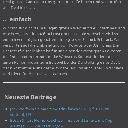
Deal gut ist, kannst du uns gerne um Hilfe bitten und wie prüfen
den Deal für dich.
… einfach
Wir sind für dich da. Wir legen großen Wert auf die Einfachheit und
möchten, dass du Spaß bei Dealgott hast. Die Webseite wird so
einfach wie möglich gehalten ohne großen Schnick Schnack. Wir
verzichten auf die Einblendung von Popups oder Ähnliches. Die
Benutzerfreundlichkeit ist für uns einer der wichtigsten Faktoren
bei Entscheidung rund um die Webseite. Solltest du dennoch
einen Fehler finden, zum Beispiel bei der Darstellung eines Deals,
dann kontaktiere uns gerne. Wir freuen uns auch über Vorschläge
und Ideen für die DealGott Webseite.
Neueste Beiträge
Jack Wolfskin Saima Straw Trinkflasche (0,7 l) für 11,09€
statt 16,14€
Bosch Smart Home Rauchwarnmelder II (smart, mit App-
Alarm) für 56,28€ statt 62,95€