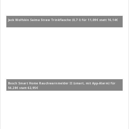
Jack Wolfskin Saima Straw Trinkflasche (0,7 l) für 11,09€ statt 16,14€
Bosch Smart Home Rauchwarnmelder II (smart, mit App-Alarm) für
56,28€ statt 62,95€