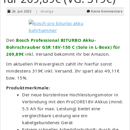
26. Juli 2022
| Anzeige
Keine Kommentare
Den
Bosch Professional BITURBO Akku-
Bohrschrauber GSR 18V-150 C (Solo in L-Boxx) für
269,89€
inkl. Versand bekommt ihr bei Amazon.
Im aktuellen Preisvergleich zahlt ihr hierfür sonst
mindestens 319€ inkl. Versand. Ihr spart also 49,11€
bzw. 15%.
Produktmerkmale:
Der neue bürstenlose Hochleistungsmotor in
Verbindung mit den ProCORE18V-Akkus (mind.
5.5 Ah für max. Leistung) bietet eine
vergleichbare Leistung wie ein
kabelgebundenes Gerät
Extrem schneller Arbeitsfortschritt: durch die