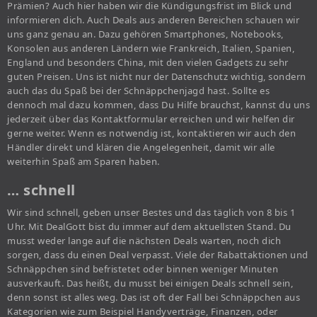
Prämien? Auch hier haben wir die Kündigungsfrist im Blick und
informieren dich. Auch Deals aus anderen Bereichen schauen wir
uns ganz genau an. Dazu gehören Smartphones, Notebooks,
Konsolen aus anderen Ländern wie Frankreich, Italien, Spanien,
England und besonders China, mit den vielen Gadgets zu sehr
guten Preisen. Uns ist nicht nur der Datenschutz wichtig, sondern
auch das du Spaß bei der Schnäppchenjagd hast. Sollte es
dennoch mal dazu kommen, dass Du Hilfe brauchst, kannst du uns
jederzeit über das Kontaktformular erreichen und wir helfen dir
gerne weiter. Wenn es notwendig ist, kontaktieren wir auch den
Händler direkt und klären die Angelegenheit, damit wir alle
weiterhin Spaß am Sparen haben.
… schnell
Wir sind schnell, geben unser Bestes und das täglich von 8 bis 1
Uhr. Mit DealGott bist du immer auf dem aktuellsten Stand. Du
musst weder lange auf die nächsten Deals warten, noch dich
sorgen, dass du einen Deal verpasst. Viele der Rabattaktionen und
Schnäppchen sind befristetet oder binnen weniger Minuten
ausverkauft. Das heißt, du musst bei einigen Deals schnell sein,
denn sonst ist alles weg. Das ist oft der Fall bei Schnäppchen aus
Kategorien wie zum Beispiel Handyverträge, Finanzen, oder