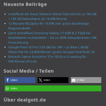
Neueste Beiträge
mobilfunk.de: Neue Telekom-Allnet-Flats mit bis zu 160 GB
+ 150 GB Datendepot ab 14,99€/Monat
12 Monate BILDplus für 19,99€ inkl. gratis Bundesliga
Magnettabelle
[jetzt bestellbar] Samsung Galaxy Z Fold8 & Z Flip8 bei
MediaMarkt vorbestellen – bis zu 300€ Ankaufprämie + 0%
Finanzierung
Google Pixel 10 Pro (128 GB) für 29€ + o2 Blue L 80GB
Allnet Flat für 24,99€/Monat +gratis Google Pixel Buds 2A
Renault Captur Evolution TCe 100 Eco-G Leasing für
95€/Monat (Privat)
Social Media / Teilen
teilen
teilen
E-Mail
teilen
Über dealgott.de