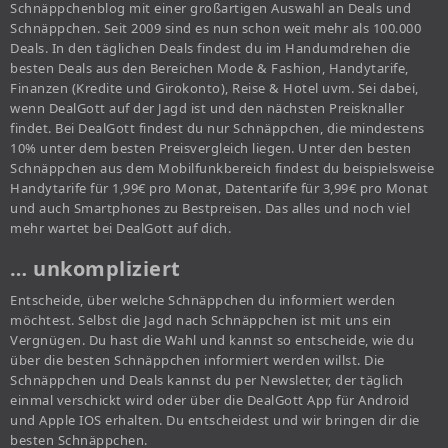
Schnäppchenblog mit einer großartigen Auswahl an Deals und
Schnäppchen. Seit 2009 sind es nun schon weit mehr als 100.000
Deals. In den täglichen Deals findest du im Handumdrehen die
besten Deals aus den Bereichen Mode & Fashion, Handytarife,
Finanzen (Kredite und Girokonto), Reise & Hotel uvm. Sei dabei,
wenn DealGott auf der Jagd ist und den nächsten Preisknaller
findet. Bei DealGott findest du nur Schnäppchen, die mindestens
10% unter dem besten Preisvergleich liegen. Unter den besten
Schnäppchen aus dem Mobilfunkbereich findest du beispielsweise
Handytarife für 1,99€ pro Monat, Datentarife für 3,99€ pro Monat
und auch Smartphones zu Bestpreisen. Das alles und noch viel
mehr wartet bei DealGott auf dich.
… unkompliziert
Entscheide, über welche Schnäppchen du informiert werden
möchtest. Selbst die Jagd nach Schnäppchen ist mit uns ein
Vergnügen. Du hast die Wahl und kannst so entscheide, wie du
über die besten Schnäppchen informiert werden willst. Die
Schnäppchen und Deals kannst du per Newsletter, der täglich
einmal verschickt wird oder über die DealGott App für Android
und Apple IOS erhalten. Du entscheidest und wir bringen dir die
besten Schnäppchen.