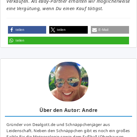
Verkäufen. Als eBay-Partner erhalten wir möglicherweise
eine Vergütung, wenn Du einen Kauf tätigst.
teilen
teilen
E-Mail
teilen
Über den Autor: Andre
Gründer von Dealgott.de und Schnäppchenjäger aus
Leidenschaft. Neben den Schnäppchen gibt es noch ein großes
Fai­ble für die Meteorologie sowie dem Fußball (Oberhausen