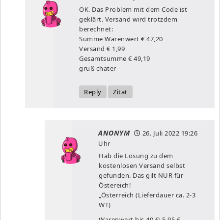
OK. Das Problem mit dem Code ist
geklärt. Versand wird trotzdem
berechnet:
Summe Warenwert € 47,20
Versand € 1,99
Gesamtsumme € 49,19
gruß chater
Reply
Zitat
ANONYM
26. Juli 2022
19:26
Uhr
Hab die Lösung zu dem
kostenlosen Versand selbst
gefunden. Das gilt NUR für
Östereich!
„Österreich (Lieferdauer ca. 2-3
WT)
Warenwert bis 40 €: 5,95 €