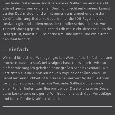
Preisfehler, Gutscheine und Kostenloses. Sollten wir einmal nicht
schnell genug sein und einen Deal nicht rechtzeitig sehen, kannst
du den Deal melden und wir kümmern uns umgehend um die
Veröffentlichung. Bedenke dabei immer die 10% Regel, die bei
DealGott gilt und zudem muss der Händler seriös sein (z.B. von
Trusted Shops geprüft). Solltest du dir mal nicht sicher sein, ob der
Deal gut ist, kannst du uns gerne um Hilfe bitten und wie prüfen
den Deal für dich.
… einfach
Wir sind für dich da. Wir legen großen Wert auf die Einfachheit und
möchten, dass du Spaß bei Dealgott hast. Die Webseite wird so
einfach wie möglich gehalten ohne großen Schnick Schnack. Wir
verzichten auf die Einblendung von Popups oder Ähnliches. Die
Benutzerfreundlichkeit ist für uns einer der wichtigsten Faktoren
bei Entscheidung rund um die Webseite. Solltest du dennoch
einen Fehler finden, zum Beispiel bei der Darstellung eines Deals,
dann kontaktiere uns gerne. Wir freuen uns auch über Vorschläge
und Ideen für die DealGott Webseite.