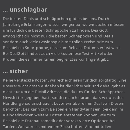
… unschlagbar
Die besten Deals und schnäppchen gibt es bei uns. Durch
Jahrelange Erfahrungen wissen wir genau, wo wir suchen müssen,
um für dich die besten Schnäppchen zu finden. DealGott
ermöglicht dir nicht nur die besten Schnäppchen und Deals,
sondern auch viele Gewinnspiele mit tollen Preise. Wie zum
Beispiel ein Smartphone, dass zum Release-Datum verlost wird.
Bei DealGott findest auch viele kostenlose Test-Artikel oder
Proben, die es immer für ein begrenztes Kontingent gibt.
… sicher
Keine versteckte Kosten, wir recherchieren für dich sorgfältig. Eine
unserer wichtigsten Aufgaben ist die Sicherheit und dabei geht es
nicht nur um die E-Mail Adresse, die du uns für den Schnäppchen-
Newsletter gegeben hast, sondern auch darum, dass wir uns den
Händler genau anschauen, bevor wir über einen Deal von Diesem
berichten. Das kann zum Beispiel ein Handytarif sein, bei dem im
Kleingedruckten weitere Kosten entstehen können, wie zum
Beispiel die Datenautomatik oder voraktivierte Optionen bei
Tarifen. Wie wäre es mit einem Zeitschriften-Abo mit tollen