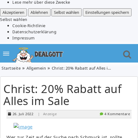
Lese mehr über diese Zwecke
Akzeptieren
Ablehnen
Selbst wählen
Einstellungen speichern
Selbst wählen
Cookie-Richtlinie
Datenschutzerklärung
Impressum
Startseite
Allgemein
Christ: 20% Rabatt auf Alles im Sale
Christ: 20% Rabatt auf
Alles im Sale
26. Juli 2022
| Anzeige
4 Kommentare
Wer zur Zeit auf der Suche nach Schmuck ist, sollte