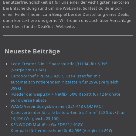
Benutzerfreundlichkeit ist für uns einer der wichtigsten Faktoren
bei Entscheidung rund um die Webseite. Solltest du dennoch
einen Fehler finden, zum Beispiel bei der Darstellung eines Deals,
dann kontaktiere uns gerne. Wir freuen uns auch über Vorschläge
und Ideen für die DealGott Webseite.
Neueste Beiträge
Lego Creator 3-in-1 Spaceshuttle (31134) für 6,39€
(Vergleich: 10,24€)
Outdoorchef PRISMO 420 G Gas-Pizzaofen mit
automatisch rotierendem Pizzastein für 299€ (Vergleich:
399€)
[wieder da] waipu.tv + Netflix: 50% Rabatt für 12 Monate
auf diverse Pakete
WAGO Verbindungsklemmen 221-413 COMPACT
Kabelverbinder für alle Leiterarten bis 4 mm² (50 Stück) für
14,99€ (Vergleich: 23,15€)
KENWOOD MultiPro Go FDP22.140GY
Kompaktküchenmaschine für 64,98€ (Vergleich: 89€)