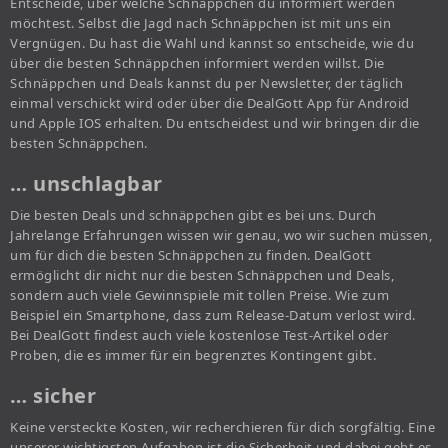
Entscheide, über welche Schnäppchen du informiert werden
möchtest. Selbst die Jagd nach Schnäppchen ist mit uns ein
Vergnügen. Du hast die Wahl und kannst so entscheide, wie du
über die besten Schnäppchen informiert werden willst. Die
Schnäppchen und Deals kannst du per Newsletter, der täglich
einmal verschickt wird oder über die DealGott App für Android
und Apple IOS erhalten. Du entscheidest und wir bringen dir die
besten Schnäppchen.
… unschlagbar
Die besten Deals und schnäppchen gibt es bei uns. Durch
Jahrelange Erfahrungen wissen wir genau, wo wir suchen müssen,
um für dich die besten Schnäppchen zu finden. DealGott
ermöglicht dir nicht nur die besten Schnäppchen und Deals,
sondern auch viele Gewinnspiele mit tollen Preise. Wie zum
Beispiel ein Smartphone, dass zum Release-Datum verlost wird.
Bei DealGott findest auch viele kostenlose Test-Artikel oder
Proben, die es immer für ein begrenztes Kontingent gibt.
… sicher
Keine versteckte Kosten, wir recherchieren für dich sorgfältig. Eine
unserer wichtigsten Aufgaben ist die Sicherheit und dabei geht es