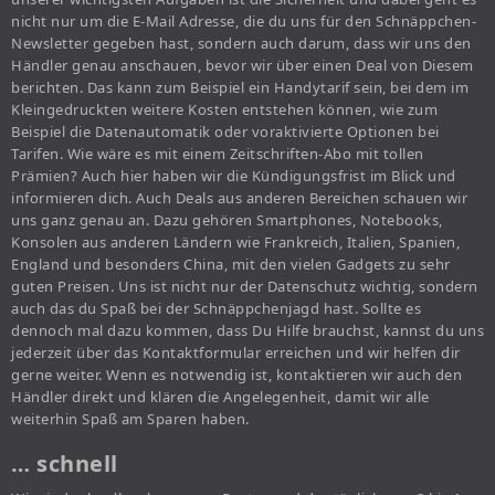
nicht nur um die E-Mail Adresse, die du uns für den Schnäppchen-
Newsletter gegeben hast, sondern auch darum, dass wir uns den
Händler genau anschauen, bevor wir über einen Deal von Diesem
berichten. Das kann zum Beispiel ein Handytarif sein, bei dem im
Kleingedruckten weitere Kosten entstehen können, wie zum
Beispiel die Datenautomatik oder voraktivierte Optionen bei
Tarifen. Wie wäre es mit einem Zeitschriften-Abo mit tollen
Prämien? Auch hier haben wir die Kündigungsfrist im Blick und
informieren dich. Auch Deals aus anderen Bereichen schauen wir
uns ganz genau an. Dazu gehören Smartphones, Notebooks,
Konsolen aus anderen Ländern wie Frankreich, Italien, Spanien,
England und besonders China, mit den vielen Gadgets zu sehr
guten Preisen. Uns ist nicht nur der Datenschutz wichtig, sondern
auch das du Spaß bei der Schnäppchenjagd hast. Sollte es
dennoch mal dazu kommen, dass Du Hilfe brauchst, kannst du uns
jederzeit über das Kontaktformular erreichen und wir helfen dir
gerne weiter. Wenn es notwendig ist, kontaktieren wir auch den
Händler direkt und klären die Angelegenheit, damit wir alle
weiterhin Spaß am Sparen haben.
… schnell