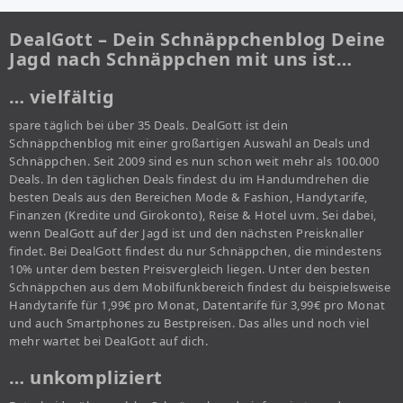
DealGott – Dein Schnäppchenblog Deine
Jagd nach Schnäppchen mit uns ist…
… vielfältig
spare täglich bei über 35 Deals. DealGott ist dein
Schnäppchenblog mit einer großartigen Auswahl an Deals und
Schnäppchen. Seit 2009 sind es nun schon weit mehr als 100.000
Deals. In den täglichen Deals findest du im Handumdrehen die
besten Deals aus den Bereichen Mode & Fashion, Handytarife,
Finanzen (Kredite und Girokonto), Reise & Hotel uvm. Sei dabei,
wenn DealGott auf der Jagd ist und den nächsten Preisknaller
findet. Bei DealGott findest du nur Schnäppchen, die mindestens
10% unter dem besten Preisvergleich liegen. Unter den besten
Schnäppchen aus dem Mobilfunkbereich findest du beispielsweise
Handytarife für 1,99€ pro Monat, Datentarife für 3,99€ pro Monat
und auch Smartphones zu Bestpreisen. Das alles und noch viel
mehr wartet bei DealGott auf dich.
… unkompliziert