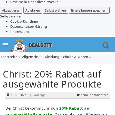
Lese mehr über diese Zwecke
Akzeptieren
Ablehnen
Selbst wählen
Einstellungen speichern
Selbst wählen
Cookie-Richtlinie
Datenschutzerklärung
Impressum
Startseite
Allgemein
Kleidung, Schuhe & Uhren
Schmuck
Christ: 20% Rabatt auf
ausgewählte Produkte
3. Juli 2022
| Anzeige
Keine Kommentare
Bei Christ bekommt Ihr nun
20% Rabatt auf
ausgewählte Produkte
. Dazu einfach im Warenkorb