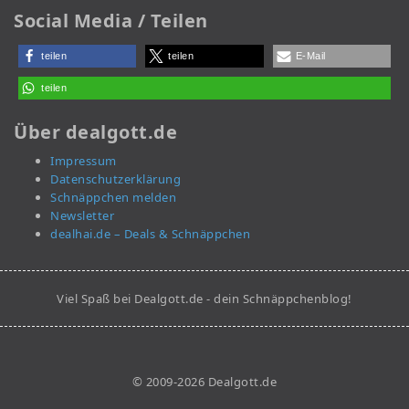
Social Media / Teilen
teilen
teilen
E-Mail
teilen
Über dealgott.de
Impressum
Datenschutzerklärung
Schnäppchen melden
Newsletter
dealhai.de – Deals & Schnäppchen
Viel Spaß bei Dealgott.de - dein Schnäppchenblog!
© 2009-2026 Dealgott.de