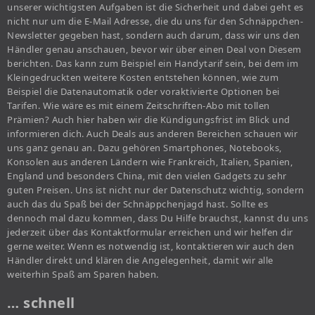
unserer wichtigsten Aufgaben ist die Sicherheit und dabei geht es
nicht nur um die E-Mail Adresse, die du uns für den Schnäppchen-
Newsletter gegeben hast, sondern auch darum, dass wir uns den
Händler genau anschauen, bevor wir über einen Deal von Diesem
berichten. Das kann zum Beispiel ein Handytarif sein, bei dem im
Kleingedruckten weitere Kosten entstehen können, wie zum
Beispiel die Datenautomatik oder voraktivierte Optionen bei
Tarifen. Wie wäre es mit einem Zeitschriften-Abo mit tollen
Prämien? Auch hier haben wir die Kündigungsfrist im Blick und
informieren dich. Auch Deals aus anderen Bereichen schauen wir
uns ganz genau an. Dazu gehören Smartphones, Notebooks,
Konsolen aus anderen Ländern wie Frankreich, Italien, Spanien,
England und besonders China, mit den vielen Gadgets zu sehr
guten Preisen. Uns ist nicht nur der Datenschutz wichtig, sondern
auch das du Spaß bei der Schnäppchenjagd hast. Sollte es
dennoch mal dazu kommen, dass Du Hilfe brauchst, kannst du uns
jederzeit über das Kontaktformular erreichen und wir helfen dir
gerne weiter. Wenn es notwendig ist, kontaktieren wir auch den
Händler direkt und klären die Angelegenheit, damit wir alle
weiterhin Spaß am Sparen haben.
… schnell