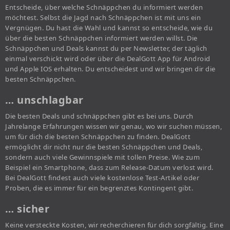
Entscheide, über welche Schnäppchen du informiert werden
möchtest. Selbst die Jagd nach Schnäppchen ist mit uns ein
Vergnügen. Du hast die Wahl und kannst so entscheide, wie du
über die besten Schnäppchen informiert werden willst. Die
Schnäppchen und Deals kannst du per Newsletter, der täglich
einmal verschickt wird oder über die DealGott App für Android
und Apple IOS erhalten. Du entscheidest und wir bringen dir die
besten Schnäppchen.
… unschlagbar
Die besten Deals und schnäppchen gibt es bei uns. Durch
Jahrelange Erfahrungen wissen wir genau, wo wir suchen müssen,
um für dich die besten Schnäppchen zu finden. DealGott
ermöglicht dir nicht nur die besten Schnäppchen und Deals,
sondern auch viele Gewinnspiele mit tollen Preise. Wie zum
Beispiel ein Smartphone, dass zum Release-Datum verlost wird.
Bei DealGott findest auch viele kostenlose Test-Artikel oder
Proben, die es immer für ein begrenztes Kontingent gibt.
… sicher
Keine versteckte Kosten, wir recherchieren für dich sorgfältig. Eine