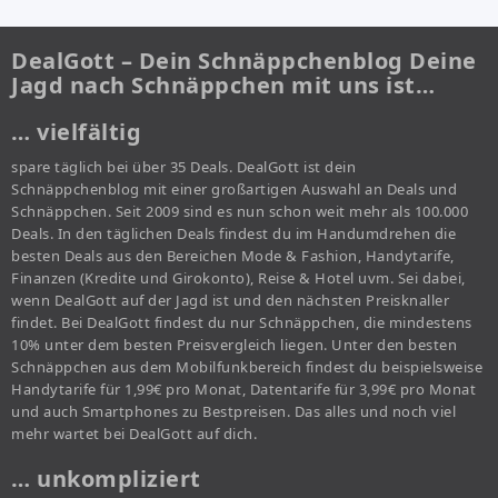
DealGott – Dein Schnäppchenblog Deine
Jagd nach Schnäppchen mit uns ist…
… vielfältig
spare täglich bei über 35 Deals. DealGott ist dein
Schnäppchenblog mit einer großartigen Auswahl an Deals und
Schnäppchen. Seit 2009 sind es nun schon weit mehr als 100.000
Deals. In den täglichen Deals findest du im Handumdrehen die
besten Deals aus den Bereichen Mode & Fashion, Handytarife,
Finanzen (Kredite und Girokonto), Reise & Hotel uvm. Sei dabei,
wenn DealGott auf der Jagd ist und den nächsten Preisknaller
findet. Bei DealGott findest du nur Schnäppchen, die mindestens
10% unter dem besten Preisvergleich liegen. Unter den besten
Schnäppchen aus dem Mobilfunkbereich findest du beispielsweise
Handytarife für 1,99€ pro Monat, Datentarife für 3,99€ pro Monat
und auch Smartphones zu Bestpreisen. Das alles und noch viel
mehr wartet bei DealGott auf dich.
… unkompliziert