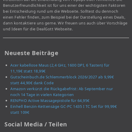
Benutzerfreundlichkeit ist für uns einer der wichtigsten Faktoren
bei Entscheidung rund um die Webseite. Solltest du dennoch
einen Fehler finden, zum Beispiel bei der Darstellung eines Deals,
dann kontaktiere uns gerne. Wir freuen uns auch über Vorschläge
und Ideen für die DealGott Webseite.
Neueste Beiträge
Acer kabellose Maus (2,4 GHz, 1600 DPI, 6 Tasten) für
11,19€ statt 18,99€
Gutscheinbuch.de Schlemmerblock 2026/2027 ab 9,99€
statt 44,90€ dank Code
Amazon verkürzt die Rückgabefrist: Ab September nur
noch 14 Tage in vielen Kategorien
RENPHO Active Massagepistole für 64,95€
Einhell Benzin-Kettensäge GC-PC 1435 I TC Set für 99,99€
statt 109€
Social Media / Teilen