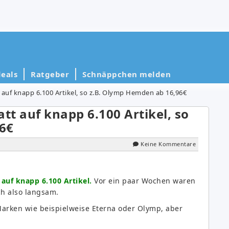
eals
Ratgeber
Schnäppchen melden
auf knapp 6.100 Artikel, so z.B. Olymp Hemden ab 16,96€
t auf knapp 6.100 Artikel, so
6€
Keine Kommentare
 auf knapp 6.100 Artikel.
Vor ein paar Wochen waren
ch also langsam.
Marken wie beispielweise Eterna oder Olymp, aber