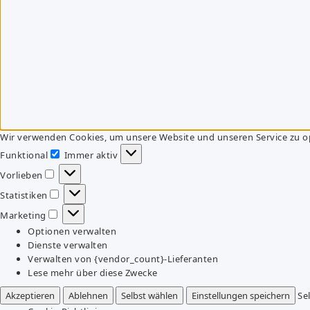
Wir verwenden Cookies, um unsere Website und unseren Service zu o
Funktional
Immer aktiv
Funktional
Vorlieben
Vorlieben
Statistiken
Statistiken
Marketing
Marketing
Optionen verwalten
Dienste verwalten
Verwalten von {vendor_count}-Lieferanten
Lese mehr über diese Zwecke
Akzeptieren
Ablehnen
Selbst wählen
Einstellungen speichern
Se