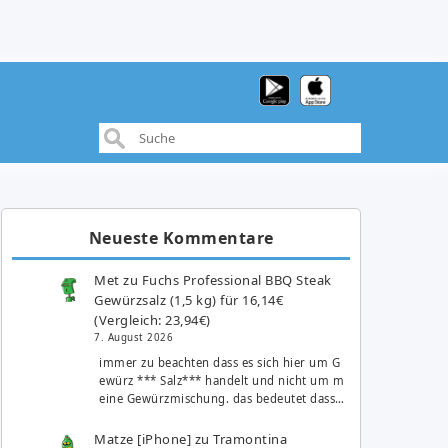
Neueste Kommentare
Met
zu
Fuchs Professional BBQ Steak
Gewürzsalz (1,5 kg) für 16,14€
(Vergleich: 23,94€)
7. August 2026
immer zu beachten dass es sich hier um G
ewürz *** Salz*** handelt und nicht um m
eine Gewürzmischung. das bedeutet dass…
Matze [iPhone]
zu
Tramontina