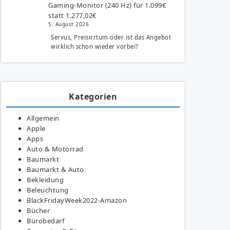
Gaming-Monitor (240 Hz) für 1.099€
statt 1.277,02€
5. August 2026
Servus, Preisirrtum oder ist das Angebot
wirklich schon wieder vorbei?
Kategorien
Allgemein
Apple
Apps
Auto & Motorrad
Baumarkt
Baumarkt & Auto
Bekleidung
Beleuchtung
BlackFridayWeek2022-Amazon
Bücher
Bürobedarf