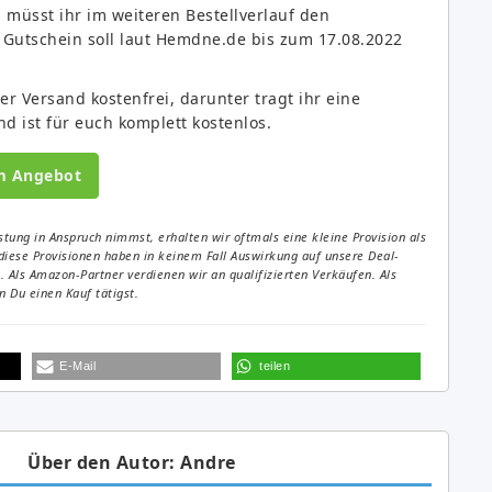
müsst ihr im weiteren Bestellverlauf den
 Gutschein soll laut Hemdne.de bis zum 17.08.2022
er Versand kostenfrei, darunter tragt ihr eine
d ist für euch komplett kostenlos.
m Angebot
tung in Anspruch nimmst, erhalten wir oftmals eine kleine Provision als
diese Provisionen haben in keinem Fall Auswirkung auf unsere Deal-
Als Amazon-Partner verdienen wir an qualifizierten Verkäufen. Als
 Du einen Kauf tätigst.
E-Mail
teilen
Über den Autor: Andre