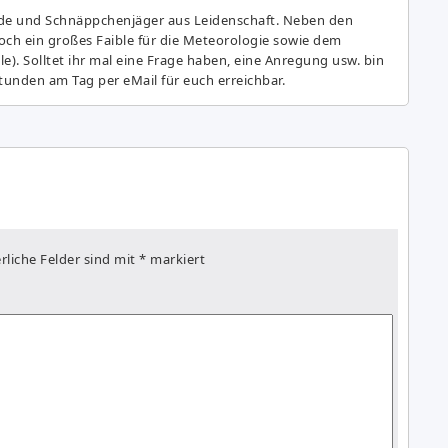
de und Schnäppchenjäger aus Leidenschaft. Neben den
ch ein großes Fai­ble für die Meteorologie sowie dem
e). Solltet ihr mal eine Frage haben, eine Anregung usw. bin
tunden am Tag per eMail für euch erreichbar.
rliche Felder sind mit
*
markiert