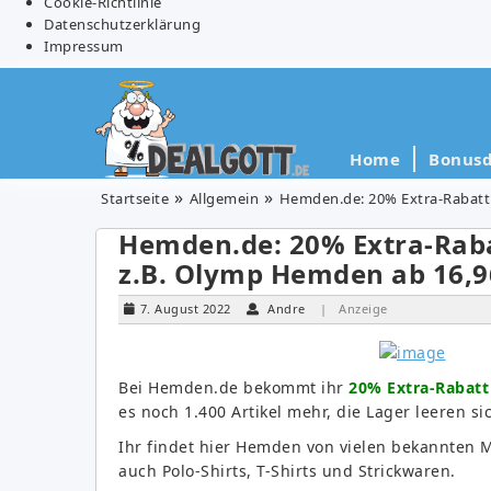
Cookie-Richtlinie
Datenschutzerklärung
Impressum
Home
Bonusd
Startseite
Allgemein
Hemden.de: 20% Extra-Rabatt 
Hemden.de: 20% Extra-Rabat
z.B. Olymp Hemden ab 16,9
7. August 2022
Andre
| Anzeige
Bei Hemden.de bekommt ihr
20% Extra-Rabatt
es noch 1.400 Artikel mehr, die Lager leeren si
Ihr findet hier Hemden von vielen bekannten 
auch Polo-Shirts, T-Shirts und Strickwaren.