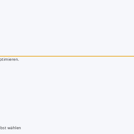
ptimieren.
lbst wählen