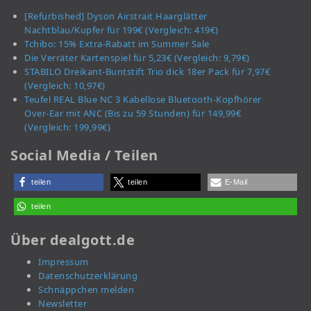
[Refurbished] Dyson Airstrait Haarglätter
Nachtblau/Kupfer für 199€ (Vergleich: 419€)
Tchibo: 15% Extra-Rabatt im Summer Sale
Die Verräter Kartenspiel für 5,23€ (Vergleich: 9,79€)
STABILO Dreikant-Buntstift Trio dick 18er Pack für 7,97€
(Vergleich: 10,97€)
Teufel REAL Blue NC 3 Kabellose Bluetooth-Kopfhörer
Over-Ear mit ANC (Bis zu 59 Stunden) für 149,99€
(Vergleich: 199,99€)
Social Media / Teilen
teilen
teilen
E-Mail
teilen
Über dealgott.de
Impressum
Datenschutzerklärung
Schnäppchen melden
Newsletter