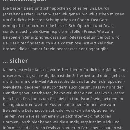
Die besten Deals und schnäppchen gibt es bei uns. Durch
Jahrelange Erfahrungen wissen wir genau, wo wir suchen müssen,
um für dich die besten Schnäppchen zu finden. DealGott
ermöglicht dir nicht nur die besten Schnäppchen und Deals,
sondern auch viele Gewinnspiele mit tollen Preise. Wie zum
Beispiel ein Smartphone, dass zum Release-Datum verlost wird.
Bei DealGott findest auch viele kostenlose Test-Artikel oder
Proben, die es immer für ein begrenztes Kontingent gibt.
… sicher
Keine versteckte Kosten, wir recherchieren für dich sorgfältig. Eine
unserer wichtigsten Aufgaben ist die Sicherheit und dabei geht es
nicht nur um die E-Mail Adresse, die du uns für den Schnäppchen-
Newsletter gegeben hast, sondern auch darum, dass wir uns den
Händler genau anschauen, bevor wir über einen Deal von Diesem
berichten. Das kann zum Beispiel ein Handytarif sein, bei dem im
Kleingedruckten weitere Kosten entstehen können, wie zum
Beispiel die Datenautomatik oder voraktivierte Optionen bei
Tarifen. Wie wäre es mit einem Zeitschriften-Abo mit tollen
Prämien? Auch hier haben wir die Kündigungsfrist im Blick und
informieren dich. Auch Deals aus anderen Bereichen schauen wir