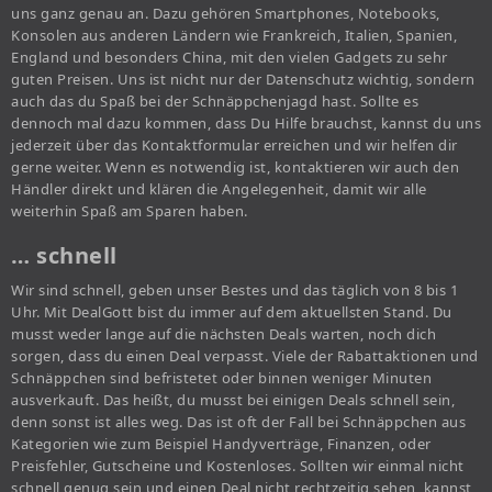
uns ganz genau an. Dazu gehören Smartphones, Notebooks,
Konsolen aus anderen Ländern wie Frankreich, Italien, Spanien,
England und besonders China, mit den vielen Gadgets zu sehr
guten Preisen. Uns ist nicht nur der Datenschutz wichtig, sondern
auch das du Spaß bei der Schnäppchenjagd hast. Sollte es
dennoch mal dazu kommen, dass Du Hilfe brauchst, kannst du uns
jederzeit über das Kontaktformular erreichen und wir helfen dir
gerne weiter. Wenn es notwendig ist, kontaktieren wir auch den
Händler direkt und klären die Angelegenheit, damit wir alle
weiterhin Spaß am Sparen haben.
… schnell
Wir sind schnell, geben unser Bestes und das täglich von 8 bis 1
Uhr. Mit DealGott bist du immer auf dem aktuellsten Stand. Du
musst weder lange auf die nächsten Deals warten, noch dich
sorgen, dass du einen Deal verpasst. Viele der Rabattaktionen und
Schnäppchen sind befristetet oder binnen weniger Minuten
ausverkauft. Das heißt, du musst bei einigen Deals schnell sein,
denn sonst ist alles weg. Das ist oft der Fall bei Schnäppchen aus
Kategorien wie zum Beispiel Handyverträge, Finanzen, oder
Preisfehler, Gutscheine und Kostenloses. Sollten wir einmal nicht
schnell genug sein und einen Deal nicht rechtzeitig sehen, kannst