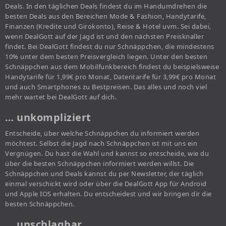
Deals. In den täglichen Deals findest du im Handumdrehen die
besten Deals aus den Bereichen Mode & Fashion, Handytarife,
Finanzen (Kredite und Girokonto), Reise & Hotel uvm. Sei dabei,
wenn DealGott auf der Jagd ist und den nächsten Preisknaller
findet. Bei DealGott findest du nur Schnäppchen, die mindestens
10% unter dem besten Preisvergleich liegen. Unter den besten
Schnäppchen aus dem Mobilfunkbereich findest du beispielsweise
Handytarife für 1,99€ pro Monat, Datentarife für 3,99€ pro Monat
und auch Smartphones zu Bestpreisen. Das alles und noch viel
mehr wartet bei DealGott auf dich.
… unkompliziert
Entscheide, über welche Schnäppchen du informiert werden
möchtest. Selbst die Jagd nach Schnäppchen ist mit uns ein
Vergnügen. Du hast die Wahl und kannst so entscheide, wie du
über die besten Schnäppchen informiert werden willst. Die
Schnäppchen und Deals kannst du per Newsletter, der täglich
einmal verschickt wird oder über die DealGott App für Android
und Apple IOS erhalten. Du entscheidest und wir bringen dir die
besten Schnäppchen.
… unschlagbar