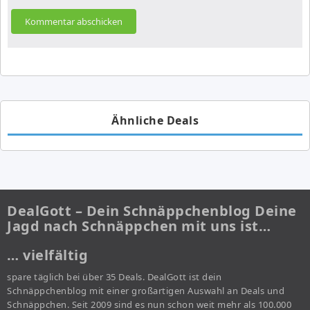
Ähnliche Deals
DealGott – Dein Schnäppchenblog Deine
Jagd nach Schnäppchen mit uns ist…
… vielfältig
spare täglich bei über 35 Deals. DealGott ist dein
Schnäppchenblog mit einer großartigen Auswahl an Deals und
Schnäppchen. Seit 2009 sind es nun schon weit mehr als 100.000