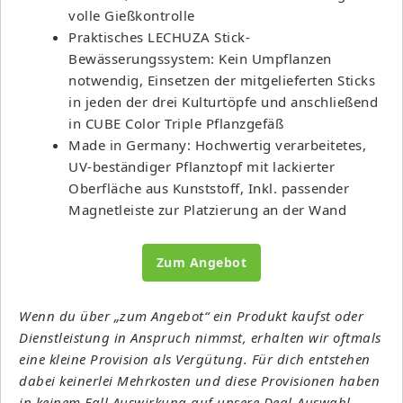
volle Gießkontrolle
Praktisches LECHUZA Stick-
Bewässerungssystem: Kein Umpflanzen
notwendig, Einsetzen der mitgelieferten Sticks
in jeden der drei Kulturtöpfe und anschließend
in CUBE Color Triple Pflanzgefäß
Made in Germany: Hochwertig verarbeitetes,
UV-beständiger Pflanztopf mit lackierter
Oberfläche aus Kunststoff, Inkl. passender
Magnetleiste zur Platzierung an der Wand
Zum Angebot
Wenn du über „zum Angebot“ ein Produkt kaufst oder
Dienstleistung in Anspruch nimmst, erhalten wir oftmals
eine kleine Provision als Vergütung. Für dich entstehen
dabei keinerlei Mehrkosten und diese Provisionen haben
in keinem Fall Auswirkung auf unsere Deal-Auswahl.