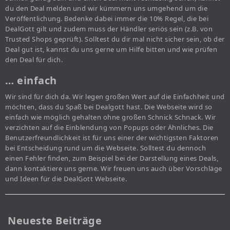
du den Deal melden und wir kümmern uns umgehend um die
Veröffentlichung. Bedenke dabei immer die 10% Regel, die bei
DealGott gilt und zudem muss der Händler seriös sein (z.B. von
Trusted Shops geprüft). Solltest du dir mal nicht sicher sein, ob der
Deal gut ist, kannst du uns gerne um Hilfe bitten und wie prüfen
den Deal für dich.
… einfach
Wir sind für dich da. Wir legen großen Wert auf die Einfachheit und
möchten, dass du Spaß bei Dealgott hast. Die Webseite wird so
einfach wie möglich gehalten ohne großen Schnick Schnack. Wir
verzichten auf die Einblendung von Popups oder Ähnliches. Die
Benutzerfreundlichkeit ist für uns einer der wichtigsten Faktoren
bei Entscheidung rund um die Webseite. Solltest du dennoch
einen Fehler finden, zum Beispiel bei der Darstellung eines Deals,
dann kontaktiere uns gerne. Wir freuen uns auch über Vorschläge
und Ideen für die DealGott Webseite.
Neueste Beiträge