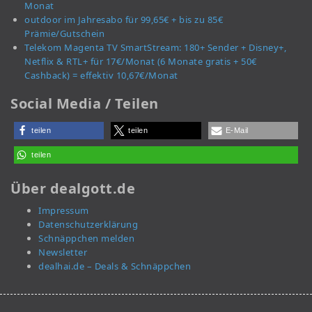
Monat
outdoor im Jahresabo für 99,65€ + bis zu 85€
Prämie/Gutschein
Telekom Magenta TV SmartStream: 180+ Sender + Disney+,
Netflix & RTL+ für 17€/Monat (6 Monate gratis + 50€
Cashback) = effektiv 10,67€/Monat
Social Media / Teilen
teilen
teilen
E-Mail
teilen
Über dealgott.de
Impressum
Datenschutzerklärung
Schnäppchen melden
Newsletter
dealhai.de – Deals & Schnäppchen