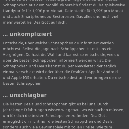
Schnäppchen aus dem Mobilfunkbereich findest du beispielsweise
Handytarife für 1,99€ pro Monat, Datentarife für 3,99€ pro Monat
und auch Smartphones zu Bestpreisen. Das alles und noch viel
mehr wartet bei DealGott auf dich.
… unkompliziert
Entscheide, über welche Schnäppchen du informiert werden
möchtest. Selbst die Jagd nach Schnäppchen ist mit uns ein
Vergnügen. Du hast die Wahl und kannst so entscheide, wie du
über die besten Schnäppchen informiert werden willst. Die
Schnäppchen und Deals kannst du per Newsletter, der täglich
einmal verschickt wird oder über die DealGott App für Android
und Apple IOS erhalten. Du entscheidest und wir bringen dir die
besten Schnäppchen.
… unschlagbar
Die besten Deals und schnäppchen gibt es bei uns. Durch
Jahrelange Erfahrungen wissen wir genau, wo wir suchen müssen,
um für dich die besten Schnäppchen zu finden. DealGott
ermöglicht dir nicht nur die besten Schnäppchen und Deals,
sondern auch viele Gewinnspiele mit tollen Preise. Wie zum