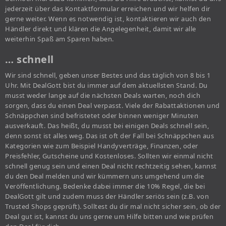
jederzeit über das Kontaktformular erreichen und wir helfen dir
gerne weiter. Wenn es notwendig ist, kontaktieren wir auch den
Händler direkt und klären die Angelegenheit, damit wir alle
weiterhin Spaß am Sparen haben.
… schnell
Wir sind schnell, geben unser Bestes und das täglich von 8 bis 1
Uhr. Mit DealGott bist du immer auf dem aktuellsten Stand. Du
musst weder lange auf die nächsten Deals warten, noch dich
sorgen, dass du einen Deal verpasst. Viele der Rabattaktionen und
Schnäppchen sind befristetet oder binnen weniger Minuten
ausverkauft. Das heißt, du musst bei einigen Deals schnell sein,
denn sonst ist alles weg. Das ist oft der Fall bei Schnäppchen aus
Kategorien wie zum Beispiel Handyverträge, Finanzen, oder
Preisfehler, Gutscheine und Kostenloses. Sollten wir einmal nicht
schnell genug sein und einen Deal nicht rechtzeitig sehen, kannst
du den Deal melden und wir kümmern uns umgehend um die
Veröffentlichung. Bedenke dabei immer die 10% Regel, die bei
DealGott gilt und zudem muss der Händler seriös sein (z.B. von
Trusted Shops geprüft). Solltest du dir mal nicht sicher sein, ob der
Deal gut ist, kannst du uns gerne um Hilfe bitten und wie prüfen