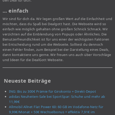
den Deal für dich.
… einfach
Wir sind für dich da. Wir legen großen Wert auf die Einfachheit und
möchten, dass du Spaß bei Dealgott hast. Die Webseite wird so
einfach wie möglich gehalten ohne großen Schnick Schnack. Wir
verzichten auf die Einblendung von Popups oder Ähnliches. Die
Benutzerfreundlichkeit ist für uns einer der wichtigsten Faktoren
bei Entscheidung rund um die Webseite. Solltest du dennoch
einen Fehler finden, zum Beispiel bei der Darstellung eines Deals,
dann kontaktiere uns gerne. Wir freuen uns auch über Vorschläge
und Ideen für die DealGott Webseite.
Neueste Beiträge
ING: Bis zu 300€ Prämie für Girokonto + Direkt-Depot
adidas Neuheiten-Sale bei SportSpar: Schuhe und mehr ab
11,99€
Allmobil Allnet Flat Power 60: 60 GB im Vodafone-Netz für
9,99€/Monat + 50€ Wechselbonus = effektiv 7,91€ im