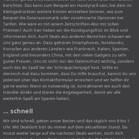
berichten. Das kann zum Beispiel ein Handytarif sein, bei dem im
Kleingedruckten weitere Kosten entstehen können, wie zum
Beispiel die Datenautomatik oder voraktivierte Optionen bei
Tarifen. Wie wäre es mit einem Zeitschriften-Abo mit tollen
Prämien? Auch hier haben wir die Kündigungsfrist im Blick und
informieren dich. Auch Deals aus anderen Bereichen schauen wir
uns ganz genau an. Dazu gehören Smartphones, Notebooks,
Konsolen aus anderen Ländern wie Frankreich, Italien, Spanien,
England und besonders China, mit den vielen Gadgets zu sehr
guten Preisen. Uns ist nicht nur der Datenschutz wichtig, sondern
auch das du Spaß bei der Schnäppchenjagd hast. Sollte es
dennoch mal dazu kommen, dass Du Hilfe brauchst, kannst du uns
jederzeit über das Kontaktformular erreichen und wir helfen dir
gerne weiter. Wenn es notwendig ist, kontaktieren wir auch den
Händler direkt und klären die Angelegenheit, damit wir alle
weiterhin Spaß am Sparen haben.
… schnell
Wir sind schnell, geben unser Bestes und das täglich von 8 bis 1
Uhr. Mit DealGott bist du immer auf dem aktuellsten Stand. Du
musst weder lange auf die nächsten Deals warten, noch dich