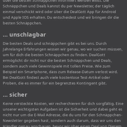
über die besten Schnäppchen informiert werden willst. Die
Schnäppchen und Deals kannst du per Newsletter, der täglich
einmal verschickt wird oder über die DealGott App für Android
und Apple IOS erhalten. Du entscheidest und wir bringen dir die
besten Schnäppchen.
… unschlagbar
Die besten Deals und schnäppchen gibt es bei uns. Durch
Jahrelange Erfahrungen wissen wir genau, wo wir suchen müssen,
um für dich die besten Schnäppchen zu finden. DealGott
ermöglicht dir nicht nur die besten Schnäppchen und Deals,
sondern auch viele Gewinnspiele mit tollen Preise. Wie zum
Beispiel ein Smartphone, dass zum Release-Datum verlost wird.
Bei DealGott findest auch viele kostenlose Test-Artikel oder
Proben, die es immer für ein begrenztes Kontingent gibt.
… sicher
Keine versteckte Kosten, wir recherchieren für dich sorgfältig. Eine
unserer wichtigsten Aufgaben ist die Sicherheit und dabei geht es
nicht nur um die E-Mail Adresse, die du uns für den Schnäppchen-
Newsletter gegeben hast, sondern auch darum, dass wir uns den
Händler genau anschauen, bevor wir über einen Deal von Diesem