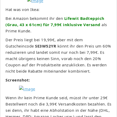
Hat was von Ikea:
Bei Amazon bekommt ihr den
Lifewit Badteppich
(Grau, 43 x 61cm) für 7,99€ inklusive Versand
als
Prime Kunde.
Der Preis liegt bei 19,99€, aber mit dem
Gutscheincode
SE3W52YR
könnt ihr den Preis um 60%
reduzieren und landet somit nur noch bei 7,99€. Es
macht übrigens keinen Sinn, vorab noch den 20%
Coupon auf der Produktseite anzuklicken. Es werden
nicht beide Rabatte miteinander kombiniert.
Screenshot:
Wenn ihr kein Prime Kunde seid, müsst ihr unter 29€
Bestellwert noch die 3,99€ Versandkosten bezahlen. Es
sei denn, ihr habt eine Abholstation in der Nähe (DHL,
Hermes, DPD; Amazon Locker usw.) und lasst den