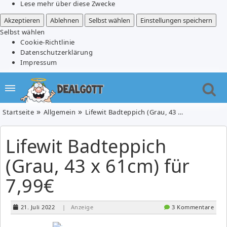
Lese mehr über diese Zwecke
Akzeptieren
Ablehnen
Selbst wählen
Einstellungen speichern
Selbst wählen
Cookie-Richtlinie
Datenschutzerklärung
Impressum
Startseite
Allgemein
Lifewit Badteppich (Grau, 43 x 61cm) für 7,99€
Lifewit Badteppich
(Grau, 43 x 61cm) für
7,99€
21. Juli 2022
| Anzeige
3 Kommentare