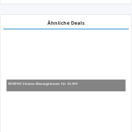
Ähnliche Deals
RENPHO Shiatsu-Massagekissen für 35,99€