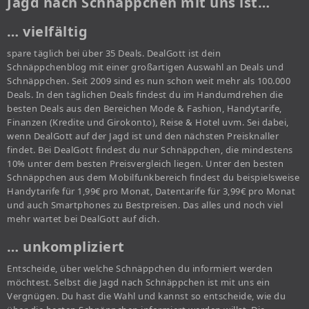
Jagd nach Schnäppchen mit uns ist…
… vielfältig
spare täglich bei über 35 Deals. DealGott ist dein
Schnäppchenblog mit einer großartigen Auswahl an Deals und
Schnäppchen. Seit 2009 sind es nun schon weit mehr als 100.000
Deals. In den täglichen Deals findest du im Handumdrehen die
besten Deals aus den Bereichen Mode & Fashion, Handytarife,
Finanzen (Kredite und Girokonto), Reise & Hotel uvm. Sei dabei,
wenn DealGott auf der Jagd ist und den nächsten Preisknaller
findet. Bei DealGott findest du nur Schnäppchen, die mindestens
10% unter dem besten Preisvergleich liegen. Unter den besten
Schnäppchen aus dem Mobilfunkbereich findest du beispielsweise
Handytarife für 1,99€ pro Monat, Datentarife für 3,99€ pro Monat
und auch Smartphones zu Bestpreisen. Das alles und noch viel
mehr wartet bei DealGott auf dich.
… unkompliziert
Entscheide, über welche Schnäppchen du informiert werden
möchtest. Selbst die Jagd nach Schnäppchen ist mit uns ein
Vergnügen. Du hast die Wahl und kannst so entscheide, wie du