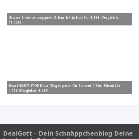
Hitster Erweiterungspack Urban & Hip Hop für 8,49€ (Vergleich:
11,03€)
Tesa INSECT STOP Klett Fliegengitter für Fenster (130x150cm) für
4,72€ (Vergleich: 6,48€)
DealGott – Dein Schnäppchenblog Deine