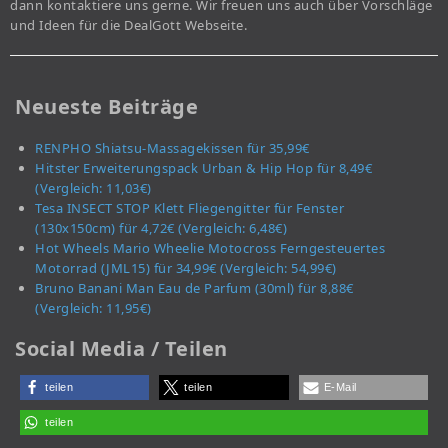
dann kontaktiere uns gerne. Wir freuen uns auch über Vorschläge
und Ideen für die DealGott Webseite.
Neueste Beiträge
RENPHO Shiatsu-Massagekissen für 35,99€
Hitster Erweiterungspack Urban & Hip Hop für 8,49€
(Vergleich: 11,03€)
Tesa INSECT STOP Klett Fliegengitter für Fenster
(130x150cm) für 4,72€ (Vergleich: 6,48€)
Hot Wheels Mario Wheelie Motocross Ferngesteuertes
Motorrad (JML15) für 34,99€ (Vergleich: 54,99€)
Bruno Banani Man Eau de Parfum (30ml) für 8,88€
(Vergleich: 11,95€)
Social Media / Teilen
teilen
teilen
E-Mail
teilen