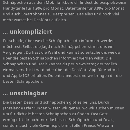
Schnäppchen aus dem Mobilfunkbereich findest du beispielsweise
Handytarife für 1,99€ pro Monat, Datentarife für 3,99€ pro Monat
und auch Smartphones zu Bestpreisen. Das alles und noch viel
mehr wartet bei DealGott auf dich.
… unkompliziert
Entscheide, über welche Schnäppchen du informiert werden
möchtest. Selbst die Jagd nach Schnäppchen ist mit uns ein
Vergnügen. Du hast die Wahl und kannst so entscheide, wie du
über die besten Schnäppchen informiert werden willst. Die
Schnäppchen und Deals kannst du per Newsletter, der täglich
einmal verschickt wird oder über die DealGott App für Android
und Apple IOS erhalten. Du entscheidest und wir bringen dir die
besten Schnäppchen.
… unschlagbar
Die besten Deals und schnäppchen gibt es bei uns. Durch
Jahrelange Erfahrungen wissen wir genau, wo wir suchen müssen,
um für dich die besten Schnäppchen zu finden. DealGott
ermöglicht dir nicht nur die besten Schnäppchen und Deals,
sondern auch viele Gewinnspiele mit tollen Preise. Wie zum