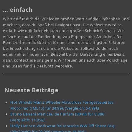
… einfach
Wir sind für dich da. Wir legen großen Wert auf die Einfachheit und
möchten, dass du Spaß bei Dealgott hast. Die Webseite wird so
einfach wie möglich gehalten ohne großen Schnick Schnack. Wir
verzichten auf die Einblendung von Popups oder Ähnliches. Die
Benutzerfreundlichkeit ist für uns einer der wichtigsten Faktoren
bei Entscheidung rund um die Webseite. Solltest du dennoch
einen Fehler finden, zum Beispiel bei der Darstellung eines Deals,
dann kontaktiere uns gerne. Wir freuen uns auch über Vorschläge
und Ideen für die DealGott Webseite.
Neueste Beiträge
Hot Wheels Mario Wheelie Motocross Ferngesteuertes
Motorrad (JML15) für 34,99€ (Vergleich: 54,99€)
Bruno Banani Man Eau de Parfum (30ml) für 8,88€
(Vergleich: 11,95€)
Helly Hansen Workwear Reisetasche WW Off Shore Bag
(30x30x60) für 29,99€ (Vergleich: 44,80€)