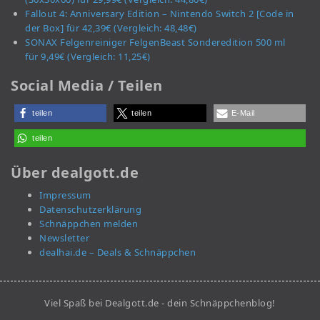
Fallout 4: Anniversary Edition – Nintendo Switch 2 [Code in
der Box] für 42,39€ (Vergleich: 48,48€)
SONAX Felgenreiniger FelgenBeast Sonderedition 500 ml
für 9,49€ (Vergleich: 11,25€)
Social Media / Teilen
teilen
teilen
E-Mail
teilen
Über dealgott.de
Impressum
Datenschutzerklärung
Schnäppchen melden
Newsletter
dealhai.de – Deals & Schnäppchen
Viel Spaß bei Dealgott.de - dein Schnäppchenblog!