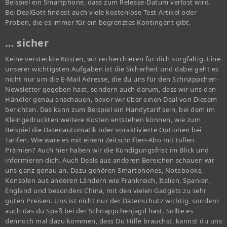
Beispiel ein Smartphone, dass zum Release-Datum verlost wird.
Bei DealGott findest auch viele kostenlose Test-Artikel oder
Proben, die es immer für ein begrenztes Kontingent gibt.
… sicher
Keine versteckte Kosten, wir recherchieren für dich sorgfältig. Eine
unserer wichtigsten Aufgaben ist die Sicherheit und dabei geht es
nicht nur um die E-Mail Adresse, die du uns für den Schnäppchen-
Newsletter gegeben hast, sondern auch darum, dass wir uns den
Händler genau anschauen, bevor wir über einen Deal von Diesem
berichten. Das kann zum Beispiel ein Handytarif sein, bei dem im
Kleingedruckten weitere Kosten entstehen können, wie zum
Beispiel die Datenautomatik oder voraktivierte Optionen bei
Tarifen. Wie wäre es mit einem Zeitschriften-Abo mit tollen
Prämien? Auch hier haben wir die Kündigungsfrist im Blick und
informieren dich. Auch Deals aus anderen Bereichen schauen wir
uns ganz genau an. Dazu gehören Smartphones, Notebooks,
Konsolen aus anderen Ländern wie Frankreich, Italien, Spanien,
England und besonders China, mit den vielen Gadgets zu sehr
guten Preisen. Uns ist nicht nur der Datenschutz wichtig, sondern
auch das du Spaß bei der Schnäppchenjagd hast. Sollte es
dennoch mal dazu kommen, dass Du Hilfe brauchst, kannst du uns