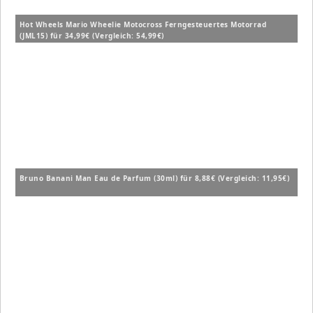
Hot Wheels Mario Wheelie Motocross Ferngesteuertes Motorrad
(JML15) für 34,99€ (Vergleich: 54,99€)
Bruno Banani Man Eau de Parfum (30ml) für 8,88€ (Vergleich: 11,95€)