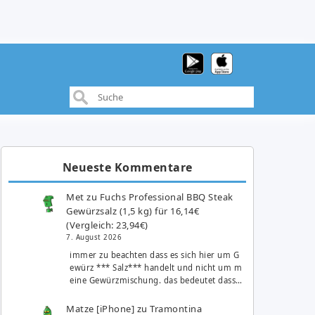
Neueste Kommentare
Met
zu
Fuchs Professional BBQ Steak
Gewürzsalz (1,5 kg) für 16,14€
(Vergleich: 23,94€)
7. August 2026
immer zu beachten dass es sich hier um G
ewürz *** Salz*** handelt und nicht um m
eine Gewürzmischung. das bedeutet dass…
Matze [iPhone]
zu
Tramontina