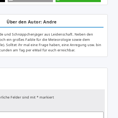
Über den Autor: Andre
de und Schnäppchenjäger aus Leidenschaft. Neben den
ch ein großes Fai­ble für die Meteorologie sowie dem
e). Solltet ihr mal eine Frage haben, eine Anregung usw. bin
tunden am Tag per eMail für euch erreichbar.
rliche Felder sind mit
*
markiert