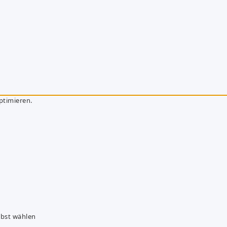
ptimieren.
lbst wählen