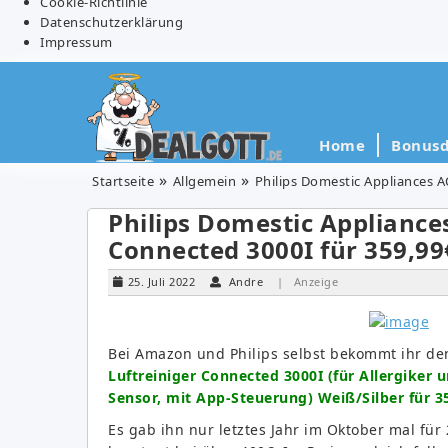
Cookie-Richtlinie
Datenschutzerklärung
Impressum
Home
Bonusd
Startseite
Allgemein
Philips Domestic Appliances A
Philips Domestic Appliance
Connected 3000I für 359,99
25. Juli 2022
Andre
| Anzeige
Bei Amazon und Philips selbst bekommt ihr d
Luftreiniger Connected 3000I (für Allergiker 
Sensor, mit App-Steuerung) Weiß/Silber für 3
Es gab ihn nur letztes Jahr im Oktober mal für 