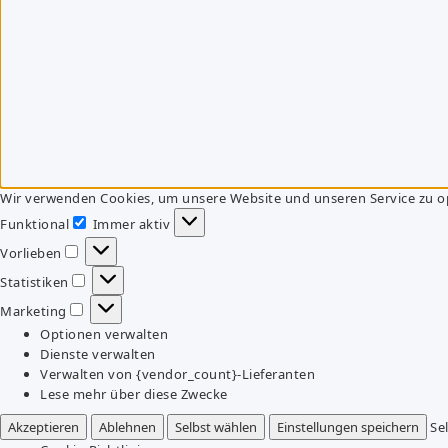
Wir verwenden Cookies, um unsere Website und unseren Service zu o
Funktional
Immer aktiv
Funktional
Vorlieben
Vorlieben
Statistiken
Statistiken
Marketing
Marketing
Optionen verwalten
Dienste verwalten
Verwalten von {vendor_count}-Lieferanten
Lese mehr über diese Zwecke
Akzeptieren
Ablehnen
Selbst wählen
Einstellungen speichern
Se