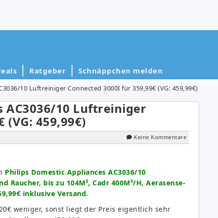
eals
Ratgeber
Schnäppchen melden
C3036/10 Luftreiniger Connected 3000I für 359,99€ (VG: 459,99€)
s AC3036/10 Luftreiniger
€ (VG: 459,99€)
Keine Kommentare
en
Philips Domestic Appliances AC3036/10
und Raucher, bis zu 104M², Cadr 400M³/H, Aerasense-
59,99€ inklusive Versand.
20€ weniger, sonst liegt der Preis eigentlich sehr