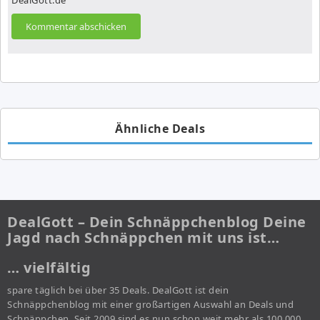
Ähnliche Deals
DealGott – Dein Schnäppchenblog Deine
Jagd nach Schnäppchen mit uns ist…
… vielfältig
spare täglich bei über 35 Deals. DealGott ist dein
Schnäppchenblog mit einer großartigen Auswahl an Deals und
Schnäppchen. Seit 2009 sind es nun schon weit mehr als 100.000