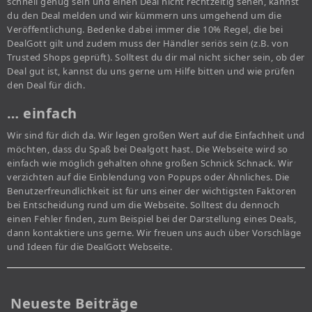
schnell genug sein und einen Deal nicht rechtzeitig sehen, kannst
du den Deal melden und wir kümmern uns umgehend um die
Veröffentlichung. Bedenke dabei immer die 10% Regel, die bei
DealGott gilt und zudem muss der Händler seriös sein (z.B. von
Trusted Shops geprüft). Solltest du dir mal nicht sicher sein, ob der
Deal gut ist, kannst du uns gerne um Hilfe bitten und wie prüfen
den Deal für dich.
… einfach
Wir sind für dich da. Wir legen großen Wert auf die Einfachheit und
möchten, dass du Spaß bei Dealgott hast. Die Webseite wird so
einfach wie möglich gehalten ohne großen Schnick Schnack. Wir
verzichten auf die Einblendung von Popups oder Ähnliches. Die
Benutzerfreundlichkeit ist für uns einer der wichtigsten Faktoren
bei Entscheidung rund um die Webseite. Solltest du dennoch
einen Fehler finden, zum Beispiel bei der Darstellung eines Deals,
dann kontaktiere uns gerne. Wir freuen uns auch über Vorschläge
und Ideen für die DealGott Webseite.
Neueste Beiträge