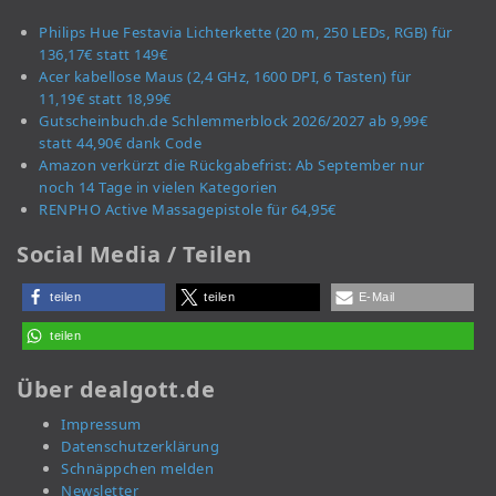
Philips Hue Festavia Lichterkette (20 m, 250 LEDs, RGB) für
136,17€ statt 149€
Acer kabellose Maus (2,4 GHz, 1600 DPI, 6 Tasten) für
11,19€ statt 18,99€
Gutscheinbuch.de Schlemmerblock 2026/2027 ab 9,99€
statt 44,90€ dank Code
Amazon verkürzt die Rückgabefrist: Ab September nur
noch 14 Tage in vielen Kategorien
RENPHO Active Massagepistole für 64,95€
Social Media / Teilen
teilen
teilen
E-Mail
teilen
Über dealgott.de
Impressum
Datenschutzerklärung
Schnäppchen melden
Newsletter