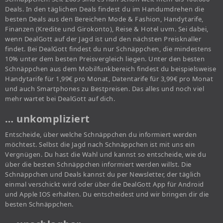
Deals. In den täglichen Deals findest du im Handumdrehen die
besten Deals aus den Bereichen Mode & Fashion, Handytarife,
Finanzen (Kredite und Girokonto), Reise & Hotel uvm. Sei dabei,
wenn DealGott auf der Jagd ist und den nächsten Preisknaller
findet. Bei DealGott findest du nur Schnäppchen, die mindestens
10% unter dem besten Preisvergleich liegen. Unter den besten
Schnäppchen aus dem Mobilfunkbereich findest du beispielsweise
Handytarife für 1,99€ pro Monat, Datentarife für 3,99€ pro Monat
und auch Smartphones zu Bestpreisen. Das alles und noch viel
mehr wartet bei DealGott auf dich.
… unkompliziert
Entscheide, über welche Schnäppchen du informiert werden
möchtest. Selbst die Jagd nach Schnäppchen ist mit uns ein
Vergnügen. Du hast die Wahl und kannst so entscheide, wie du
über die besten Schnäppchen informiert werden willst. Die
Schnäppchen und Deals kannst du per Newsletter, der täglich
einmal verschickt wird oder über die DealGott App für Android
und Apple IOS erhalten. Du entscheidest und wir bringen dir die
besten Schnäppchen.