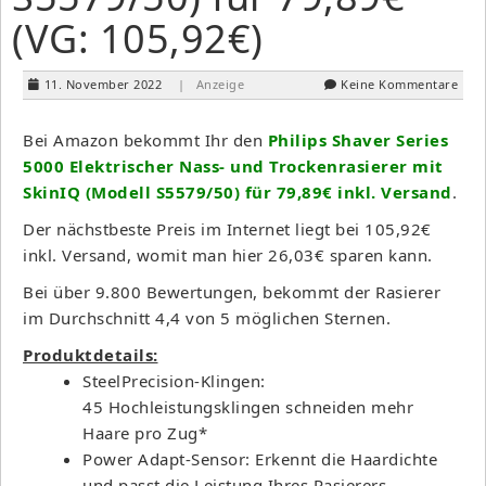
(VG: 105,92€)
11. November 2022
| Anzeige
Keine Kommentare
Bei Amazon bekommt Ihr den
Philips Shaver Series
5000 Elektrischer Nass- und Trockenrasierer mit
SkinIQ (Modell S5579/50) für 79,89€ inkl. Versand
.
Der nächstbeste Preis im Internet liegt bei 105,92€
inkl. Versand, womit man hier 26,03€ sparen kann.
Bei über 9.800 Bewertungen, bekommt der Rasierer
im Durchschnitt 4,4 von 5 möglichen Sternen.
Produktdetails:
SteelPrecision-Klingen:
45 Hochleistungsklingen schneiden mehr
Haare pro Zug*
Power Adapt-Sensor: Erkennt die Haardichte
und passt die Leistung Ihres Rasierers