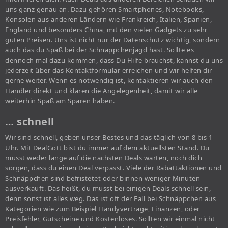
uns ganz genau an. Dazu gehören Smartphones, Notebooks,
Konsolen aus anderen Ländern wie Frankreich, Italien, Spanien,
England und besonders China, mit den vielen Gadgets zu sehr
guten Preisen. Uns ist nicht nur der Datenschutz wichtig, sondern
auch das du Spaß bei der Schnäppchenjagd hast. Sollte es
dennoch mal dazu kommen, dass Du Hilfe brauchst, kannst du uns
jederzeit über das Kontaktformular erreichen und wir helfen dir
gerne weiter. Wenn es notwendig ist, kontaktieren wir auch den
Händler direkt und klären die Angelegenheit, damit wir alle
weiterhin Spaß am Sparen haben.
… schnell
Wir sind schnell, geben unser Bestes und das täglich von 8 bis 1
Uhr. Mit DealGott bist du immer auf dem aktuellsten Stand. Du
musst weder lange auf die nächsten Deals warten, noch dich
sorgen, dass du einen Deal verpasst. Viele der Rabattaktionen und
Schnäppchen sind befristetet oder binnen weniger Minuten
ausverkauft. Das heißt, du musst bei einigen Deals schnell sein,
denn sonst ist alles weg. Das ist oft der Fall bei Schnäppchen aus
Kategorien wie zum Beispiel Handyverträge, Finanzen, oder
Preisfehler, Gutscheine und Kostenloses. Sollten wir einmal nicht