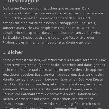
… unschlagbar
Die besten Deals und schnäppchen gibt es bei uns. Durch
Jahrelange Erfahrungen wissen wir genau, wo wir suchen müssen,
um für dich die besten Schnäppchen zu finden. DealGott
ermöglicht dir nicht nur die besten Schnäppchen und Deals,
sondern auch viele Gewinnspiele mit tollen Preise. Wie zum
Beispiel ein Smartphone, dass zum Release-Datum verlost wird.
Bei DealGott findest auch viele kostenlose Test-Artikel oder
Proben, die es immer für ein begrenztes Kontingent gibt.
… sicher
Keine versteckte Kosten, wir recherchieren für dich sorgfältig. Eine
unserer wichtigsten Aufgaben ist die Sicherheit und dabei geht es
nicht nur um die E-Mail Adresse, die du uns für den Schnäppchen-
Newsletter gegeben hast, sondern auch darum, dass wir uns den
Händler genau anschauen, bevor wir über einen Deal von Diesem
berichten. Das kann zum Beispiel ein Handytarif sein, bei dem im
Kleingedruckten weitere Kosten entstehen können, wie zum
Beispiel die Datenautomatik oder voraktivierte Optionen bei
Tarifen. Wie wäre es mit einem Zeitschriften-Abo mit tollen
Prämien? Auch hier haben wir die Kündigungsfrist im Blick und
informieren dich. Auch Deals aus anderen Bereichen schauen wir