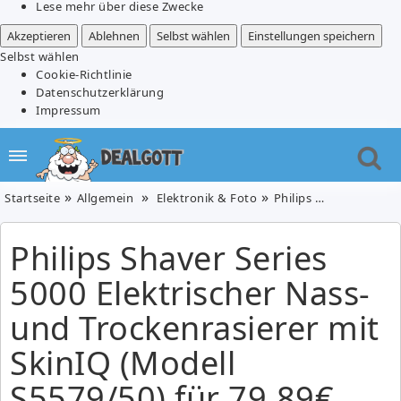
Lese mehr über diese Zwecke
Akzeptieren
Ablehnen
Selbst wählen
Einstellungen speichern
Selbst wählen
Cookie-Richtlinie
Datenschutzerklärung
Impressum
Startseite
Allgemein
Elektronik & Foto
Philips Shaver Series 5000 Elektrischer Nass- und Trockenrasierer mit SkinIQ (Modell S5579/50) für 79,89€ (VG: 105,92€)
Philips Shaver Series
5000 Elektrischer Nass-
und Trockenrasierer mit
SkinIQ (Modell
S5579/50) für 79,89€