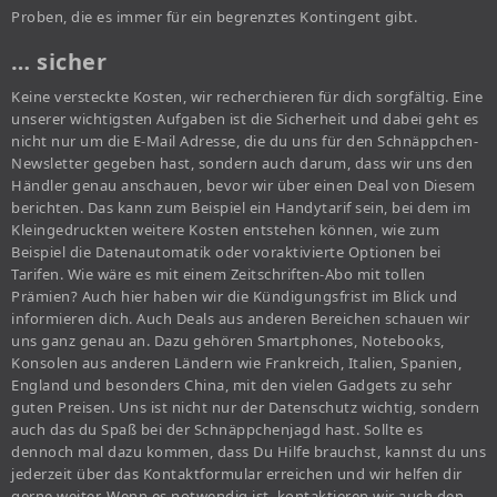
Proben, die es immer für ein begrenztes Kontingent gibt.
… sicher
Keine versteckte Kosten, wir recherchieren für dich sorgfältig. Eine
unserer wichtigsten Aufgaben ist die Sicherheit und dabei geht es
nicht nur um die E-Mail Adresse, die du uns für den Schnäppchen-
Newsletter gegeben hast, sondern auch darum, dass wir uns den
Händler genau anschauen, bevor wir über einen Deal von Diesem
berichten. Das kann zum Beispiel ein Handytarif sein, bei dem im
Kleingedruckten weitere Kosten entstehen können, wie zum
Beispiel die Datenautomatik oder voraktivierte Optionen bei
Tarifen. Wie wäre es mit einem Zeitschriften-Abo mit tollen
Prämien? Auch hier haben wir die Kündigungsfrist im Blick und
informieren dich. Auch Deals aus anderen Bereichen schauen wir
uns ganz genau an. Dazu gehören Smartphones, Notebooks,
Konsolen aus anderen Ländern wie Frankreich, Italien, Spanien,
England und besonders China, mit den vielen Gadgets zu sehr
guten Preisen. Uns ist nicht nur der Datenschutz wichtig, sondern
auch das du Spaß bei der Schnäppchenjagd hast. Sollte es
dennoch mal dazu kommen, dass Du Hilfe brauchst, kannst du uns
jederzeit über das Kontaktformular erreichen und wir helfen dir
gerne weiter. Wenn es notwendig ist, kontaktieren wir auch den