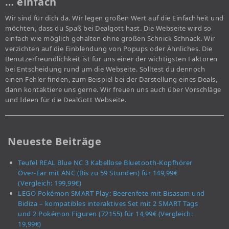
… einfach
Wir sind für dich da. Wir legen großen Wert auf die Einfachheit und
möchten, dass du Spaß bei Dealgott hast. Die Webseite wird so
einfach wie möglich gehalten ohne großen Schnick Schnack. Wir
verzichten auf die Einblendung von Popups oder Ähnliches. Die
Benutzerfreundlichkeit ist für uns einer der wichtigsten Faktoren
bei Entscheidung rund um die Webseite. Solltest du dennoch
einen Fehler finden, zum Beispiel bei der Darstellung eines Deals,
dann kontaktiere uns gerne. Wir freuen uns auch über Vorschläge
und Ideen für die DealGott Webseite.
Neueste Beiträge
Teufel REAL Blue NC 3 Kabellose Bluetooth-Kopfhörer
Over-Ear mit ANC (Bis zu 59 Stunden) für 149,99€
(Vergleich: 199,99€)
LEGO Pokémon SMART Play: Beerenfete mit Bisasam und
Bidiza – kompatibles interaktives Set mit 2 SMART Tags
und 2 Pokémon Figuren (72155) für 14,99€ (Vergleich:
19,99€)