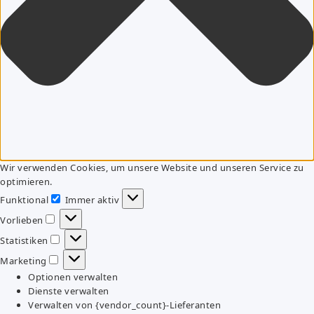
Wir verwenden Cookies, um unsere Website und unseren Service zu
optimieren.
Funktional
Immer aktiv
Funktional
Vorlieben
Vorlieben
Statistiken
Statistiken
Marketing
Marketing
Optionen verwalten
Dienste verwalten
Verwalten von {vendor_count}-Lieferanten