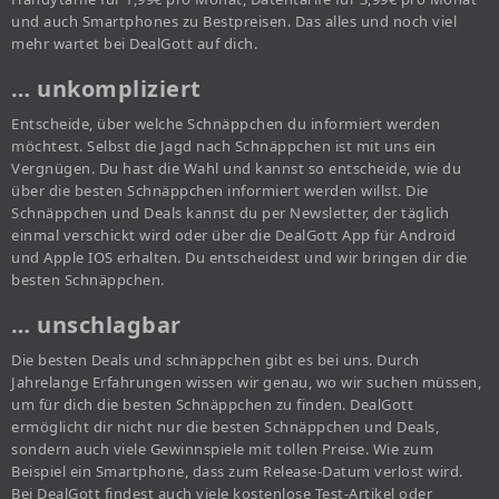
und auch Smartphones zu Bestpreisen. Das alles und noch viel
mehr wartet bei DealGott auf dich.
… unkompliziert
Entscheide, über welche Schnäppchen du informiert werden
möchtest. Selbst die Jagd nach Schnäppchen ist mit uns ein
Vergnügen. Du hast die Wahl und kannst so entscheide, wie du
über die besten Schnäppchen informiert werden willst. Die
Schnäppchen und Deals kannst du per Newsletter, der täglich
einmal verschickt wird oder über die DealGott App für Android
und Apple IOS erhalten. Du entscheidest und wir bringen dir die
besten Schnäppchen.
… unschlagbar
Die besten Deals und schnäppchen gibt es bei uns. Durch
Jahrelange Erfahrungen wissen wir genau, wo wir suchen müssen,
um für dich die besten Schnäppchen zu finden. DealGott
ermöglicht dir nicht nur die besten Schnäppchen und Deals,
sondern auch viele Gewinnspiele mit tollen Preise. Wie zum
Beispiel ein Smartphone, dass zum Release-Datum verlost wird.
Bei DealGott findest auch viele kostenlose Test-Artikel oder