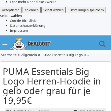
Lese mehr über diese Zwecke
Akzeptieren
Ablehnen
Selbst wählen
Einstellungen speichern
Selbst wählen
Cookie-Richtlinie
Datenschutzerklärung
Impressum
Startseite
Allgemein
PUMA Essentials Big Logo Herren-Hoodie in gelb oder grau für je 19,95€
PUMA Essentials Big
Logo Herren-Hoodie in
gelb oder grau für je
19,95€
6. August 2022
| Anzeige
Keine Kommentare