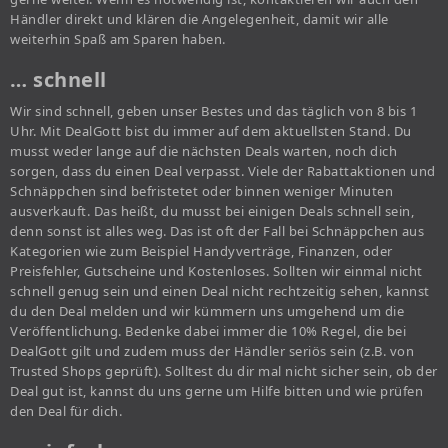
Händler direkt und klären die Angelegenheit, damit wir alle
weiterhin Spaß am Sparen haben.
… schnell
Wir sind schnell, geben unser Bestes und das täglich von 8 bis 1
Uhr. Mit DealGott bist du immer auf dem aktuellsten Stand. Du
musst weder lange auf die nächsten Deals warten, noch dich
sorgen, dass du einen Deal verpasst. Viele der Rabattaktionen und
Schnäppchen sind befristetet oder binnen weniger Minuten
ausverkauft. Das heißt, du musst bei einigen Deals schnell sein,
denn sonst ist alles weg. Das ist oft der Fall bei Schnäppchen aus
Kategorien wie zum Beispiel Handyverträge, Finanzen, oder
Preisfehler, Gutscheine und Kostenloses. Sollten wir einmal nicht
schnell genug sein und einen Deal nicht rechtzeitig sehen, kannst
du den Deal melden und wir kümmern uns umgehend um die
Veröffentlichung. Bedenke dabei immer die 10% Regel, die bei
DealGott gilt und zudem muss der Händler seriös sein (z.B. von
Trusted Shops geprüft). Solltest du dir mal nicht sicher sein, ob der
Deal gut ist, kannst du uns gerne um Hilfe bitten und wie prüfen
den Deal für dich.