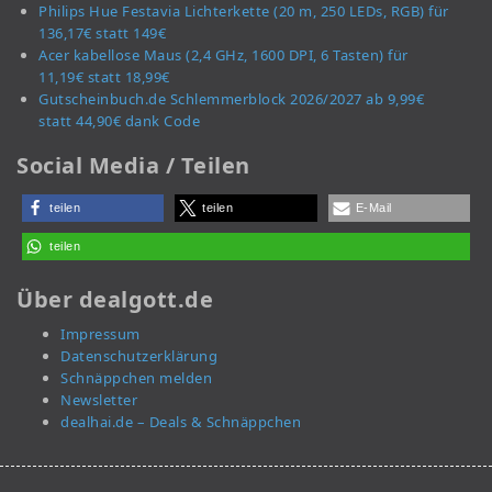
Philips Hue Festavia Lichterkette (20 m, 250 LEDs, RGB) für
136,17€ statt 149€
Acer kabellose Maus (2,4 GHz, 1600 DPI, 6 Tasten) für
11,19€ statt 18,99€
Gutscheinbuch.de Schlemmerblock 2026/2027 ab 9,99€
statt 44,90€ dank Code
Social Media / Teilen
teilen
teilen
E-Mail
teilen
Über dealgott.de
Impressum
Datenschutzerklärung
Schnäppchen melden
Newsletter
dealhai.de – Deals & Schnäppchen