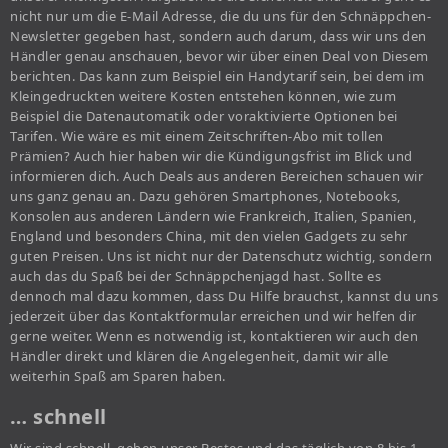
nicht nur um die E-Mail Adresse, die du uns für den Schnäppchen-
Newsletter gegeben hast, sondern auch darum, dass wir uns den
Händler genau anschauen, bevor wir über einen Deal von Diesem
berichten. Das kann zum Beispiel ein Handytarif sein, bei dem im
Kleingedruckten weitere Kosten entstehen können, wie zum
Beispiel die Datenautomatik oder voraktivierte Optionen bei
Tarifen. Wie wäre es mit einem Zeitschriften-Abo mit tollen
Prämien? Auch hier haben wir die Kündigungsfrist im Blick und
informieren dich. Auch Deals aus anderen Bereichen schauen wir
uns ganz genau an. Dazu gehören Smartphones, Notebooks,
Konsolen aus anderen Ländern wie Frankreich, Italien, Spanien,
England und besonders China, mit den vielen Gadgets zu sehr
guten Preisen. Uns ist nicht nur der Datenschutz wichtig, sondern
auch das du Spaß bei der Schnäppchenjagd hast. Sollte es
dennoch mal dazu kommen, dass Du Hilfe brauchst, kannst du uns
jederzeit über das Kontaktformular erreichen und wir helfen dir
gerne weiter. Wenn es notwendig ist, kontaktieren wir auch den
Händler direkt und klären die Angelegenheit, damit wir alle
weiterhin Spaß am Sparen haben.
… schnell