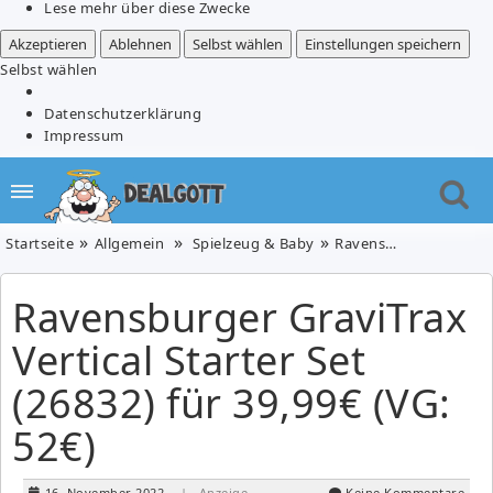
Lese mehr über diese Zwecke
Akzeptieren
Ablehnen
Selbst wählen
Einstellungen speichern
Selbst wählen
Datenschutzerklärung
Impressum
Startseite
Allgemein
Spielzeug & Baby
Ravensburger GraviTrax Vertical Starter Set (26832) für 39,99€ (VG: 52€)
Ravensburger GraviTrax
Vertical Starter Set
(26832) für 39,99€ (VG:
52€)
16. November 2022
| Anzeige
Keine Kommentare