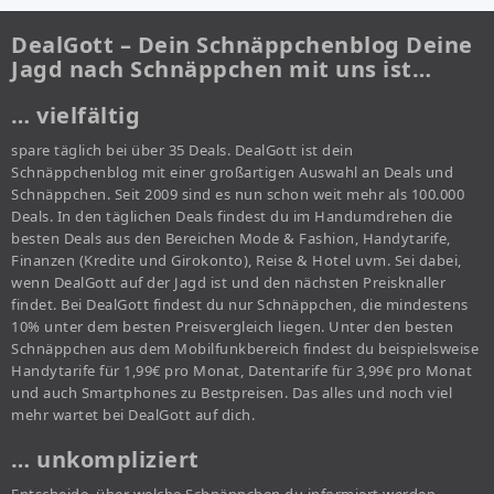
DealGott – Dein Schnäppchenblog Deine
Jagd nach Schnäppchen mit uns ist…
… vielfältig
spare täglich bei über 35 Deals. DealGott ist dein
Schnäppchenblog mit einer großartigen Auswahl an Deals und
Schnäppchen. Seit 2009 sind es nun schon weit mehr als 100.000
Deals. In den täglichen Deals findest du im Handumdrehen die
besten Deals aus den Bereichen Mode & Fashion, Handytarife,
Finanzen (Kredite und Girokonto), Reise & Hotel uvm. Sei dabei,
wenn DealGott auf der Jagd ist und den nächsten Preisknaller
findet. Bei DealGott findest du nur Schnäppchen, die mindestens
10% unter dem besten Preisvergleich liegen. Unter den besten
Schnäppchen aus dem Mobilfunkbereich findest du beispielsweise
Handytarife für 1,99€ pro Monat, Datentarife für 3,99€ pro Monat
und auch Smartphones zu Bestpreisen. Das alles und noch viel
mehr wartet bei DealGott auf dich.
… unkompliziert