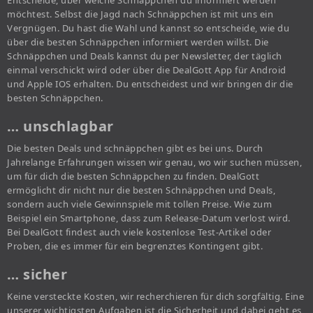
Entscheide, über welche Schnäppchen du informiert werden
möchtest. Selbst die Jagd nach Schnäppchen ist mit uns ein
Vergnügen. Du hast die Wahl und kannst so entscheide, wie du
über die besten Schnäppchen informiert werden willst. Die
Schnäppchen und Deals kannst du per Newsletter, der täglich
einmal verschickt wird oder über die DealGott App für Android
und Apple IOS erhalten. Du entscheidest und wir bringen dir die
besten Schnäppchen.
… unschlagbar
Die besten Deals und schnäppchen gibt es bei uns. Durch
Jahrelange Erfahrungen wissen wir genau, wo wir suchen müssen,
um für dich die besten Schnäppchen zu finden. DealGott
ermöglicht dir nicht nur die besten Schnäppchen und Deals,
sondern auch viele Gewinnspiele mit tollen Preise. Wie zum
Beispiel ein Smartphone, dass zum Release-Datum verlost wird.
Bei DealGott findest auch viele kostenlose Test-Artikel oder
Proben, die es immer für ein begrenztes Kontingent gibt.
… sicher
Keine versteckte Kosten, wir recherchieren für dich sorgfältig. Eine
unserer wichtigsten Aufgaben ist die Sicherheit und dabei geht es