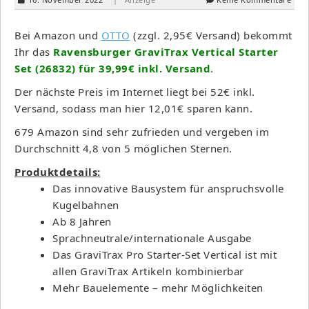
Bei Amazon und
OTTO
(zzgl. 2,95€ Versand) bekommt
Ihr das
Ravensburger GraviTrax Vertical Starter
Set (26832) für 39,99€ inkl. Versand
.
Der nächste Preis im Internet liegt bei 52€ inkl.
Versand, sodass man hier 12,01€ sparen kann.
679 Amazon sind sehr zufrieden und vergeben im
Durchschnitt 4,8 von 5 möglichen Sternen.
Produktdetails:
Das innovative Bausystem für anspruchsvolle
Kugelbahnen
Ab 8 Jahren
Sprachneutrale/internationale Ausgabe
Das GraviTrax Pro Starter-Set Vertical ist mit
allen GraviTrax Artikeln kombinierbar
Mehr Bauelemente – mehr Möglichkeiten