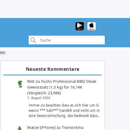
9€)
Neueste Kommentare
Met
zu
Fuchs Professional BBQ Steak
Gewürzsalz (1,5 kg) für 16,14€
(Vergleich: 23,94€)
7. August 2026
immer zu beachten dass es sich hier um G
ewürz *** Salz*** handelt und nicht um m
eine Gewürzmischung. das bedeutet dass…
Matze [iPhone]
zu
Tramontina