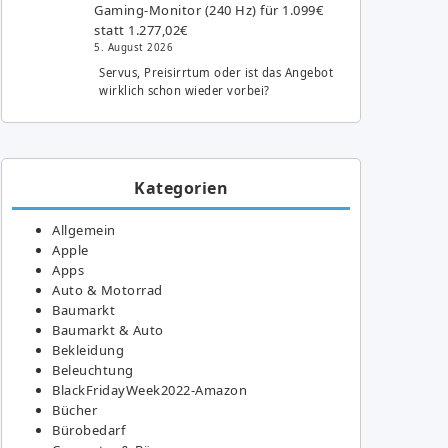
Gaming-Monitor (240 Hz) für 1.099€
statt 1.277,02€
5. August 2026
Servus, Preisirrtum oder ist das Angebot
wirklich schon wieder vorbei?
Kategorien
Allgemein
Apple
Apps
Auto & Motorrad
Baumarkt
Baumarkt & Auto
Bekleidung
Beleuchtung
BlackFridayWeek2022-Amazon
Bücher
Bürobedarf