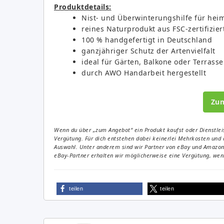
Produktdetails:
Nist- und Überwinterungshilfe für hei
reines Naturprodukt aus FSC-zertifizie
100 % handgefertigt in Deutschland
ganzjähriger Schutz der Artenvielfalt
ideal für Gärten, Balkone oder Terrass
durch AWO Handarbeit hergestellt
Zu
Wenn du über „zum Angebot“ ein Produkt kaufst oder Dienstleis
Vergütung. Für dich entstehen dabei keinerlei Mehrkosten und 
Auswahl. Unter anderem sind wir Partner von eBay und Amazon. 
eBay-Partner erhalten wir möglicherweise eine Vergütung, wenn
teilen
teilen