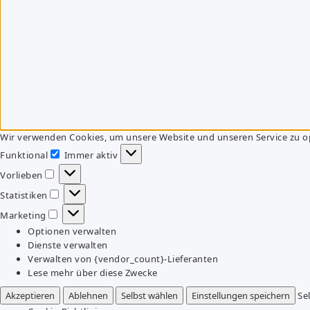
Wir verwenden Cookies, um unsere Website und unseren Service zu o
Funktional
Immer aktiv
Funktional
Vorlieben
Vorlieben
Statistiken
Statistiken
Marketing
Marketing
Optionen verwalten
Dienste verwalten
Verwalten von {vendor_count}-Lieferanten
Lese mehr über diese Zwecke
Akzeptieren
Ablehnen
Selbst wählen
Einstellungen speichern
Se