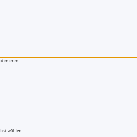
ptimieren.
lbst wählen