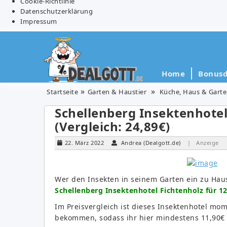
Cookie-Richtlinie
Datenschutzerklärung
Impressum
Home
Bonusd
Startseite
Garten & Haustier
Küche, Haus & Gart
Schellenberg Insektenhotel
(Vergleich: 24,89€)
22. März 2022
Andrea (Dealgott.de)
| Anzeige
Wer den Insekten in seinem Garten ein zu Ha
Schellenberg Insektenhotel Fichtenholz für 12
Im Preisvergleich ist dieses Insektenhotel mom
bekommen, sodass ihr hier mindestens 11,90€ 