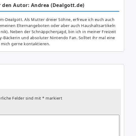
 den Autor: Andrea (Dealgott.de)
am-Dealgott. Als Mutter dreier Söhne, erfreue ich euch auch
gemeinen Elternangeboten oder aber auch Haushaltsartikeln
hnik). Neben der Schnäppchenjagd, bin ich in meiner Freizeit
y-Bäckerin und absoluter Nintendo Fan. Solltet ihr mal eine
 mich gerne kontaktieren.
rliche Felder sind mit
*
markiert