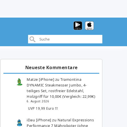
Neueste Kommentare
Matze [iPhone]
zu
Tramontina
DYNAMIC Steakmesser Jumbo, 4-
teiliges Set, rostfreier Edelstahl,
Holzgriff für 10,00€ (Vergleich: 22,99€)
6. August 2026
UVP 19,99 Euro !!!
iDau [iPhone]
zu
Natural Expressions
Performance 7 Mähroboter (ohne