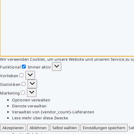
Wir verwenden Cookies, um unsere Website und unseren Service zu o
Funktional
Immer aktiv
Funktional
Vorlieben
Vorlieben
Statistiken
Statistiken
Marketing
Marketing
Optionen verwalten
Dienste verwalten
Verwalten von {vendor_count}-Lieferanten
Lese mehr über diese Zwecke
Akzeptieren
Ablehnen
Selbst wählen
Einstellungen speichern
Se