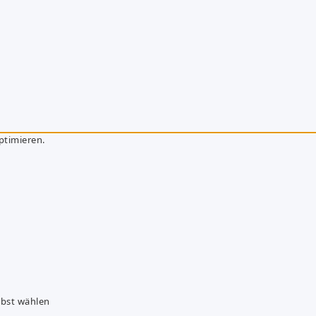
ptimieren.
lbst wählen