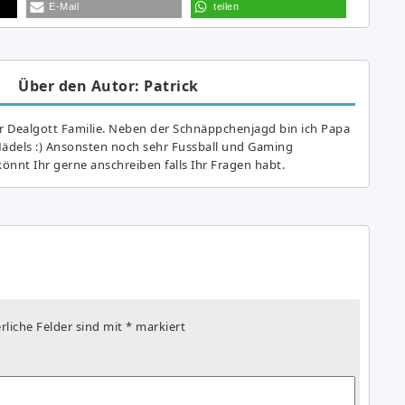
E-Mail
teilen
Über den Autor: Patrick
r Dealgott Familie. Neben der Schnäppchenjagd bin ich Papa
Mädels :) Ansonsten noch sehr Fussball und Gaming
önnt Ihr gerne anschreiben falls Ihr Fragen habt.
rliche Felder sind mit
*
markiert