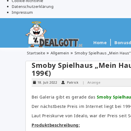
Cookie-Richtlinie
Datenschutzerklärung
Impressum
Home
Bonusd
Startseite
Allgemein
Smoby Spielhaus „Mein Haus“ 
Smoby Spielhaus „Mein Haus
199€)
18. Juli 2022
Patrick
| Anzeige
Bei Galeria gibt es gerade das
Smoby Spielhaus
Der nächstbeste Preis im Internet liegt bei 19
Laut Preiskurve von Idealo, war der Preis seit
Produktbeschreibung: