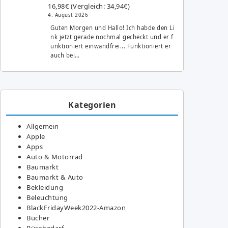
16,98€ (Vergleich: 34,94€)
4. August 2026
Guten Morgen und Hallo! Ich habde den Li
nk jetzt gerade nochmal gecheckt und er f
unktioniert einwandfrei... Funktioniert er
auch bei…
Kategorien
Allgemein
Apple
Apps
Auto & Motorrad
Baumarkt
Baumarkt & Auto
Bekleidung
Beleuchtung
BlackFridayWeek2022-Amazon
Bücher
Bürobedarf