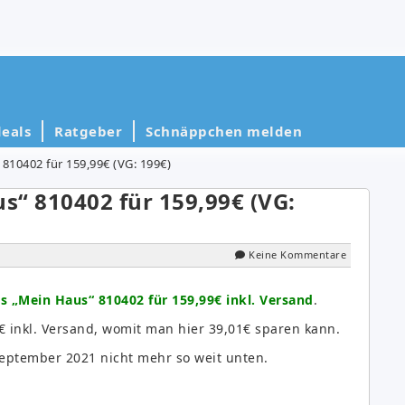
eals
Ratgeber
Schnäppchen melden
810402 für 159,99€ (VG: 199€)
“ 810402 für 159,99€ (VG:
Keine Kommentare
 „Mein Haus“ 810402 für 159,99€ inkl. Versand
.
9€ inkl. Versand, womit man hier 39,01€ sparen kann.
 September 2021 nicht mehr so weit unten.