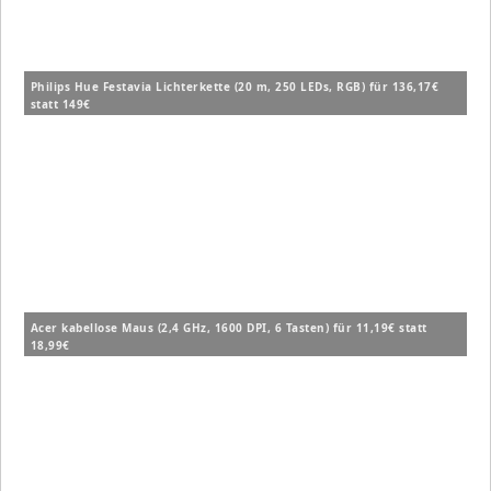
Philips Hue Festavia Lichterkette (20 m, 250 LEDs, RGB) für 136,17€
statt 149€
Acer kabellose Maus (2,4 GHz, 1600 DPI, 6 Tasten) für 11,19€ statt
18,99€