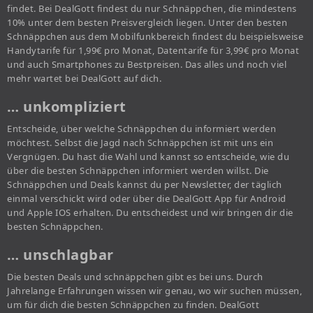
findet. Bei DealGott findest du nur Schnäppchen, die mindestens
10% unter dem besten Preisvergleich liegen. Unter den besten
Schnäppchen aus dem Mobilfunkbereich findest du beispielsweise
Handytarife für 1,99€ pro Monat, Datentarife für 3,99€ pro Monat
und auch Smartphones zu Bestpreisen. Das alles und noch viel
mehr wartet bei DealGott auf dich.
… unkompliziert
Entscheide, über welche Schnäppchen du informiert werden
möchtest. Selbst die Jagd nach Schnäppchen ist mit uns ein
Vergnügen. Du hast die Wahl und kannst so entscheide, wie du
über die besten Schnäppchen informiert werden willst. Die
Schnäppchen und Deals kannst du per Newsletter, der täglich
einmal verschickt wird oder über die DealGott App für Android
und Apple IOS erhalten. Du entscheidest und wir bringen dir die
besten Schnäppchen.
… unschlagbar
Die besten Deals und schnäppchen gibt es bei uns. Durch
Jahrelange Erfahrungen wissen wir genau, wo wir suchen müssen,
um für dich die besten Schnäppchen zu finden. DealGott