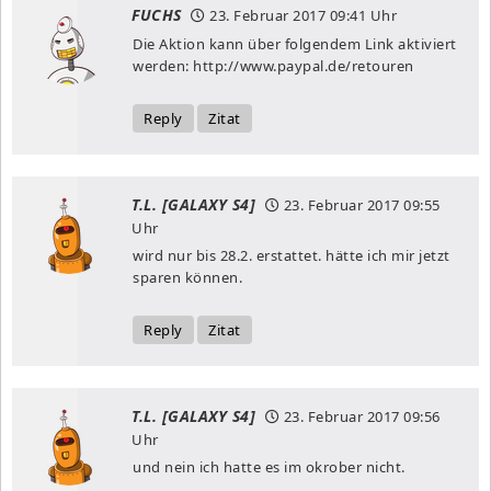
FUCHS
23. Februar 2017
09:41 Uhr
Die Aktion kann über folgendem Link aktiviert
werden:
http://www.paypal.de/retouren
Reply
Zitat
T.L. [GALAXY S4]
23. Februar 2017
09:55
Uhr
wird nur bis 28.2. erstattet. hätte ich mir jetzt
sparen können.
Reply
Zitat
T.L. [GALAXY S4]
23. Februar 2017
09:56
Uhr
und nein ich hatte es im okrober nicht.