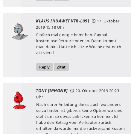
KLAUS [HUAWEI VTR-L09]
17. Oktober
2019
15:18 Uhr
Einfach mal google bemühen. Paypal
kostenlose Retoure oder so. Dann kommt
man dahin. Hatte ich letzte Woche erst noch
aktiviert l
Reply
Zitat
TONI [IPHONE]
20. Oktober 2019
20:23
Uhr
Nach eurer Anleitung die es auch wo anders
so zu finden ist gibtves keine Option wo dies
steht um so etwas anklicken zu können. Ich
habe den Betrag vom Verkäufer zurück
erhalten da wurde mir die rückversand kosten