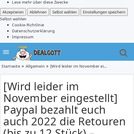
Lese mehr über diese Zwecke
Akzeptieren
Ablehnen
Selbst wählen
Einstellungen speichern
Selbst wählen
Cookie-Richtlinie
Datenschutzerklärung
Impressum
Startseite
Allgemein
[Wird leider im November eingestellt] Paypal bezahlt euch auch 2022 die Retouren (bis zu 12 Stück) – maximal Erstattung pro Retoure auf 25€ begrenzt
[Wird leider im
November eingestellt]
Paypal bezahlt euch
auch 2022 die Retouren
(bis zu 12 Stück) –