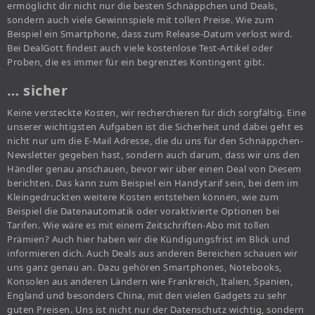
ermöglicht dir nicht nur die besten Schnäppchen und Deals,
sondern auch viele Gewinnspiele mit tollen Preise. Wie zum
Beispiel ein Smartphone, dass zum Release-Datum verlost wird.
Bei DealGott findest auch viele kostenlose Test-Artikel oder
Proben, die es immer für ein begrenztes Kontingent gibt.
… sicher
Keine versteckte Kosten, wir recherchieren für dich sorgfältig. Eine
unserer wichtigsten Aufgaben ist die Sicherheit und dabei geht es
nicht nur um die E-Mail Adresse, die du uns für den Schnäppchen-
Newsletter gegeben hast, sondern auch darum, dass wir uns den
Händler genau anschauen, bevor wir über einen Deal von Diesem
berichten. Das kann zum Beispiel ein Handytarif sein, bei dem im
Kleingedruckten weitere Kosten entstehen können, wie zum
Beispiel die Datenautomatik oder voraktivierte Optionen bei
Tarifen. Wie wäre es mit einem Zeitschriften-Abo mit tollen
Prämien? Auch hier haben wir die Kündigungsfrist im Blick und
informieren dich. Auch Deals aus anderen Bereichen schauen wir
uns ganz genau an. Dazu gehören Smartphones, Notebooks,
Konsolen aus anderen Ländern wie Frankreich, Italien, Spanien,
England und besonders China, mit den vielen Gadgets zu sehr
guten Preisen. Uns ist nicht nur der Datenschutz wichtig, sondern