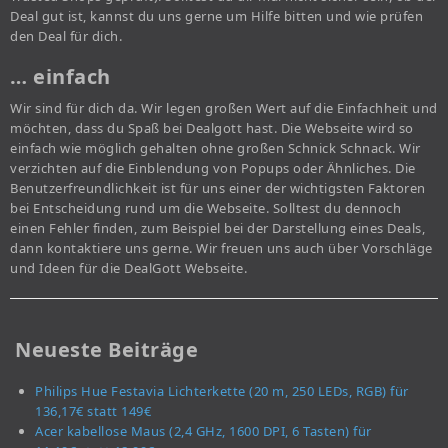
Deal gut ist, kannst du uns gerne um Hilfe bitten und wie prüfen
den Deal für dich.
… einfach
Wir sind für dich da. Wir legen großen Wert auf die Einfachheit und
möchten, dass du Spaß bei Dealgott hast. Die Webseite wird so
einfach wie möglich gehalten ohne großen Schnick Schnack. Wir
verzichten auf die Einblendung von Popups oder Ähnliches. Die
Benutzerfreundlichkeit ist für uns einer der wichtigsten Faktoren
bei Entscheidung rund um die Webseite. Solltest du dennoch
einen Fehler finden, zum Beispiel bei der Darstellung eines Deals,
dann kontaktiere uns gerne. Wir freuen uns auch über Vorschläge
und Ideen für die DealGott Webseite.
Neueste Beiträge
Philips Hue Festavia Lichterkette (20 m, 250 LEDs, RGB) für
136,17€ statt 149€
Acer kabellose Maus (2,4 GHz, 1600 DPI, 6 Tasten) für