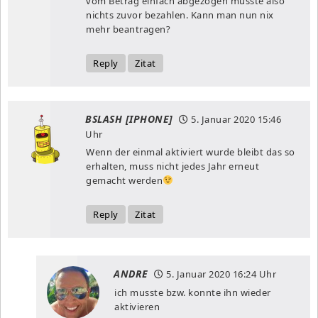
vom Betrag einfach abgezogen musste also
nichts zuvor bezahlen. Kann man nun nix
mehr beantragen?
Reply
Zitat
BSLASH [IPHONE]
5. Januar 2020
15:46
Uhr
Wenn der einmal aktiviert wurde bleibt das so
erhalten, muss nicht jedes Jahr erneut
gemacht werden
Reply
Zitat
ANDRE
5. Januar 2020
16:24 Uhr
ich musste bzw. konnte ihn wieder
aktivieren