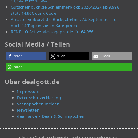
11,19€ statt 18,99€
Gutscheinbuch.de Schlemmerblock 2026/2027 ab 9,99€
statt 44,90€ dank Code
Amazon verkürzt die Rückgabefrist: Ab September nur
noch 14 Tage in vielen Kategorien
RENPHO Active Massagepistole für 64,95€
Social Media / Teilen
teilen
teilen
E-Mail
teilen
Über dealgott.de
Impressum
Datenschutzerklärung
Schnäppchen melden
Newsletter
dealhai.de – Deals & Schnäppchen