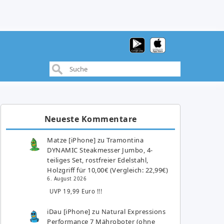
Neueste Kommentare
Matze [iPhone]
zu
Tramontina
DYNAMIC Steakmesser Jumbo, 4-
teiliges Set, rostfreier Edelstahl,
Holzgriff für 10,00€ (Vergleich: 22,99€)
6. August 2026
UVP 19,99 Euro !!!
iDau [iPhone]
zu
Natural Expressions
Performance 7 Mähroboter (ohne