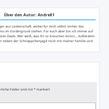
Über den Autor: Andre81
er aus Leidenschaft, wobei für mich selbst immer das
is im Vordergrund stehen. Für euch aber bin ich immer auf
ten Deals. Wer weiß, was ihr so brauchen könnt... Außerdem
eit neben der Schnäppchenjagd noch mit meiner Familie und
rliche Felder sind mit
*
markiert