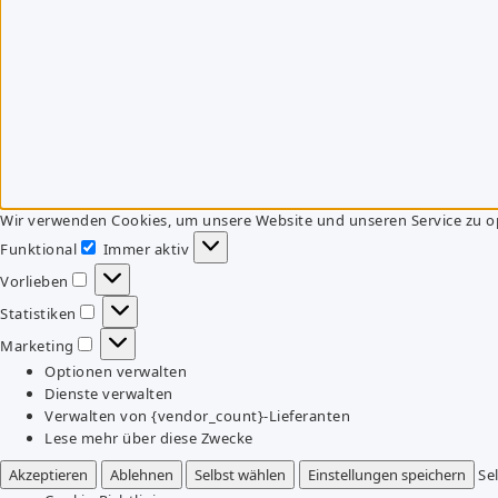
Wir verwenden Cookies, um unsere Website und unseren Service zu o
Funktional
Immer aktiv
Funktional
Vorlieben
Vorlieben
Statistiken
Statistiken
Marketing
Marketing
Optionen verwalten
Dienste verwalten
Verwalten von {vendor_count}-Lieferanten
Lese mehr über diese Zwecke
Akzeptieren
Ablehnen
Selbst wählen
Einstellungen speichern
Se