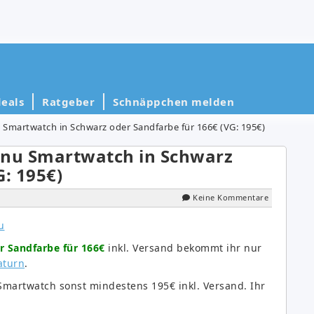
eals
Ratgeber
Schnäppchen melden
martwatch in Schwarz oder Sandfarbe für 166€ (VG: 195€)
nu Smartwatch in Schwarz
G: 195€)
Keine Kommentare
 Sandfarbe für 166€
inkl. Versand bekommt ihr nur
aturn
.
e Smartwatch sonst mindestens 195€ inkl. Versand. Ihr