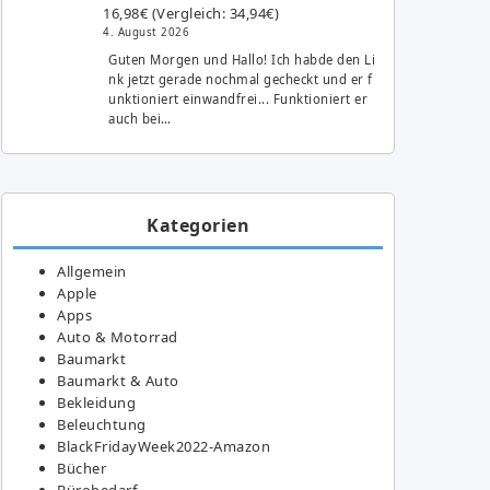
16,98€ (Vergleich: 34,94€)
4. August 2026
Guten Morgen und Hallo! Ich habde den Li
nk jetzt gerade nochmal gecheckt und er f
unktioniert einwandfrei... Funktioniert er
auch bei…
Kategorien
Allgemein
Apple
Apps
Auto & Motorrad
Baumarkt
Baumarkt & Auto
Bekleidung
Beleuchtung
BlackFridayWeek2022-Amazon
Bücher
Bürobedarf