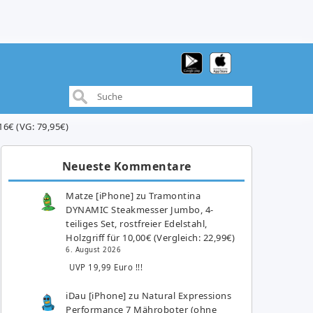
16€ (VG: 79,95€)
Neueste Kommentare
Matze [iPhone]
zu
Tramontina
DYNAMIC Steakmesser Jumbo, 4-
teiliges Set, rostfreier Edelstahl,
Holzgriff für 10,00€ (Vergleich: 22,99€)
6. August 2026
UVP 19,99 Euro !!!
iDau [iPhone]
zu
Natural Expressions
Performance 7 Mähroboter (ohne