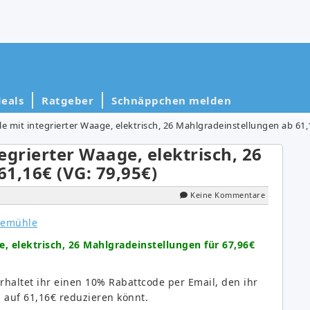
eals
Ratgeber
Schnäppchen melden
e mit integrierter Waage, elektrisch, 26 Mahlgradeinstellungen ab 61,
egrierter Waage, elektrisch, 26
1,16€ (VG: 79,95€)
Keine Kommentare
, elektrisch, 26 Mahlgradeinstellungen für 67,96€
erhaltet ihr einen 10% Rabattcode per Email, den ihr
 auf 61,16€ reduzieren könnt.