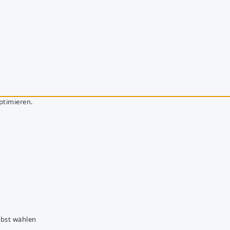
ptimieren.
lbst wählen