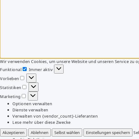
Wir verwenden Cookies, um unsere Website und unseren Service zu o
Funktional
Immer aktiv
Funktional
Vorlieben
Vorlieben
Statistiken
Statistiken
Marketing
Marketing
Optionen verwalten
Dienste verwalten
Verwalten von {vendor_count}-Lieferanten
Lese mehr über diese Zwecke
Akzeptieren
Ablehnen
Selbst wählen
Einstellungen speichern
Se