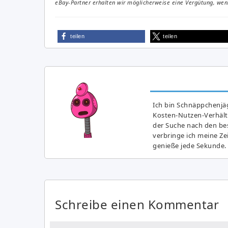
eBay-Partner erhalten wir möglicherweise eine Vergütung, wenn
teilen
teilen
Ich bin Schnäppchenjäg
Kosten-Nutzen-Verhältn
der Suche nach den bes
verbringe ich meine Z
genieße jede Sekunde.
Schreibe einen Kommentar