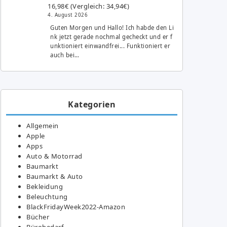
16,98€ (Vergleich: 34,94€)
4. August 2026
Guten Morgen und Hallo! Ich habde den Li
nk jetzt gerade nochmal gecheckt und er f
unktioniert einwandfrei... Funktioniert er
auch bei…
Kategorien
Allgemein
Apple
Apps
Auto & Motorrad
Baumarkt
Baumarkt & Auto
Bekleidung
Beleuchtung
BlackFridayWeek2022-Amazon
Bücher
Bürobedarf