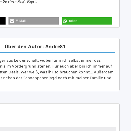
 Du einen Kauf tätigst.
E-Mail
teilen
Über den Autor: Andre81
er aus Leidenschaft, wobei für mich selbst immer das
is im Vordergrund stehen. Für euch aber bin ich immer auf
ten Deals. Wer weiß, was ihr so brauchen könnt... Außerdem
eit neben der Schnäppchenjagd noch mit meiner Familie und