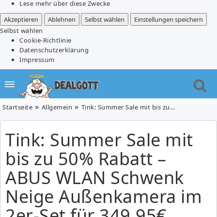
Lese mehr über diese Zwecke
Akzeptieren
Ablehnen
Selbst wählen
Einstellungen speichern
Selbst wählen
Cookie-Richtlinie
Datenschutzerklärung
Impressum
Startseite
Allgemein
Tink: Summer Sale mit bis zu 50% Rabatt – ABUS WLAN Schwenk Neige Außenkamera im 2er-Set für 349,95€ (statt 477,70€)
Tink: Summer Sale mit
bis zu 50% Rabatt –
ABUS WLAN Schwenk
Neige Außenkamera im
2er-Set für 349,95€