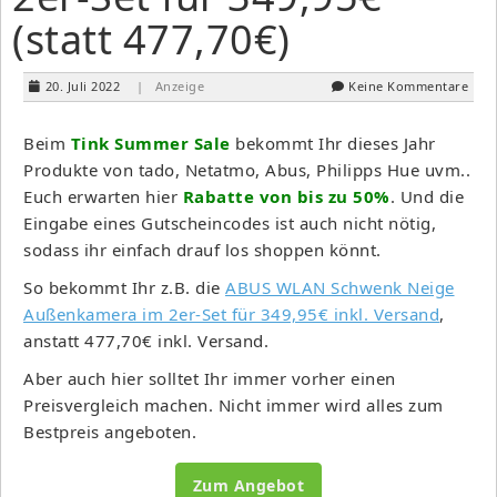
(statt 477,70€)
20. Juli 2022
| Anzeige
Keine Kommentare
Beim
Tink Summer Sale
bekommt Ihr dieses Jahr
Produkte von tado, Netatmo, Abus, Philipps Hue uvm..
Euch erwarten hier
Rabatte von bis zu 50%
. Und die
Eingabe eines Gutscheincodes ist auch nicht nötig,
sodass ihr einfach drauf los shoppen könnt.
So bekommt Ihr z.B. die
ABUS WLAN Schwenk Neige
Außenkamera im 2er-Set für 349,95€ inkl. Versand
,
anstatt 477,70€ inkl. Versand.
Aber auch hier solltet Ihr immer vorher einen
Preisvergleich machen. Nicht immer wird alles zum
Bestpreis angeboten.
Zum Angebot