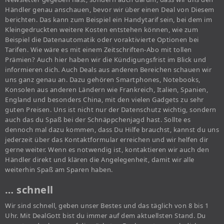
Händler genau anschauen, bevor wir über einen Deal von Diesem
berichten. Das kann zum Beispiel ein Handytarif sein, bei dem im
Kleingedruckten weitere Kosten entstehen können, wie zum
Beispiel die Datenautomatik oder voraktivierte Optionen bei
Tarifen. Wie wäre es mit einem Zeitschriften-Abo mit tollen
Prämien? Auch hier haben wir die Kündigungsfrist im Blick und
informieren dich. Auch Deals aus anderen Bereichen schauen wir
uns ganz genau an. Dazu gehören Smartphones, Notebooks,
Konsolen aus anderen Ländern wie Frankreich, Italien, Spanien,
England und besonders China, mit den vielen Gadgets zu sehr
guten Preisen. Uns ist nicht nur der Datenschutz wichtig, sondern
auch das du Spaß bei der Schnäppchenjagd hast. Sollte es
dennoch mal dazu kommen, dass Du Hilfe brauchst, kannst du uns
jederzeit über das Kontaktformular erreichen und wir helfen dir
gerne weiter. Wenn es notwendig ist, kontaktieren wir auch den
Händler direkt und klären die Angelegenheit, damit wir alle
weiterhin Spaß am Sparen haben.
… schnell
Wir sind schnell, geben unser Bestes und das täglich von 8 bis 1
Uhr. Mit DealGott bist du immer auf dem aktuellsten Stand. Du