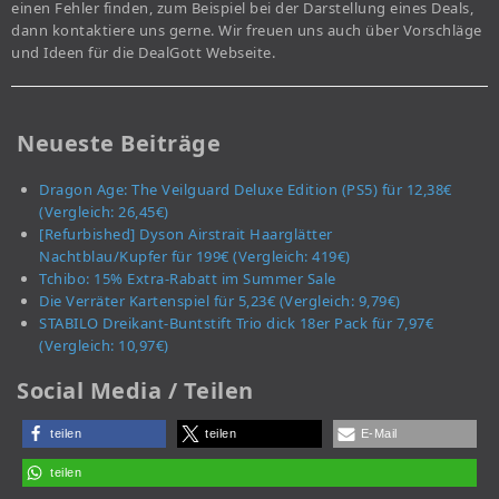
einen Fehler finden, zum Beispiel bei der Darstellung eines Deals,
dann kontaktiere uns gerne. Wir freuen uns auch über Vorschläge
und Ideen für die DealGott Webseite.
Neueste Beiträge
Dragon Age: The Veilguard Deluxe Edition (PS5) für 12,38€
(Vergleich: 26,45€)
[Refurbished] Dyson Airstrait Haarglätter
Nachtblau/Kupfer für 199€ (Vergleich: 419€)
Tchibo: 15% Extra-Rabatt im Summer Sale
Die Verräter Kartenspiel für 5,23€ (Vergleich: 9,79€)
STABILO Dreikant-Buntstift Trio dick 18er Pack für 7,97€
(Vergleich: 10,97€)
Social Media / Teilen
teilen
teilen
E-Mail
teilen