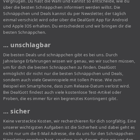
Vergnügen. Du hast die Wahl und kannst so entscheide, wie du
über die besten Schnäppchen informiert werden willst. Die
Schnäppchen und Deals kannst du per Newsletter, der täglich
einmal verschickt wird oder über die DealGott App für Android
und Apple IOS erhalten. Du entscheidest und wir bringen dir die
besten Schnäppchen.
… unschlagbar
Die besten Deals und schnäppchen gibt es bei uns. Durch
Jahrelange Erfahrungen wissen wir genau, wo wir suchen müssen,
um für dich die besten Schnäppchen zu finden. DealGott
ermöglicht dir nicht nur die besten Schnäppchen und Deals,
sondern auch viele Gewinnspiele mit tollen Preise. Wie zum
Beispiel ein Smartphone, dass zum Release-Datum verlost wird.
Bei DealGott findest auch viele kostenlose Test-Artikel oder
Proben, die es immer für ein begrenztes Kontingent gibt.
… sicher
Keine versteckte Kosten, wir recherchieren für dich sorgfältig. Eine
unserer wichtigsten Aufgaben ist die Sicherheit und dabei geht es
nicht nur um die E-Mail Adresse, die du uns für den Schnäppchen-
Newsletter gegeben hast, sondern auch darum, dass wir uns den