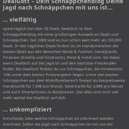
DealGott – Dein Schnäppchenblog Deine
Jagd nach Schnäppchen mit uns ist…
… vielfältig
spare täglich bei über 35 Deals. DealGott ist dein
Schnäppchenblog mit einer großartigen Auswahl an Deals und
Schnäppchen. Seit 2009 sind es nun schon weit mehr als 100.000
Deals. In den täglichen Deals findest du im Handumdrehen die
besten Deals aus den Bereichen Mode & Fashion, Handytarife,
Finanzen (Kredite und Girokonto), Reise & Hotel uvm. Sei dabei,
wenn DealGott auf der Jagd ist und den nächsten Preisknaller
findet. Bei DealGott findest du nur Schnäppchen, die mindestens
10% unter dem besten Preisvergleich liegen. Unter den besten
Schnäppchen aus dem Mobilfunkbereich findest du beispielsweise
Handytarife für 1,99€ pro Monat, Datentarife für 3,99€ pro Monat
und auch Smartphones zu Bestpreisen. Das alles und noch viel
mehr wartet bei DealGott auf dich.
… unkompliziert
Entscheide, über welche Schnäppchen du informiert werden
möchtest. Selbst die Jagd nach Schnäppchen ist mit uns ein