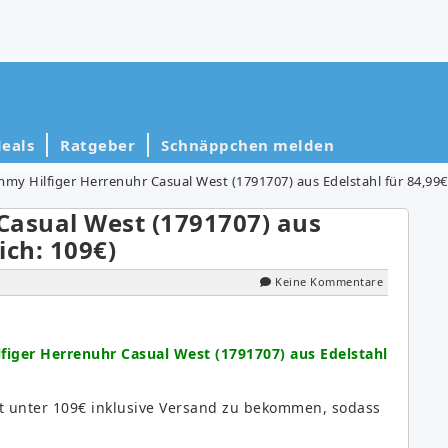
eals
Ratgeber
Schnäppchen melden
my Hilfiger Herrenuhr Casual West (1791707) aus Edelstahl für 84,99€ 
Casual West (1791707) aus
ich: 109€)
Keine Kommentare
iger Herrenuhr Casual West (1791707) aus Edelstahl
ht unter 109€ inklusive Versand zu bekommen, sodass