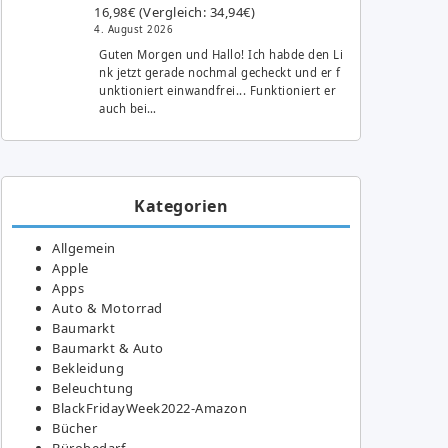
16,98€ (Vergleich: 34,94€)
4. August 2026
Guten Morgen und Hallo! Ich habde den Li
nk jetzt gerade nochmal gecheckt und er f
unktioniert einwandfrei... Funktioniert er
auch bei…
Kategorien
Allgemein
Apple
Apps
Auto & Motorrad
Baumarkt
Baumarkt & Auto
Bekleidung
Beleuchtung
BlackFridayWeek2022-Amazon
Bücher
Bürobedarf