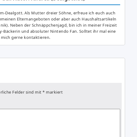
am-Dealgott. Als Mutter dreier Söhne, erfreue ich euch auch
gemeinen Elternangeboten oder aber auch Haushaltsartikeln
hnik). Neben der Schnäppchenjagd, bin ich in meiner Freizeit
y-Bäckerin und absoluter Nintendo Fan. Solltet ihr mal eine
 mich gerne kontaktieren.
rliche Felder sind mit
*
markiert