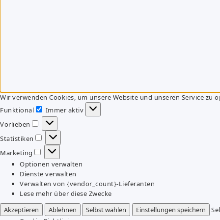
Wir verwenden Cookies, um unsere Website und unseren Service zu o
Funktional
Immer aktiv
Funktional
Vorlieben
Vorlieben
Statistiken
Statistiken
Marketing
Marketing
Optionen verwalten
Dienste verwalten
Verwalten von {vendor_count}-Lieferanten
Lese mehr über diese Zwecke
Akzeptieren
Ablehnen
Selbst wählen
Einstellungen speichern
Se