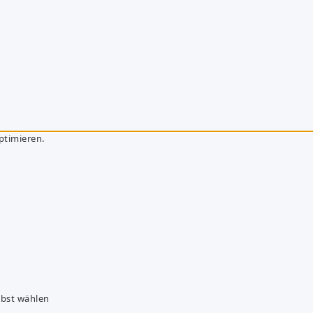
ptimieren.
lbst wählen