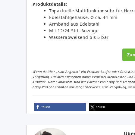
Produktdetails:
Topaktuelle Multifunktionsuhr für Herr
Edelstahlgehäuse, Ø ca. 44 mm
Armband aus Edelstahl
Mit 12/24-Std.-Anzeige
Wasserabweisend bis 5 bar
Zu
Wenn du über „zum Angebot“ ein Produkt kaufst oder Dienstleis
Vergütung. Für dich entstehen dabei keinerlei Mehrkosten und 
Auswahl. Unter anderem sind wir Partner von eBay und Amazon. 
eBay-Partner erhalten wir möglicherweise eine Vergütung, wenn
teilen
teilen
Über