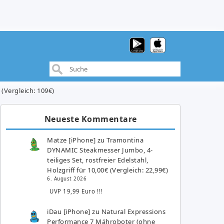
(Vergleich: 109€)
Neueste Kommentare
Matze [iPhone]
zu
Tramontina
DYNAMIC Steakmesser Jumbo, 4-
teiliges Set, rostfreier Edelstahl,
Holzgriff für 10,00€ (Vergleich: 22,99€)
6. August 2026
UVP 19,99 Euro !!!
iDau [iPhone]
zu
Natural Expressions
Performance 7 Mähroboter (ohne