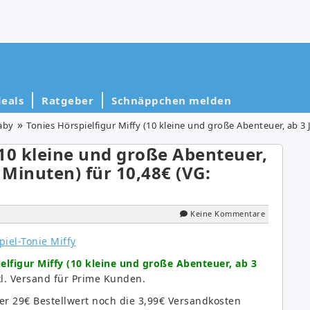
eals
Ratgeber
Schnäppchen melden
aby
Tonies Hörspielfigur Miffy (10 kleine und große Abenteuer, ab 3 J
(10 kleine und große Abenteuer,
0 Minuten) für 10,48€ (VG:
Keine Kommentare
elfigur Miffy (10 kleine und große Abenteuer, ab 3
l. Versand für Prime Kunden.
er 29€ Bestellwert noch die 3,99€ Versandkosten