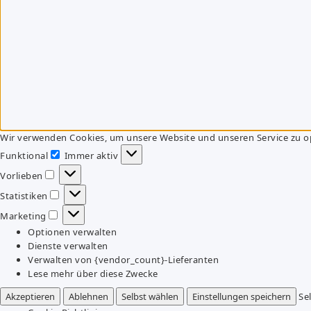
Wir verwenden Cookies, um unsere Website und unseren Service zu o
Funktional
Immer aktiv
Funktional
Vorlieben
Vorlieben
Statistiken
Statistiken
Marketing
Marketing
Optionen verwalten
Dienste verwalten
Verwalten von {vendor_count}-Lieferanten
Lese mehr über diese Zwecke
Akzeptieren
Ablehnen
Selbst wählen
Einstellungen speichern
Se