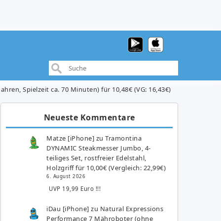
ahren, Spielzeit ca. 70 Minuten) für 10,48€ (VG: 16,43€)
Neueste Kommentare
Matze [iPhone]
zu
Tramontina
DYNAMIC Steakmesser Jumbo, 4-
teiliges Set, rostfreier Edelstahl,
Holzgriff für 10,00€ (Vergleich: 22,99€)
6. August 2026
UVP 19,99 Euro !!!
iDau [iPhone]
zu
Natural Expressions
Performance 7 Mähroboter (ohne