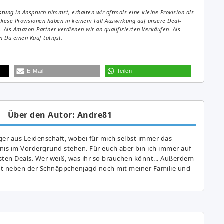
tung in Anspruch nimmst, erhalten wir oftmals eine kleine Provision als
diese Provisionen haben in keinem Fall Auswirkung auf unsere Deal-
Als Amazon-Partner verdienen wir an qualifizierten Verkäufen. Als
 Du einen Kauf tätigst.
E-Mail
teilen
Über den Autor: Andre81
er aus Leidenschaft, wobei für mich selbst immer das
is im Vordergrund stehen. Für euch aber bin ich immer auf
ten Deals. Wer weiß, was ihr so brauchen könnt... Außerdem
eit neben der Schnäppchenjagd noch mit meiner Familie und