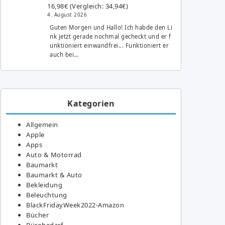
16,98€ (Vergleich: 34,94€)
4. August 2026
Guten Morgen und Hallo! Ich habde den Li
nk jetzt gerade nochmal gecheckt und er f
unktioniert einwandfrei... Funktioniert er
auch bei…
Kategorien
Allgemein
Apple
Apps
Auto & Motorrad
Baumarkt
Baumarkt & Auto
Bekleidung
Beleuchtung
BlackFridayWeek2022-Amazon
Bücher
Bürobedarf