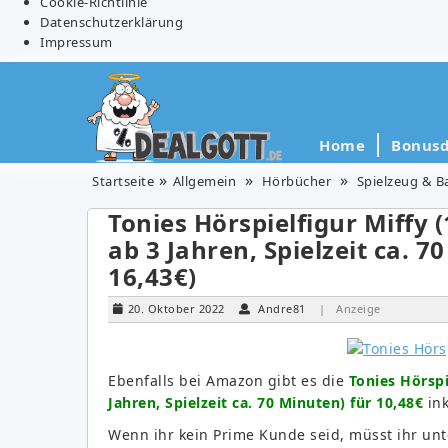
Cookie-Richtlinie
Datenschutzerklärung
Impressum
Home
Bonusd
Startseite
Allgemein
Hörbücher
Spielzeug & B
Tonies Hörspielfigur Miffy 
ab 3 Jahren, Spielzeit ca. 7
16,43€)
20. Oktober 2022
Andre81
| Anzeige
Ebenfalls bei Amazon gibt es die
Tonies Hörspi
Jahren, Spielzeit ca. 70 Minuten) für 10,48€
ink
Wenn ihr kein Prime Kunde seid, müsst ihr unt