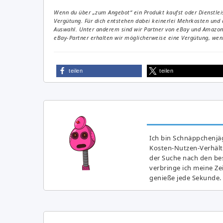
Wenn du über „zum Angebot“ ein Produkt kaufst oder Dienstleis
Vergütung. Für dich entstehen dabei keinerlei Mehrkosten und 
Auswahl. Unter anderem sind wir Partner von eBay und Amazon. 
eBay-Partner erhalten wir möglicherweise eine Vergütung, wenn
teilen
teilen
Ich bin Schnäppchenjäg
Kosten-Nutzen-Verhältn
der Suche nach den bes
verbringe ich meine Z
genieße jede Sekunde.