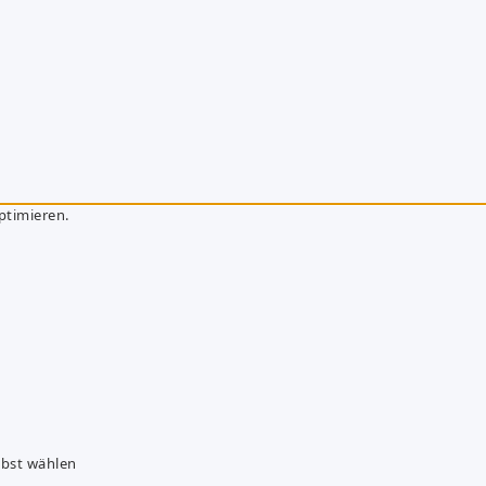
ptimieren.
lbst wählen