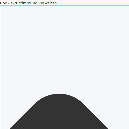
Cookie-Zustimmung verwalten