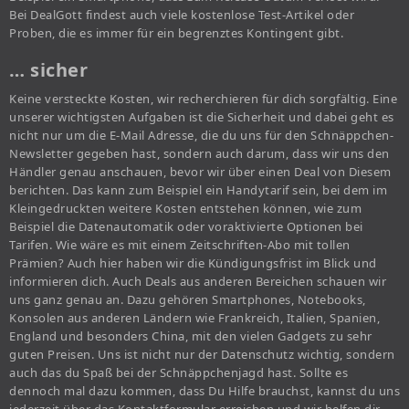
Bei DealGott findest auch viele kostenlose Test-Artikel oder
Proben, die es immer für ein begrenztes Kontingent gibt.
… sicher
Keine versteckte Kosten, wir recherchieren für dich sorgfältig. Eine
unserer wichtigsten Aufgaben ist die Sicherheit und dabei geht es
nicht nur um die E-Mail Adresse, die du uns für den Schnäppchen-
Newsletter gegeben hast, sondern auch darum, dass wir uns den
Händler genau anschauen, bevor wir über einen Deal von Diesem
berichten. Das kann zum Beispiel ein Handytarif sein, bei dem im
Kleingedruckten weitere Kosten entstehen können, wie zum
Beispiel die Datenautomatik oder voraktivierte Optionen bei
Tarifen. Wie wäre es mit einem Zeitschriften-Abo mit tollen
Prämien? Auch hier haben wir die Kündigungsfrist im Blick und
informieren dich. Auch Deals aus anderen Bereichen schauen wir
uns ganz genau an. Dazu gehören Smartphones, Notebooks,
Konsolen aus anderen Ländern wie Frankreich, Italien, Spanien,
England und besonders China, mit den vielen Gadgets zu sehr
guten Preisen. Uns ist nicht nur der Datenschutz wichtig, sondern
auch das du Spaß bei der Schnäppchenjagd hast. Sollte es
dennoch mal dazu kommen, dass Du Hilfe brauchst, kannst du uns