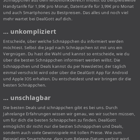
Schnäppchen aus dem Mobilfunkbereich findest du beispielsweise
Handytarife für 1,99€ pro Monat, Datentarife für 3,99€ pro Monat
und auch Smartphones zu Bestpreisen. Das alles und noch viel
mehr wartet bei DealGott auf dich.
… unkompliziert
Entscheide, über welche Schnäppchen du informiert werden
möchtest. Selbst die Jagd nach Schnäppchen ist mit uns ein
Vergnügen. Du hast die Wahl und kannst so entscheide, wie du
über die besten Schnäppchen informiert werden willst. Die
Schnäppchen und Deals kannst du per Newsletter, der täglich
einmal verschickt wird oder über die DealGott App für Android
und Apple IOS erhalten. Du entscheidest und wir bringen dir die
besten Schnäppchen.
… unschlagbar
Die besten Deals und schnäppchen gibt es bei uns. Durch
Jahrelange Erfahrungen wissen wir genau, wo wir suchen müssen,
um für dich die besten Schnäppchen zu finden. DealGott
ermöglicht dir nicht nur die besten Schnäppchen und Deals,
sondern auch viele Gewinnspiele mit tollen Preise. Wie zum
Beispiel ein Smartphone, dass zum Release-Datum verlost wird.