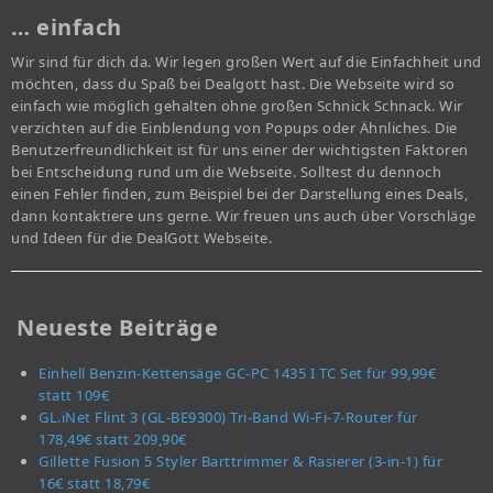
… einfach
Wir sind für dich da. Wir legen großen Wert auf die Einfachheit und
möchten, dass du Spaß bei Dealgott hast. Die Webseite wird so
einfach wie möglich gehalten ohne großen Schnick Schnack. Wir
verzichten auf die Einblendung von Popups oder Ähnliches. Die
Benutzerfreundlichkeit ist für uns einer der wichtigsten Faktoren
bei Entscheidung rund um die Webseite. Solltest du dennoch
einen Fehler finden, zum Beispiel bei der Darstellung eines Deals,
dann kontaktiere uns gerne. Wir freuen uns auch über Vorschläge
und Ideen für die DealGott Webseite.
Neueste Beiträge
Einhell Benzin-Kettensäge GC-PC 1435 I TC Set für 99,99€
statt 109€
GL.iNet Flint 3 (GL-BE9300) Tri-Band Wi-Fi-7-Router für
178,49€ statt 209,90€
Gillette Fusion 5 Styler Barttrimmer & Rasierer (3-in-1) für
16€ statt 18,79€