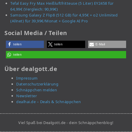
Tefal Easy Fry Max Heißluftfritteuse (5 Liter) EY2458 für
64,99€ (Vergleich: 90,99€)
Samsung Galaxy Z Flip8 (512 GB) für 4,95€ + o2 Unlimited
(Allnet) für 39,99€/Monat + Google AI Pro
Social Media / Teilen
teilen
teilen
E-Mail
teilen
Über dealgott.de
Impressum
Datenschutzerklärung
Schnäppchen melden
Newsletter
dealhai.de – Deals & Schnäppchen
Viel Spaß bei Dealgott.de - dein Schnäppchenblog!