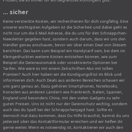
Proben, die es immer für ein begrenztes Kontingent gibt.
… sicher
Keine versteckte Kosten, wir recherchieren für dich sorgfältig. Eine
unserer wichtigsten Aufgaben ist die Sicherheit und dabei geht es
nicht nur um die E-Mail Adresse, die du uns für den Schnäppchen-
Newsletter gegeben hast, sondern auch darum, dass wir uns den
Händler genau anschauen, bevor wir über einen Deal von Diesem
berichten. Das kann zum Beispiel ein Handytarif sein, bei dem im
Kleingedruckten weitere Kosten entstehen können, wie zum
Beispiel die Datenautomatik oder voraktivierte Optionen bei
Tarifen. Wie wäre es mit einem Zeitschriften-Abo mit tollen
Prämien? Auch hier haben wir die Kündigungsfrist im Blick und
informieren dich. Auch Deals aus anderen Bereichen schauen wir
uns ganz genau an. Dazu gehören Smartphones, Notebooks,
Konsolen aus anderen Ländern wie Frankreich, Italien, Spanien,
England und besonders China, mit den vielen Gadgets zu sehr
guten Preisen. Uns ist nicht nur der Datenschutz wichtig, sondern
auch das du Spaß bei der Schnäppchenjagd hast. Sollte es
dennoch mal dazu kommen, dass Du Hilfe brauchst, kannst du uns
jederzeit über das Kontaktformular erreichen und wir helfen dir
gerne weiter. Wenn es notwendig ist, kontaktieren wir auch den