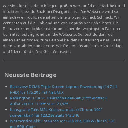
Wir sind für dich da. Wir legen großen Wert auf die Einfachheit und
möchten, dass du Spaß bei Dealgott hast. Die Webseite wird so
einfach wie möglich gehalten ohne großen Schnick Schnack. Wir
verzichten auf die Einblendung von Popups oder Ähnliches. Die
Benutzerfreundlichkeit ist für uns einer der wichtigsten Faktoren
bei Entscheidung rund um die Webseite. Solltest du dennoch
einen Fehler finden, zum Beispiel bei der Darstellung eines Deals,
dann kontaktiere uns gerne. Wir freuen uns auch über Vorschläge
und Ideen für die DealGott Webseite.
Neueste Beiträge
Blackview DCM6 Triple-Screen-Laptop-Erweiterung (14 Zoll,
FHD) für 175,20€ mit NEUMIX
Remington HC363C Haarschneider-Set (Profi-Koffer, 8
Aufsätze) für 21,99€ statt 29,98€
hansgrohe Talis M54 Küchenarmatur (Chrom, 360°
schwenkbar) für 123,23€ statt 142,34€
Ivormentico Akku-Staubsauger (68 kPa, 600 W) für 69,50€
mit 50%-Code