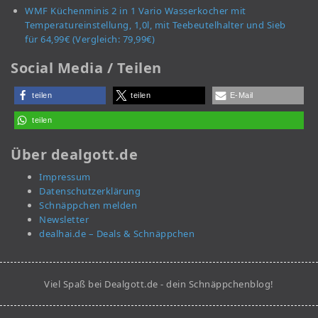
WMF Küchenminis 2 in 1 Vario Wasserkocher mit
Temperatureinstellung, 1,0l, mit Teebeutelhalter und Sieb
für 64,99€ (Vergleich: 79,99€)
Social Media / Teilen
teilen
teilen
E-Mail
teilen
Über dealgott.de
Impressum
Datenschutzerklärung
Schnäppchen melden
Newsletter
dealhai.de – Deals & Schnäppchen
Viel Spaß bei Dealgott.de - dein Schnäppchenblog!