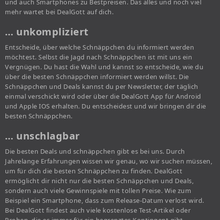
und auch Smartphones zu Bestpreisen. Das alles und noch viel
mehr wartet bei DealGott auf dich.
… unkompliziert
Entscheide, über welche Schnäppchen du informiert werden
möchtest. Selbst die Jagd nach Schnäppchen ist mit uns ein
Vergnügen. Du hast die Wahl und kannst so entscheide, wie du
über die besten Schnäppchen informiert werden willst. Die
Schnäppchen und Deals kannst du per Newsletter, der täglich
einmal verschickt wird oder über die DealGott App für Android
und Apple IOS erhalten. Du entscheidest und wir bringen dir die
besten Schnäppchen.
… unschlagbar
Die besten Deals und schnäppchen gibt es bei uns. Durch
Jahrelange Erfahrungen wissen wir genau, wo wir suchen müssen,
um für dich die besten Schnäppchen zu finden. DealGott
ermöglicht dir nicht nur die besten Schnäppchen und Deals,
sondern auch viele Gewinnspiele mit tollen Preise. Wie zum
Beispiel ein Smartphone, dass zum Release-Datum verlost wird.
Bei DealGott findest auch viele kostenlose Test-Artikel oder