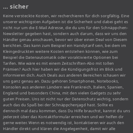
… sicher
Keine versteckte Kosten, wir recherchieren für dich sorgfältig. Eine
unserer wichtigsten Aufgaben ist die Sicherheit und dabei geht es
nicht nur um die E-Mail Adresse, die du uns für den Schnäppchen-
Newsletter gegeben hast, sondern auch darum, dass wir uns den
Händler genau anschauen, bevor wir über einen Deal von Diesem
berichten. Das kann zum Beispiel ein Handytarif sein, bei dem im
Kleingedruckten weitere Kosten entstehen können, wie zum
Beispiel die Datenautomatik oder voraktivierte Optionen bei
Tarifen. Wie wäre es mit einem Zeitschriften-Abo mit tollen
Prämien? Auch hier haben wir die Kündigungsfrist im Blick und
informieren dich. Auch Deals aus anderen Bereichen schauen wir
uns ganz genau an. Dazu gehören Smartphones, Notebooks,
Konsolen aus anderen Ländern wie Frankreich, Italien, Spanien,
England und besonders China, mit den vielen Gadgets zu sehr
guten Preisen. Uns ist nicht nur der Datenschutz wichtig, sondern
auch das du Spaß bei der Schnäppchenjagd hast. Sollte es
dennoch mal dazu kommen, dass Du Hilfe brauchst, kannst du uns
jederzeit über das Kontaktformular erreichen und wir helfen dir
gerne weiter. Wenn es notwendig ist, kontaktieren wir auch den
Händler direkt und klären die Angelegenheit, damit wir alle