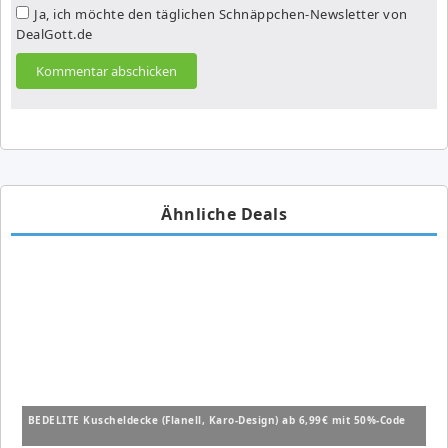
Ja, ich möchte den täglichen Schnäppchen-Newsletter von
DealGott.de
Ähnliche Deals
BEDELITE Kuscheldecke (Flanell, Karo-Design) ab 6,99€ mit 50%-Code