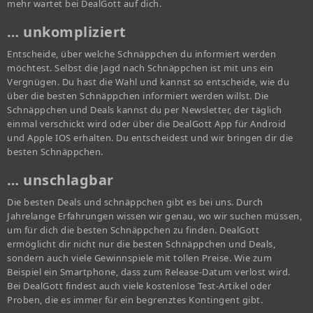
mehr wartet bei DealGott auf dich.
… unkompliziert
Entscheide, über welche Schnäppchen du informiert werden
möchtest. Selbst die Jagd nach Schnäppchen ist mit uns ein
Vergnügen. Du hast die Wahl und kannst so entscheide, wie du
über die besten Schnäppchen informiert werden willst. Die
Schnäppchen und Deals kannst du per Newsletter, der täglich
einmal verschickt wird oder über die DealGott App für Android
und Apple IOS erhalten. Du entscheidest und wir bringen dir die
besten Schnäppchen.
… unschlagbar
Die besten Deals und schnäppchen gibt es bei uns. Durch
Jahrelange Erfahrungen wissen wir genau, wo wir suchen müssen,
um für dich die besten Schnäppchen zu finden. DealGott
ermöglicht dir nicht nur die besten Schnäppchen und Deals,
sondern auch viele Gewinnspiele mit tollen Preise. Wie zum
Beispiel ein Smartphone, dass zum Release-Datum verlost wird.
Bei DealGott findest auch viele kostenlose Test-Artikel oder
Proben, die es immer für ein begrenztes Kontingent gibt.