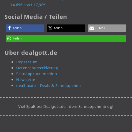
14,69€ statt 17,90€
Social Media / Teilen
teilen
teilen
E-Mail
teilen
Über dealgott.de
Impressum
Datenschutzerklärung
Schnäppchen melden
Newsletter
dealhai.de – Deals & Schnäppchen
Viel Spaß bei Dealgott.de - dein Schnäppchenblog!