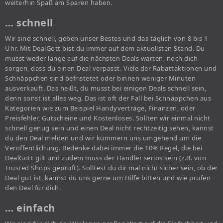
weiterhin Spaß am Sparen haben.
… schnell
Wir sind schnell, geben unser Bestes und das täglich von 8 bis 1
Uhr. Mit DealGott bist du immer auf dem aktuellsten Stand. Du
musst weder lange auf die nächsten Deals warten, noch dich
sorgen, dass du einen Deal verpasst. Viele der Rabattaktionen und
Schnäppchen sind befristetet oder binnen weniger Minuten
ausverkauft. Das heißt, du musst bei einigen Deals schnell sein,
denn sonst ist alles weg. Das ist oft der Fall bei Schnäppchen aus
Kategorien wie zum Beispiel Handyverträge, Finanzen, oder
Preisfehler, Gutscheine und Kostenloses. Sollten wir einmal nicht
schnell genug sein und einen Deal nicht rechtzeitig sehen, kannst
du den Deal melden und wir kümmern uns umgehend um die
Veröffentlichung. Bedenke dabei immer die 10% Regel, die bei
DealGott gilt und zudem muss der Händler seriös sein (z.B. von
Trusted Shops geprüft). Solltest du dir mal nicht sicher sein, ob der
Deal gut ist, kannst du uns gerne um Hilfe bitten und wie prüfen
den Deal für dich.
… einfach