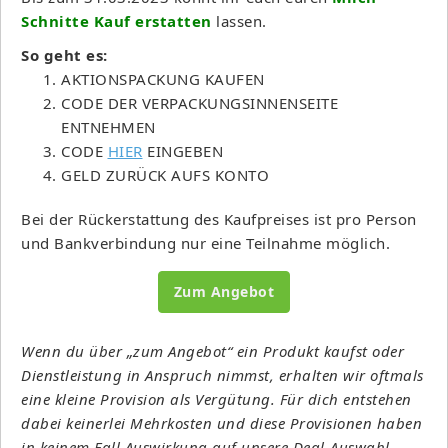
Schnitte Kauf erstatten
lassen.
So geht es:
AKTIONS­PACKUNG KAUFEN
CODE DER VERPACKUNGS­INNENSEITE
ENTNEHMEN
CODE
HIER
EINGEBEN
GELD ZURÜCK AUFS KONTO
Bei der Rückerstattung des Kaufpreises ist pro Person
und Bankverbindung nur eine Teilnahme möglich.
Zum Angebot
Wenn du über „zum Angebot“ ein Produkt kaufst oder
Dienstleistung in Anspruch nimmst, erhalten wir oftmals
eine kleine Provision als Vergütung. Für dich entstehen
dabei keinerlei Mehrkosten und diese Provisionen haben
in keinem Fall Auswirkung auf unsere Deal-Auswahl.