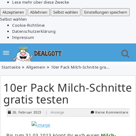
Lese mehr über diese Zwecke
Akzeptieren
Ablehnen
Selbst wählen
Einstellungen speichern
Selbst wählen
Cookie-Richtlinie
Datenschutzerklärung
Impressum
Startseite
Allgemein
10er Pack Milch-Schnitte gratis testen
10er Pack Milch-Schnitte
gratis testen
26. Februar 2023
| Anzeige
Keine Kommentare
Bis zum 31.03.2023 könnt ihr euch euren
Milch-