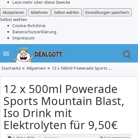
Lese mehr über diese Zwecke
Akzeptieren
Ablehnen
Selbst wählen
Einstellungen speichern
Selbst wählen
Cookie-Richtlinie
Datenschutzerklärung
Impressum
Startseite
Allgemein
12 x 500ml Powerade Sports Mountain Blast, Iso Drink mit Elektrolyten für 9,50€
12 x 500ml Powerade
Sports Mountain Blast,
Iso Drink mit
Elektrolyten für 9,50€
1. März 2023
| Anzeige
5 Kommentare