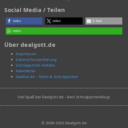
Social Media / Teilen
teilen
teilen
E-Mail
teilen
Über dealgott.de
Impressum
Datenschutzerklärung
Schnäppchen melden
Newsletter
dealhai.de – Deals & Schnäppchen
Viel Spaß bei Dealgott.de - dein Schnäppchenblog!
© 2009-2026 Dealgott.de