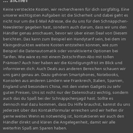
Keine versteckte Kosten, wir recherchieren für dich sorgfältig. Eine
unserer wichtigsten Aufgaben ist die Sicherheit und dabei geht es
nicht nur um die E-Mail Adresse, die du uns für den Schnäppchen-
Newsletter gegeben hast, sondern auch darum, dass wir uns den
Händler genau anschauen, bevor wir über einen Deal von Diesem
berichten. Das kann zum Beispiel ein Handytarif sein, bei dem im
Kleingedruckten weitere Kosten entstehen können, wie zum
Beispiel die Datenautomatik oder voraktivierte Optionen bei
Tarifen. Wie wäre es mit einem Zeitschriften-Abo mit tollen
Prämien? Auch hier haben wir die Kündigungsfrist im Blick und
informieren dich. Auch Deals aus anderen Bereichen schauen wir
uns ganz genau an. Dazu gehören Smartphones, Notebooks,
Konsolen aus anderen Ländern wie Frankreich, Italien, Spanien,
England und besonders China, mit den vielen Gadgets zu sehr
guten Preisen. Uns ist nicht nur der Datenschutz wichtig, sondern
auch das du Spaß bei der Schnäppchenjagd hast. Sollte es
dennoch mal dazu kommen, dass Du Hilfe brauchst, kannst du uns
jederzeit über das Kontaktformular erreichen und wir helfen dir
gerne weiter. Wenn es notwendig ist, kontaktieren wir auch den
Händler direkt und klären die Angelegenheit, damit wir alle
weiterhin Spaß am Sparen haben.