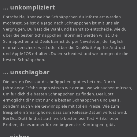
… unkompliziert
Entscheide, über welche Schnäppchen du informiert werden
möchtest. Selbst die Jagd nach Schnäppchen ist mit uns ein
Vergnügen. Du hast die Wahl und kannst so entscheide, wie du
über die besten Schnäppchen informiert werden willst. Die
Schnäppchen und Deals kannst du per Newsletter, der täglich
einmal verschickt wird oder über die DealGott App für Android
und Apple IOS erhalten. Du entscheidest und wir bringen dir die
besten Schnäppchen.
… unschlagbar
Die besten Deals und schnäppchen gibt es bei uns. Durch
Jahrelange Erfahrungen wissen wir genau, wo wir suchen müssen,
um für dich die besten Schnäppchen zu finden. DealGott
ermöglicht dir nicht nur die besten Schnäppchen und Deals,
sondern auch viele Gewinnspiele mit tollen Preise. Wie zum
Beispiel ein Smartphone, dass zum Release-Datum verlost wird.
Bei DealGott findest auch viele kostenlose Test-Artikel oder
Proben, die es immer für ein begrenztes Kontingent gibt.
… sicher