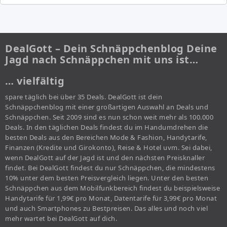
DealGott – Dein Schnäppchenblog Deine
Jagd nach Schnäppchen mit uns ist…
… vielfältig
spare täglich bei über 35 Deals. DealGott ist dein
Schnäppchenblog mit einer großartigen Auswahl an Deals und
Schnäppchen. Seit 2009 sind es nun schon weit mehr als 100.000
Deals. In den täglichen Deals findest du im Handumdrehen die
besten Deals aus den Bereichen Mode & Fashion, Handytarife,
Finanzen (Kredite und Girokonto), Reise & Hotel uvm. Sei dabei,
wenn DealGott auf der Jagd ist und den nächsten Preisknaller
findet. Bei DealGott findest du nur Schnäppchen, die mindestens
10% unter dem besten Preisvergleich liegen. Unter den besten
Schnäppchen aus dem Mobilfunkbereich findest du beispielsweise
Handytarife für 1,99€ pro Monat, Datentarife für 3,99€ pro Monat
und auch Smartphones zu Bestpreisen. Das alles und noch viel
mehr wartet bei DealGott auf dich.