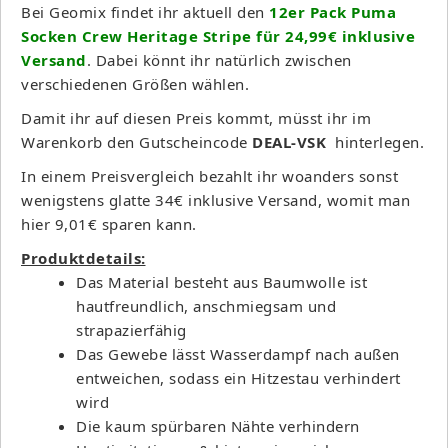
Bei Geomix findet ihr aktuell den
12er Pack Puma
Socken Crew Heritage Stripe für 24,99€ inklusive
Versand
. Dabei könnt ihr natürlich zwischen
verschiedenen Größen wählen.
Damit ihr auf diesen Preis kommt, müsst ihr im
Warenkorb den Gutscheincode
DEAL-VSK
hinterlegen.
In einem Preisvergleich bezahlt ihr woanders sonst
wenigstens glatte 34€ inklusive Versand, womit man
hier 9,01€ sparen kann.
Produktdetails:
Das Material besteht aus Baumwolle ist
hautfreundlich, anschmiegsam und
strapazierfähig
Das Gewebe lässt Wasserdampf nach außen
entweichen, sodass ein Hitzestau verhindert
wird
Die kaum spürbaren Nähte verhindern