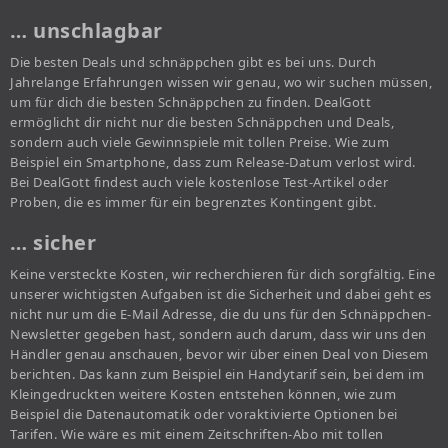
… unschlagbar
Die besten Deals und schnäppchen gibt es bei uns. Durch
Jahrelange Erfahrungen wissen wir genau, wo wir suchen müssen,
um für dich die besten Schnäppchen zu finden. DealGott
ermöglicht dir nicht nur die besten Schnäppchen und Deals,
sondern auch viele Gewinnspiele mit tollen Preise. Wie zum
Beispiel ein Smartphone, dass zum Release-Datum verlost wird.
Bei DealGott findest auch viele kostenlose Test-Artikel oder
Proben, die es immer für ein begrenztes Kontingent gibt.
… sicher
Keine versteckte Kosten, wir recherchieren für dich sorgfältig. Eine
unserer wichtigsten Aufgaben ist die Sicherheit und dabei geht es
nicht nur um die E-Mail Adresse, die du uns für den Schnäppchen-
Newsletter gegeben hast, sondern auch darum, dass wir uns den
Händler genau anschauen, bevor wir über einen Deal von Diesem
berichten. Das kann zum Beispiel ein Handytarif sein, bei dem im
Kleingedruckten weitere Kosten entstehen können, wie zum
Beispiel die Datenautomatik oder voraktivierte Optionen bei
Tarifen. Wie wäre es mit einem Zeitschriften-Abo mit tollen