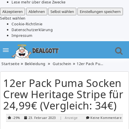
Lese mehr über diese Zwecke
Akzeptieren
Ablehnen
Selbst wählen
Einstellungen speichern
Selbst wählen
Cookie-Richtlinie
Datenschutzerklärung
Impressum
Startseite
Bekleidung
Gutschein
12er Pack Puma Socken Crew Heritage Stripe für 24,99€ (Vergleich: 34€)
12er Pack Puma Socken
Crew Heritage Stripe für
24,99€ (Vergleich: 34€)
-29%
23. Februar 2023
| Anzeige
Keine Kommentare