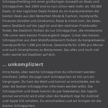
Schnäppchenblog mit einer großartigen Auswahl an Deals und
Schnäppchen. Seit 2009 sind es nun schon weit mehr als 100.000
Deals. In den täglichen Deals findest du im Handumdrehen die
besten Deals aus den Bereichen Mode & Fashion, Handytarife,
Finanzen (Kredite und Girokonto), Reise & Hotel uvm. Sei dabei,
wenn DealGott auf der Jagd ist und den nächsten Preisknaller
findet. Bei DealGott findest du nur Schnäppchen, die mindestens
10% unter dem besten Preisvergleich liegen. Unter den besten
Schnäppchen aus dem Mobilfunkbereich findest du beispielsweise
Handytarife für 1,99€ pro Monat, Datentarife für 3,99€ pro Monat
und auch Smartphones zu Bestpreisen. Das alles und noch viel
mehr wartet bei DealGott auf dich.
… unkompliziert
Entscheide, über welche Schnäppchen du informiert werden
möchtest. Selbst die Jagd nach Schnäppchen ist mit uns ein
Vergnügen. Du hast die Wahl und kannst so entscheide, wie du
über die besten Schnäppchen informiert werden willst. Die
Schnäppchen und Deals kannst du per Newsletter, der täglich
einmal verschickt wird oder über die DealGott App für Android
und Apple IOS erhalten. Du entscheidest und wir bringen dir die
besten Schnäppchen.