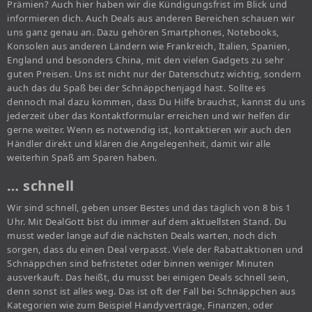
Prämien? Auch hier haben wir die Kündigungsfrist im Blick und
informieren dich. Auch Deals aus anderen Bereichen schauen wir
uns ganz genau an. Dazu gehören Smartphones, Notebooks,
Konsolen aus anderen Ländern wie Frankreich, Italien, Spanien,
England und besonders China, mit den vielen Gadgets zu sehr
guten Preisen. Uns ist nicht nur der Datenschutz wichtig, sondern
auch das du Spaß bei der Schnäppchenjagd hast. Sollte es
dennoch mal dazu kommen, dass Du Hilfe brauchst, kannst du uns
jederzeit über das Kontaktformular erreichen und wir helfen dir
gerne weiter. Wenn es notwendig ist, kontaktieren wir auch den
Händler direkt und klären die Angelegenheit, damit wir alle
weiterhin Spaß am Sparen haben.
… schnell
Wir sind schnell, geben unser Bestes und das täglich von 8 bis 1
Uhr. Mit DealGott bist du immer auf dem aktuellsten Stand. Du
musst weder lange auf die nächsten Deals warten, noch dich
sorgen, dass du einen Deal verpasst. Viele der Rabattaktionen und
Schnäppchen sind befristetet oder binnen weniger Minuten
ausverkauft. Das heißt, du musst bei einigen Deals schnell sein,
denn sonst ist alles weg. Das ist oft der Fall bei Schnäppchen aus
Kategorien wie zum Beispiel Handyverträge, Finanzen, oder