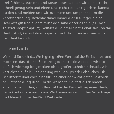
Preisfehler, Gutscheine und Kostenloses. Sollten wir einmal nicht
schnell genug sein und einen Deal nicht rechtzeitig sehen, kannst
du den Deal melden und wir kümmern uns umgehend um die
Veröffentlichung. Bedenke dabei immer die 10% Regel, die bei
DealGott gilt und zudem muss der Händler seriös sein (z.B. von
Trusted Shops geprüft). Solltest du dir mal nicht sicher sein, ob der
Deal gut ist, kannst du uns gerne um Hilfe bitten und wie prüfen
den Deal für dich.
… einfach
Wir sind für dich da. Wir legen großen Wert auf die Einfachheit und
möchten, dass du Spaß bei Dealgott hast. Die Webseite wird so
einfach wie möglich gehalten ohne großen Schnick Schnack. Wir
verzichten auf die Einblendung von Popups oder Ähnliches. Die
Benutzerfreundlichkeit ist für uns einer der wichtigsten Faktoren
bei Entscheidung rund um die Webseite. Solltest du dennoch
einen Fehler finden, zum Beispiel bei der Darstellung eines Deals,
dann kontaktiere uns gerne. Wir freuen uns auch über Vorschläge
und Ideen für die DealGott Webseite.