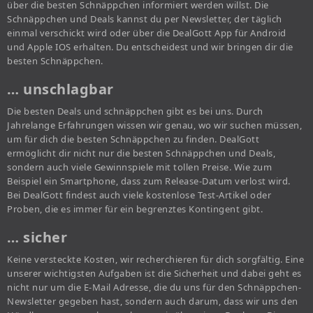
über die besten Schnäppchen informiert werden willst. Die
Schnäppchen und Deals kannst du per Newsletter, der täglich
einmal verschickt wird oder über die DealGott App für Android
und Apple IOS erhalten. Du entscheidest und wir bringen dir die
besten Schnäppchen.
… unschlagbar
Die besten Deals und schnäppchen gibt es bei uns. Durch
Jahrelange Erfahrungen wissen wir genau, wo wir suchen müssen,
um für dich die besten Schnäppchen zu finden. DealGott
ermöglicht dir nicht nur die besten Schnäppchen und Deals,
sondern auch viele Gewinnspiele mit tollen Preise. Wie zum
Beispiel ein Smartphone, dass zum Release-Datum verlost wird.
Bei DealGott findest auch viele kostenlose Test-Artikel oder
Proben, die es immer für ein begrenztes Kontingent gibt.
… sicher
Keine versteckte Kosten, wir recherchieren für dich sorgfältig. Eine
unserer wichtigsten Aufgaben ist die Sicherheit und dabei geht es
nicht nur um die E-Mail Adresse, die du uns für den Schnäppchen-
Newsletter gegeben hast, sondern auch darum, dass wir uns den