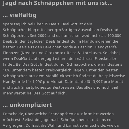
Jagd nach Schnäppchen mit uns ist…
… vielfältig
spare täglich bei über 35 Deals. DealGott ist dein
Schnäppchenblog mit einer großartigen Auswahl an Deals und
Schnäppchen. Seit 2009 sind es nun schon weit mehr als 100.000
Deals. In den täglichen Deals findest du im Handumdrehen die
besten Deals aus den Bereichen Mode & Fashion, Handytarife,
Finanzen (Kredite und Girokonto), Reise & Hotel uvm. Sei dabei,
wenn DealGott auf der Jagd ist und den nächsten Preisknaller
findet. Bei DealGott findest du nur Schnäppchen, die mindestens
10% unter dem besten Preisvergleich liegen. Unter den besten
Schnäppchen aus dem Mobilfunkbereich findest du beispielsweise
Handytarife für 1,99€ pro Monat, Datentarife für 3,99€ pro Monat
und auch Smartphones zu Bestpreisen. Das alles und noch viel
mehr wartet bei DealGott auf dich.
… unkompliziert
Entscheide, über welche Schnäppchen du informiert werden
möchtest. Selbst die Jagd nach Schnäppchen ist mit uns ein
Vergnügen. Du hast die Wahl und kannst so entscheide, wie du