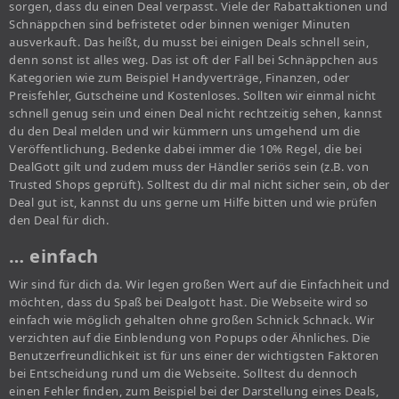
sorgen, dass du einen Deal verpasst. Viele der Rabattaktionen und
Schnäppchen sind befristetet oder binnen weniger Minuten
ausverkauft. Das heißt, du musst bei einigen Deals schnell sein,
denn sonst ist alles weg. Das ist oft der Fall bei Schnäppchen aus
Kategorien wie zum Beispiel Handyverträge, Finanzen, oder
Preisfehler, Gutscheine und Kostenloses. Sollten wir einmal nicht
schnell genug sein und einen Deal nicht rechtzeitig sehen, kannst
du den Deal melden und wir kümmern uns umgehend um die
Veröffentlichung. Bedenke dabei immer die 10% Regel, die bei
DealGott gilt und zudem muss der Händler seriös sein (z.B. von
Trusted Shops geprüft). Solltest du dir mal nicht sicher sein, ob der
Deal gut ist, kannst du uns gerne um Hilfe bitten und wie prüfen
den Deal für dich.
… einfach
Wir sind für dich da. Wir legen großen Wert auf die Einfachheit und
möchten, dass du Spaß bei Dealgott hast. Die Webseite wird so
einfach wie möglich gehalten ohne großen Schnick Schnack. Wir
verzichten auf die Einblendung von Popups oder Ähnliches. Die
Benutzerfreundlichkeit ist für uns einer der wichtigsten Faktoren
bei Entscheidung rund um die Webseite. Solltest du dennoch
einen Fehler finden, zum Beispiel bei der Darstellung eines Deals,