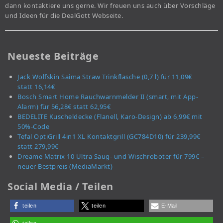
dann kontaktiere uns gerne. Wir freuen uns auch über Vorschläge
und Ideen für die DealGott Webseite.
Neueste Beiträge
Jack Wolfskin Saima Straw Trinkflasche (0,7 l) für 11,09€
statt 16,14€
Bosch Smart Home Rauchwarnmelder II (smart, mit App-
Alarm) für 56,28€ statt 62,95€
BEDELITE Kuscheldecke (Flanell, Karo-Design) ab 6,99€ mit
50%-Code
Tefal OptiGrill 4in1 XL Kontaktgrill (GC784D10) für 239,99€
statt 279,99€
Dreame Matrix 10 Ultra Saug- und Wischroboter für 799€ –
neuer Bestpreis (MediaMarkt)
Social Media / Teilen
teilen
teilen
E-Mail