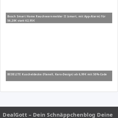
Bosch Smart Home Rauchwarnmelder II (smart, mit App-Alarm) für
56,28€ statt 62,95€
BEDELITE Kuscheldecke (Flanell, Karo-Design) ab 6,99€ mit 50%-Code
DealGott – Dein Schnäppchenblog Deine