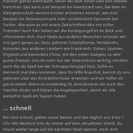
Händler genau anschauen, bevor wir über einen Deal von Diesem
berichten. Das kann zum Beispiel ein Handytarif sein, bei dem im
Kleingedruckten weitere Kosten entstehen können, wie zum
Beispiel die Datenautomatik oder voraktivierte Optionen bei
Tarifen. Wie wäre es mit einem Zeitschriften-Abo mit tollen
Prämien? Auch hier haben wir die Kündigungsfrist im Blick und
informieren dich. Auch Deals aus anderen Bereichen schauen wir
uns ganz genau an. Dazu gehören Smartphones, Notebooks,
Konsolen aus anderen Ländern wie Frankreich, Italien, Spanien,
England und besonders China, mit den vielen Gadgets zu sehr
guten Preisen. Uns ist nicht nur der Datenschutz wichtig, sondern
auch das du Spaß bei der Schnäppchenjagd hast. Sollte es
dennoch mal dazu kommen, dass Du Hilfe brauchst, kannst du uns
jederzeit über das Kontaktformular erreichen und wir helfen dir
gerne weiter. Wenn es notwendig ist, kontaktieren wir auch den
Händler direkt und klären die Angelegenheit, damit wir alle
weiterhin Spaß am Sparen haben.
… schnell
Wir sind schnell, geben unser Bestes und das täglich von 8 bis 1
Uhr. Mit DealGott bist du immer auf dem aktuellsten Stand. Du
musst weder lange auf die nächsten Deals warten, noch dich