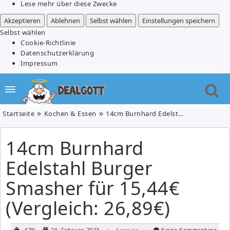
Lese mehr über diese Zwecke
Akzeptieren
Ablehnen
Selbst wählen
Einstellungen speichern
Selbst wählen
Cookie-Richtlinie
Datenschutzerklärung
Impressum
Startseite
Kochen & Essen
14cm Burnhard Edelstahl Burger Smasher für 15,44€ (Vergleich: 26,89€)
14cm Burnhard
Edelstahl Burger
Smasher für 15,44€
(Vergleich: 26,89€)
-42%
24. Februar 2023
| Anzeige
Keine Kommentare