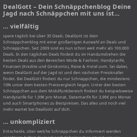
DealGott – Dein Schnäppchenblog Deine
Jagd nach Schnäppchen mit uns ist…
… vielfältig
spare täglich bei über 35 Deals. DealGott ist dein
Schnäppchenblog mit einer großartigen Auswahl an Deals und
Schnäppchen. Seit 2009 sind es nun schon weit mehr als 100.000
Deals. In den täglichen Deals findest du im Handumdrehen die
besten Deals aus den Bereichen Mode & Fashion, Handytarife,
Finanzen (Kredite und Girokonto), Reise & Hotel uvm. Sei dabei,
wenn DealGott auf der Jagd ist und den nächsten Preisknaller
findet. Bei DealGott findest du nur Schnäppchen, die mindestens
10% unter dem besten Preisvergleich liegen. Unter den besten
Schnäppchen aus dem Mobilfunkbereich findest du beispielsweise
Handytarife für 1,99€ pro Monat, Datentarife für 3,99€ pro Monat
und auch Smartphones zu Bestpreisen. Das alles und noch viel
mehr wartet bei DealGott auf dich.
… unkompliziert
Entscheide, über welche Schnäppchen du informiert werden