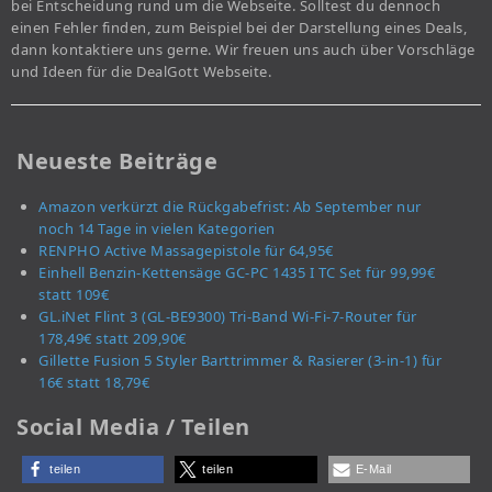
bei Entscheidung rund um die Webseite. Solltest du dennoch
einen Fehler finden, zum Beispiel bei der Darstellung eines Deals,
dann kontaktiere uns gerne. Wir freuen uns auch über Vorschläge
und Ideen für die DealGott Webseite.
Neueste Beiträge
Amazon verkürzt die Rückgabefrist: Ab September nur
noch 14 Tage in vielen Kategorien
RENPHO Active Massagepistole für 64,95€
Einhell Benzin-Kettensäge GC-PC 1435 I TC Set für 99,99€
statt 109€
GL.iNet Flint 3 (GL-BE9300) Tri-Band Wi-Fi-7-Router für
178,49€ statt 209,90€
Gillette Fusion 5 Styler Barttrimmer & Rasierer (3-in-1) für
16€ statt 18,79€
Social Media / Teilen
teilen
teilen
E-Mail