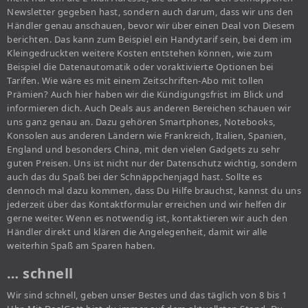
Newsletter gegeben hast, sondern auch darum, dass wir uns den
Händler genau anschauen, bevor wir über einen Deal von Diesem
berichten. Das kann zum Beispiel ein Handytarif sein, bei dem im
Kleingedruckten weitere Kosten entstehen können, wie zum
Beispiel die Datenautomatik oder voraktivierte Optionen bei
Tarifen. Wie wäre es mit einem Zeitschriften-Abo mit tollen
Prämien? Auch hier haben wir die Kündigungsfrist im Blick und
informieren dich. Auch Deals aus anderen Bereichen schauen wir
uns ganz genau an. Dazu gehören Smartphones, Notebooks,
Konsolen aus anderen Ländern wie Frankreich, Italien, Spanien,
England und besonders China, mit den vielen Gadgets zu sehr
guten Preisen. Uns ist nicht nur der Datenschutz wichtig, sondern
auch das du Spaß bei der Schnäppchenjagd hast. Sollte es
dennoch mal dazu kommen, dass Du Hilfe brauchst, kannst du uns
jederzeit über das Kontaktformular erreichen und wir helfen dir
gerne weiter. Wenn es notwendig ist, kontaktieren wir auch den
Händler direkt und klären die Angelegenheit, damit wir alle
weiterhin Spaß am Sparen haben.
… schnell
Wir sind schnell, geben unser Bestes und das täglich von 8 bis 1