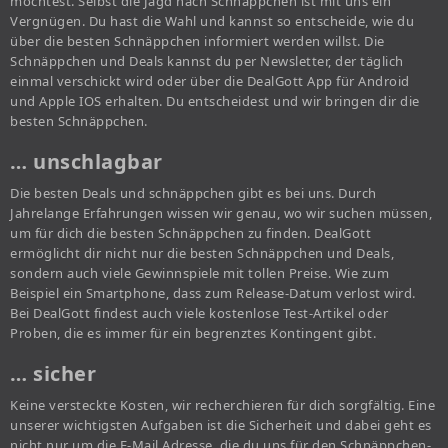
möchtest. Selbst die Jagd nach Schnäppchen ist mit uns ein
Vergnügen. Du hast die Wahl und kannst so entscheide, wie du
über die besten Schnäppchen informiert werden willst. Die
Schnäppchen und Deals kannst du per Newsletter, der täglich
einmal verschickt wird oder über die DealGott App für Android
und Apple IOS erhalten. Du entscheidest und wir bringen dir die
besten Schnäppchen.
… unschlagbar
Die besten Deals und schnäppchen gibt es bei uns. Durch
Jahrelange Erfahrungen wissen wir genau, wo wir suchen müssen,
um für dich die besten Schnäppchen zu finden. DealGott
ermöglicht dir nicht nur die besten Schnäppchen und Deals,
sondern auch viele Gewinnspiele mit tollen Preise. Wie zum
Beispiel ein Smartphone, dass zum Release-Datum verlost wird.
Bei DealGott findest auch viele kostenlose Test-Artikel oder
Proben, die es immer für ein begrenztes Kontingent gibt.
… sicher
Keine versteckte Kosten, wir recherchieren für dich sorgfältig. Eine
unserer wichtigsten Aufgaben ist die Sicherheit und dabei geht es
nicht nur um die E-Mail Adresse, die du uns für den Schnäppchen-