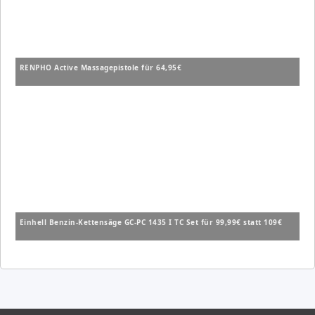
RENPHO Active Massagepistole für 64,95€
Einhell Benzin-Kettensäge GC-PC 1435 I TC Set für 99,99€ statt 109€