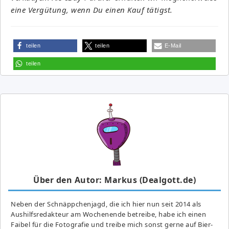
eine Vergütung, wenn Du einen Kauf tätigst.
teilen
teilen
E-Mail
teilen
Über den Autor: Markus (Dealgott.de)
Neben der Schnäppchenjagd, die ich hier nun seit 2014 als
Aushilfsredakteur am Wochenende betreibe, habe ich einen
Faibel für die Fotografie und treibe mich sonst gerne auf Bier-