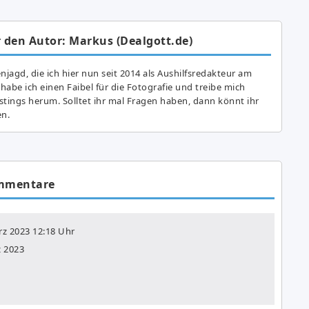
 den Autor: Markus (Dealgott.de)
agd, die ich hier nun seit 2014 als Aushilfsredakteur am
abe ich einen Faibel für die Fotografie und treibe mich
astings herum. Solltet ihr mal Fragen haben, dann könnt ihr
en.
mmentare
rz 2023
12:18 Uhr
z 2023