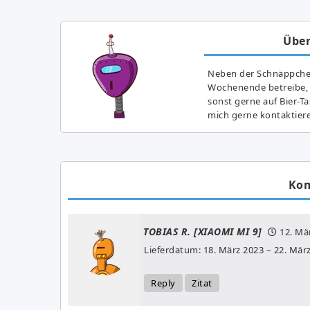
Über
Neben der Schnäppchenj
Wochenende betreibe, h
sonst gerne auf Bier-T
mich gerne kontaktier
Ko
TOBIAS R. [XIAOMI MI 9]
12. Mä
Lieferdatum: 18. März 2023 – 22. Mär
Reply
Zitat