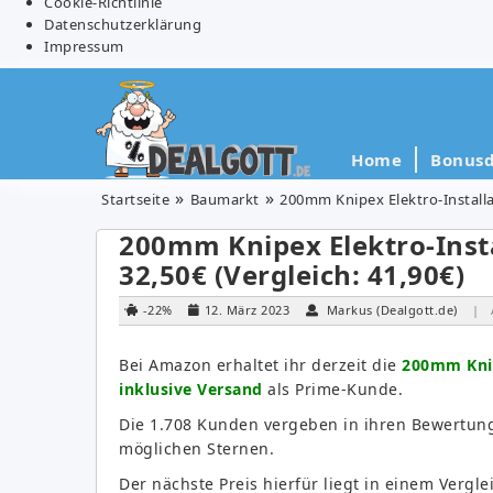
Cookie-Richtlinie
Datenschutzerklärung
Impressum
Home
Bonusd
Startseite
Baumarkt
200mm Knipex Elektro-Installat
200mm Knipex Elektro-Insta
32,50€ (Vergleich: 41,90€)
-22%
12. März 2023
Markus (Dealgott.de)
| 
Bei Amazon erhaltet ihr derzeit die
200mm Knip
inklusive Versand
als Prime-Kunde.
Die 1.708 Kunden vergeben in ihren Bewertunge
möglichen Sternen.
Der nächste Preis hierfür liegt in einem Vergl