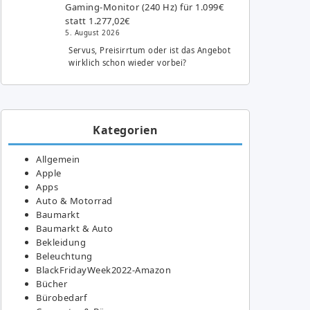
Gaming-Monitor (240 Hz) für 1.099€
statt 1.277,02€
5. August 2026
Servus, Preisirrtum oder ist das Angebot
wirklich schon wieder vorbei?
Kategorien
Allgemein
Apple
Apps
Auto & Motorrad
Baumarkt
Baumarkt & Auto
Bekleidung
Beleuchtung
BlackFridayWeek2022-Amazon
Bücher
Bürobedarf