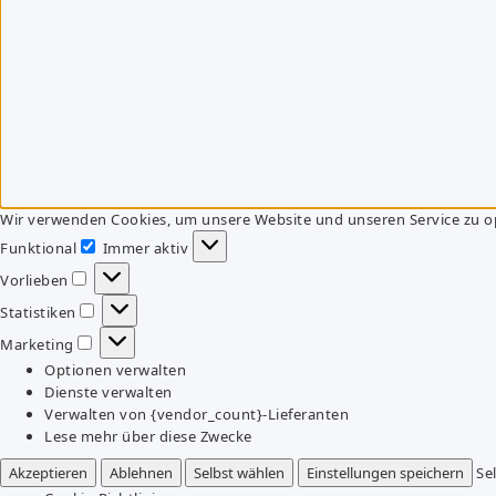
Wir verwenden Cookies, um unsere Website und unseren Service zu o
Funktional
Immer aktiv
Funktional
Vorlieben
Vorlieben
Statistiken
Statistiken
Marketing
Marketing
Optionen verwalten
Dienste verwalten
Verwalten von {vendor_count}-Lieferanten
Lese mehr über diese Zwecke
Akzeptieren
Ablehnen
Selbst wählen
Einstellungen speichern
Se