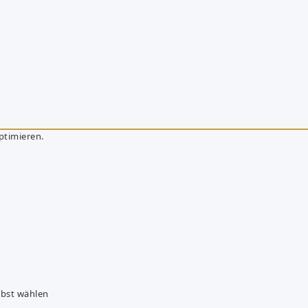
ptimieren.
lbst wählen