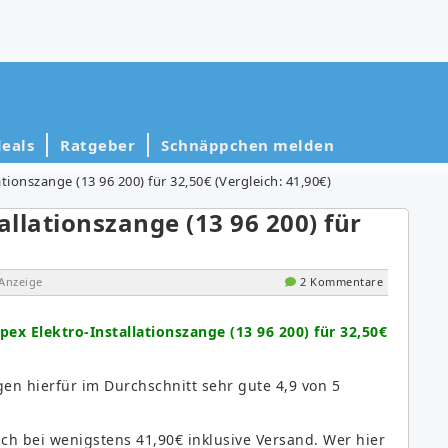
eals
Ratgeber
Schnäppchen melden
ionszange (13 96 200) für 32,50€ (Vergleich: 41,90€)
llationszange (13 96 200) für
Anzeige
2 Kommentare
ex Elektro-Installationszange (13 96 200) für 32,50€
n hierfür im Durchschnitt sehr gute 4,9 von 5
eich bei wenigstens 41,90€ inklusive Versand. Wer hier