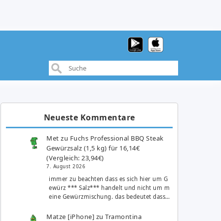
Neueste Kommentare
Met
zu
Fuchs Professional BBQ Steak
Gewürzsalz (1,5 kg) für 16,14€
(Vergleich: 23,94€)
7. August 2026
immer zu beachten dass es sich hier um G
ewürz *** Salz*** handelt und nicht um m
eine Gewürzmischung. das bedeutet dass…
Matze [iPhone]
zu
Tramontina