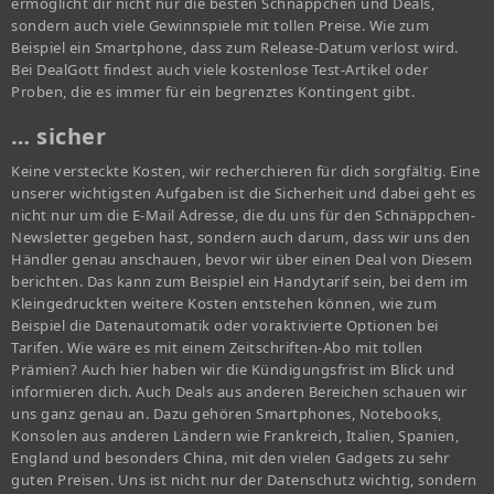
ermöglicht dir nicht nur die besten Schnäppchen und Deals,
sondern auch viele Gewinnspiele mit tollen Preise. Wie zum
Beispiel ein Smartphone, dass zum Release-Datum verlost wird.
Bei DealGott findest auch viele kostenlose Test-Artikel oder
Proben, die es immer für ein begrenztes Kontingent gibt.
… sicher
Keine versteckte Kosten, wir recherchieren für dich sorgfältig. Eine
unserer wichtigsten Aufgaben ist die Sicherheit und dabei geht es
nicht nur um die E-Mail Adresse, die du uns für den Schnäppchen-
Newsletter gegeben hast, sondern auch darum, dass wir uns den
Händler genau anschauen, bevor wir über einen Deal von Diesem
berichten. Das kann zum Beispiel ein Handytarif sein, bei dem im
Kleingedruckten weitere Kosten entstehen können, wie zum
Beispiel die Datenautomatik oder voraktivierte Optionen bei
Tarifen. Wie wäre es mit einem Zeitschriften-Abo mit tollen
Prämien? Auch hier haben wir die Kündigungsfrist im Blick und
informieren dich. Auch Deals aus anderen Bereichen schauen wir
uns ganz genau an. Dazu gehören Smartphones, Notebooks,
Konsolen aus anderen Ländern wie Frankreich, Italien, Spanien,
England und besonders China, mit den vielen Gadgets zu sehr
guten Preisen. Uns ist nicht nur der Datenschutz wichtig, sondern