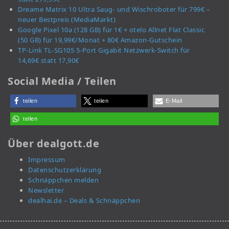
Dreame Matrix 10 Ultra Saug- und Wischroboter für 799€ –
neuer Bestpreis (MediaMarkt)
Google Pixel 10a (128 GB) für 1€ + otelo Allnet Flat Classic
(50 GB) für 19,99€/Monat + 80€ Amazon-Gutschein
TP-Link TL-SG105 5-Port Gigabit Netzwerk-Switch für
14,69€ statt 17,90€
Social Media / Teilen
teilen
teilen
E-Mail
teilen
Über dealgott.de
Impressum
Datenschutzerklärung
Schnäppchen melden
Newsletter
dealhai.de – Deals & Schnäppchen