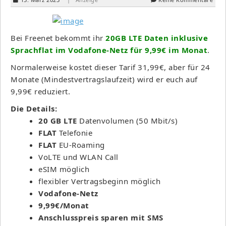
Bei Freenet bekommt ihr
20GB LTE Daten inklusive
Sprachflat im Vodafone-Netz für 9,99€ im Monat
.
Normalerweise kostet dieser Tarif 31,99€, aber für 24
Monate (Mindestvertragslaufzeit) wird er euch auf
9,99€ reduziert.
Die Details:
20 GB LTE
Datenvolumen (50 Mbit/s)
FLAT
Telefonie
FLAT
EU-Roaming
VoLTE und WLAN Call
eSIM möglich
flexibler Vertragsbeginn möglich
Vodafone-Netz
9,99€/Monat
Anschlusspreis sparen mit SMS