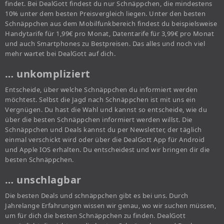
findet. Bei DealGott findest du nur Schnäppchen, die mindestens
10% unter dem besten Preisvergleich liegen. Unter den besten
Schnäppchen aus dem Mobilfunkbereich findest du beispielsweise
Handytarife für 1,99€ pro Monat, Datentarife für 3,99€ pro Monat
und auch Smartphones zu Bestpreisen. Das alles und noch viel
mehr wartet bei DealGott auf dich.
… unkompliziert
Entscheide, über welche Schnäppchen du informiert werden
möchtest. Selbst die Jagd nach Schnäppchen ist mit uns ein
Vergnügen. Du hast die Wahl und kannst so entscheide, wie du
über die besten Schnäppchen informiert werden willst. Die
Schnäppchen und Deals kannst du per Newsletter, der täglich
einmal verschickt wird oder über die DealGott App für Android
und Apple IOS erhalten. Du entscheidest und wir bringen dir die
besten Schnäppchen.
… unschlagbar
Die besten Deals und schnäppchen gibt es bei uns. Durch
Jahrelange Erfahrungen wissen wir genau, wo wir suchen müssen,
um für dich die besten Schnäppchen zu finden. DealGott