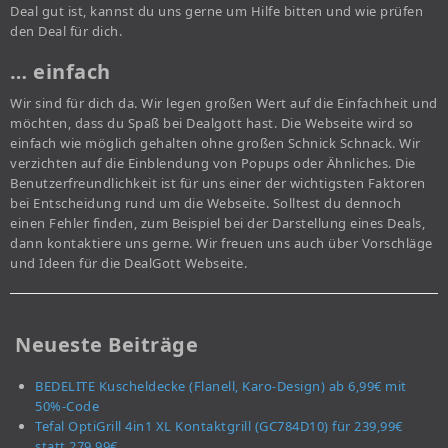
Deal gut ist, kannst du uns gerne um Hilfe bitten und wie prüfen
den Deal für dich.
… einfach
Wir sind für dich da. Wir legen großen Wert auf die Einfachheit und
möchten, dass du Spaß bei Dealgott hast. Die Webseite wird so
einfach wie möglich gehalten ohne großen Schnick Schnack. Wir
verzichten auf die Einblendung von Popups oder Ähnliches. Die
Benutzerfreundlichkeit ist für uns einer der wichtigsten Faktoren
bei Entscheidung rund um die Webseite. Solltest du dennoch
einen Fehler finden, zum Beispiel bei der Darstellung eines Deals,
dann kontaktiere uns gerne. Wir freuen uns auch über Vorschläge
und Ideen für die DealGott Webseite.
Neueste Beiträge
BEDELITE Kuscheldecke (Flanell, Karo-Design) ab 6,99€ mit
50%-Code
Tefal OptiGrill 4in1 XL Kontaktgrill (GC784D10) für 239,99€
statt 279,99€