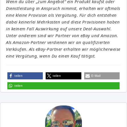
Wenn du über „zum Angebot“ ein Produkt kaufst oder
Dienstleistung in Anspruch nimmst, erhalten wir oftmals
eine kleine Provision als Vergütung. Für dich entstehen
dabei keinerlei Mehrkosten und diese Provisionen haben
in keinem Fall Auswirkung auf unsere Deal-Auswahl.
Unter anderem sind wir Partner von eBay und Amazon.
Als Amazon-Partner verdienen wir an qualifizierten
Verkäufen. Als eBay-Partner erhalten wir möglicherweise
eine Vergütung, wenn Du einen Kauf tätigst.
teilen
teilen
E-Mail
teilen