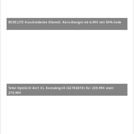
BEDELITE Kuscheldecke (Flanell, Karo-Design) ab 6,99€ mit 50%-Code
Tefal OptiGrill 4in1 XL Kontaktgrill (GC784D10) für 239,99€ statt
279,99€