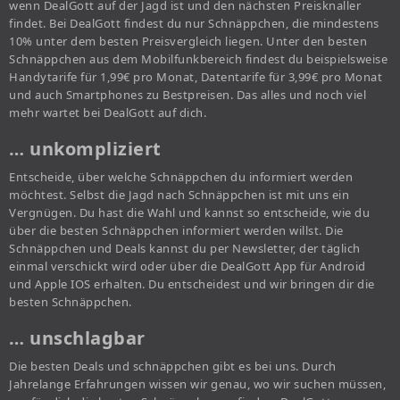
wenn DealGott auf der Jagd ist und den nächsten Preisknaller
findet. Bei DealGott findest du nur Schnäppchen, die mindestens
10% unter dem besten Preisvergleich liegen. Unter den besten
Schnäppchen aus dem Mobilfunkbereich findest du beispielsweise
Handytarife für 1,99€ pro Monat, Datentarife für 3,99€ pro Monat
und auch Smartphones zu Bestpreisen. Das alles und noch viel
mehr wartet bei DealGott auf dich.
… unkompliziert
Entscheide, über welche Schnäppchen du informiert werden
möchtest. Selbst die Jagd nach Schnäppchen ist mit uns ein
Vergnügen. Du hast die Wahl und kannst so entscheide, wie du
über die besten Schnäppchen informiert werden willst. Die
Schnäppchen und Deals kannst du per Newsletter, der täglich
einmal verschickt wird oder über die DealGott App für Android
und Apple IOS erhalten. Du entscheidest und wir bringen dir die
besten Schnäppchen.
… unschlagbar
Die besten Deals und schnäppchen gibt es bei uns. Durch
Jahrelange Erfahrungen wissen wir genau, wo wir suchen müssen,