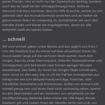
guten Preisen. Uns ist nicht nur der Datenschutz wichtig, sondern
auch das du Spaß bei der Schnäppchenjagd hast. Sollte es
dennoch mal dazu kommen, dass Du Hilfe brauchst, kannst du uns
jederzeit über das Kontaktformular erreichen und wir helfen dir
gerne weiter. Wenn es notwendig ist, kontaktieren wir auch den
Händler direkt und klären die Angelegenheit, damit wir alle
weiterhin Spaß am Sparen haben.
… schnell
Wir sind schnell, geben unser Bestes und das täglich von 8 bis 1
Uhr. Mit DealGott bist du immer auf dem aktuellsten Stand. Du
musst weder lange auf die nächsten Deals warten, noch dich
sorgen, dass du einen Deal verpasst. Viele der Rabattaktionen und
Schnäppchen sind befristetet oder binnen weniger Minuten
ausverkauft. Das heißt, du musst bei einigen Deals schnell sein,
denn sonst ist alles weg. Das ist oft der Fall bei Schnäppchen aus
Kategorien wie zum Beispiel Handyverträge, Finanzen, oder
Preisfehler, Gutscheine und Kostenloses. Sollten wir einmal nicht
schnell genug sein und einen Deal nicht rechtzeitig sehen, kannst
du den Deal melden und wir kümmern uns umgehend um die
Veröffentlichung. Bedenke dabei immer die 10% Regel, die bei
DealGott gilt und zudem muss der Händler seriös sein (z.B. von