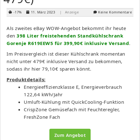
-17%
11. März 2023
| Anzeige
Keine Kommentare
Als zweites eBay WOW-Angebot bekommt ihr heute
den
398 Liter freistehenden Standkühlschrank
Gorenje R619EEW5 für 399,90€ inklusive Versand
.
Im Preisvergleich ist dieser Kühlschrank momentan
nicht unter 479€ inklusive Versand zu bekommen,
sodass ihr hier 79,10€ sparen könnt.
Produktdetails:
Energieeffizienzklasse E, Energieverbrauch
122,64 kWh/Jahr
Umluft-Kühlung mit QuickCooling-Funktion
CrispZone Gemüsefach mit Feuchteregler,
FreshZone Fach
Zum Angebot