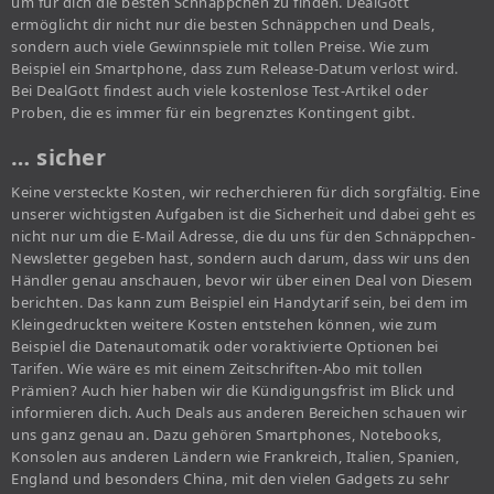
um für dich die besten Schnäppchen zu finden. DealGott
ermöglicht dir nicht nur die besten Schnäppchen und Deals,
sondern auch viele Gewinnspiele mit tollen Preise. Wie zum
Beispiel ein Smartphone, dass zum Release-Datum verlost wird.
Bei DealGott findest auch viele kostenlose Test-Artikel oder
Proben, die es immer für ein begrenztes Kontingent gibt.
… sicher
Keine versteckte Kosten, wir recherchieren für dich sorgfältig. Eine
unserer wichtigsten Aufgaben ist die Sicherheit und dabei geht es
nicht nur um die E-Mail Adresse, die du uns für den Schnäppchen-
Newsletter gegeben hast, sondern auch darum, dass wir uns den
Händler genau anschauen, bevor wir über einen Deal von Diesem
berichten. Das kann zum Beispiel ein Handytarif sein, bei dem im
Kleingedruckten weitere Kosten entstehen können, wie zum
Beispiel die Datenautomatik oder voraktivierte Optionen bei
Tarifen. Wie wäre es mit einem Zeitschriften-Abo mit tollen
Prämien? Auch hier haben wir die Kündigungsfrist im Blick und
informieren dich. Auch Deals aus anderen Bereichen schauen wir
uns ganz genau an. Dazu gehören Smartphones, Notebooks,
Konsolen aus anderen Ländern wie Frankreich, Italien, Spanien,
England und besonders China, mit den vielen Gadgets zu sehr