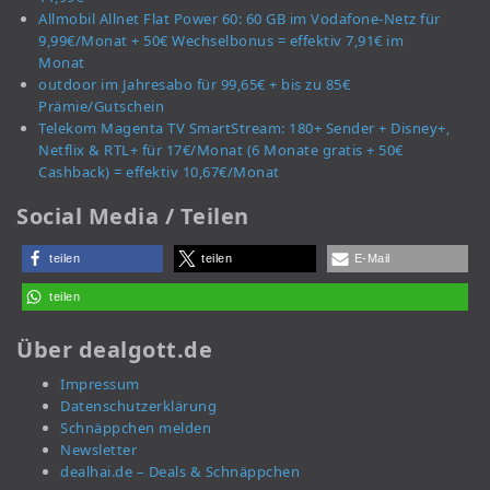
Allmobil Allnet Flat Power 60: 60 GB im Vodafone-Netz für
9,99€/Monat + 50€ Wechselbonus = effektiv 7,91€ im
Monat
outdoor im Jahresabo für 99,65€ + bis zu 85€
Prämie/Gutschein
Telekom Magenta TV SmartStream: 180+ Sender + Disney+,
Netflix & RTL+ für 17€/Monat (6 Monate gratis + 50€
Cashback) = effektiv 10,67€/Monat
Social Media / Teilen
teilen
teilen
E-Mail
teilen
Über dealgott.de
Impressum
Datenschutzerklärung
Schnäppchen melden
Newsletter
dealhai.de – Deals & Schnäppchen