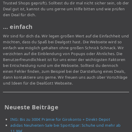
Trusted Shops geprüft). Solltest du dir mal nicht sicher sein, ob der
Deal gut ist, kannst du uns gerne um Hilfe bitten und wie prüfen
den Deal für dich.
… einfach
Wir sind für dich da. Wir legen großen Wert auf die Einfachheit und
möchten, dass du Spaß bei Dealgott hast. Die Webseite wird so
einfach wie möglich gehalten ohne großen Schnick Schnack. Wir
verzichten auf die Einblendung von Popups oder Ähnliches. Die
Benutzerfreundlichkeit ist für uns einer der wichtigsten Faktoren
bei Entscheidung rund um die Webseite. Solltest du dennoch
einen Fehler finden, zum Beispiel bei der Darstellung eines Deals,
dann kontaktiere uns gerne. Wir freuen uns auch über Vorschläge
und Ideen für die DealGott Webseite.
Neueste Beiträge
ING: Bis zu 300€ Prämie für Girokonto + Direkt-Depot
adidas Neuheiten-Sale bei SportSpar: Schuhe und mehr ab
11,99€