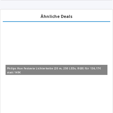
Ähnliche Deals
Philips Hue Festavia Lichterkette (20 m, 250 LEDs, RGB) für 136,17€
statt 149€