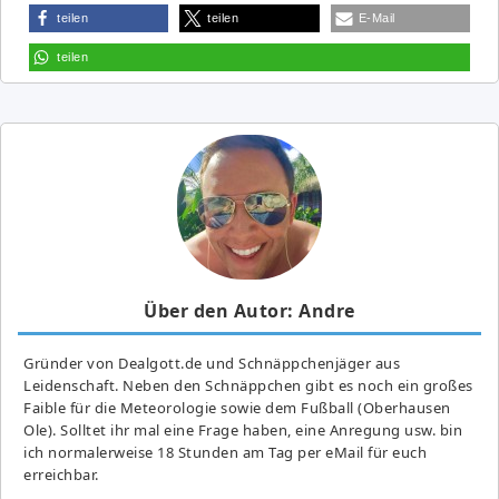
teilen
teilen
E-Mail
teilen
Über den Autor: Andre
Gründer von Dealgott.de und Schnäppchenjäger aus
Leidenschaft. Neben den Schnäppchen gibt es noch ein großes
Fai­ble für die Meteorologie sowie dem Fußball (Oberhausen
Ole). Solltet ihr mal eine Frage haben, eine Anregung usw. bin
ich normalerweise 18 Stunden am Tag per eMail für euch
erreichbar.