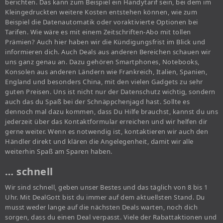
berichten. Das kann zum Beispiel ein Handytarif sein, bei dem im
Kleingedruckten weitere Kosten entstehen können, wie zum
Beispiel die Datenautomatik oder voraktivierte Optionen bei
Tarifen. Wie wäre es mit einem Zeitschriften-Abo mit tollen
Prämien? Auch hier haben wir die Kündigungsfrist im Blick und
informieren dich. Auch Deals aus anderen Bereichen schauen wir
uns ganz genau an. Dazu gehören Smartphones, Notebooks,
Konsolen aus anderen Ländern wie Frankreich, Italien, Spanien,
England und besonders China, mit den vielen Gadgets zu sehr
guten Preisen. Uns ist nicht nur der Datenschutz wichtig, sondern
auch das du Spaß bei der Schnäppchenjagd hast. Sollte es
dennoch mal dazu kommen, dass Du Hilfe brauchst, kannst du uns
jederzeit über das Kontaktformular erreichen und wir helfen dir
gerne weiter. Wenn es notwendig ist, kontaktieren wir auch den
Händler direkt und klären die Angelegenheit, damit wir alle
weiterhin Spaß am Sparen haben.
… schnell
Wir sind schnell, geben unser Bestes und das täglich von 8 bis 1
Uhr. Mit DealGott bist du immer auf dem aktuellsten Stand. Du
musst weder lange auf die nächsten Deals warten, noch dich
sorgen, dass du einen Deal verpasst. Viele der Rabattaktionen und