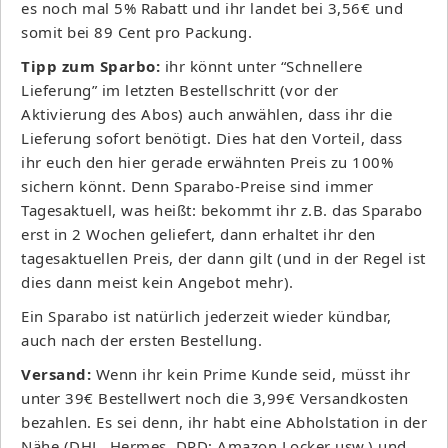
es noch mal 5% Rabatt und ihr landet bei 3,56€ und
somit bei 89 Cent pro Packung.
Tipp zum Sparbo:
ihr könnt unter “Schnellere
Lieferung” im letzten Bestellschritt (vor der
Aktivierung des Abos) auch anwählen, dass ihr die
Lieferung sofort benötigt. Dies hat den Vorteil, dass
ihr euch den hier gerade erwähnten Preis zu 100%
sichern könnt. Denn Sparabo-Preise sind immer
Tagesaktuell, was heißt: bekommt ihr z.B. das Sparabo
erst in 2 Wochen geliefert, dann erhaltet ihr den
tagesaktuellen Preis, der dann gilt (und in der Regel ist
dies dann meist kein Angebot mehr).
Ein Sparabo ist natürlich jederzeit wieder kündbar,
auch nach der ersten Bestellung.
Versand:
Wenn ihr kein Prime Kunde seid, müsst ihr
unter 39€ Bestellwert noch die 3,99€ Versandkosten
bezahlen. Es sei denn, ihr habt eine Abholstation in der
Nähe (DHL, Hermes, DPD; Amazon Locker usw.) und