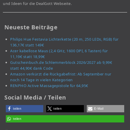
und Ideen für die DealGott Webseite.
Neueste Beiträge
Philips Hue Festavia Lichterkette (20 m, 250 LEDs, RGB) für
136,17€ statt 149€
Acer kabellose Maus (2,4 GHz, 1600 DPI, 6 Tasten) für
11,19€ statt 18,99€
Gutscheinbuch.de Schlemmerblock 2026/2027 ab 9,99€
statt 44,90€ dank Code
Amazon verkürzt die Rückgabefrist: Ab September nur
noch 14 Tage in vielen Kategorien
RENPHO Active Massagepistole für 64,95€
Social Media / Teilen
teilen
teilen
E-Mail
teilen