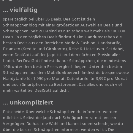
… vielfältig
spare täglich bei über 35 Deals. DealGott ist dein
Schnäppchenblog mit einer großartigen Auswahl an Deals und
Schnäppchen. Seit 2009 sind es nun schon weit mehr als 100.000
Deals. In den täglichen Deals findest du im Handumdrehen die
besten Deals aus den Bereichen Mode & Fashion, Handytarife,
Finanzen (Kredite und Girokonto), Reise & Hotel uvm. Sei dabei,
wenn DealGott auf der Jagd ist und den nächsten Preisknaller
findet. Bei DealGott findest du nur Schnäppchen, die mindestens
10% unter dem besten Preisvergleich liegen. Unter den besten
Schnäppchen aus dem Mobilfunkbereich findest du beispielsweise
Handytarife für 1,99€ pro Monat, Datentarife für 3,99€ pro Monat
und auch Smartphones zu Bestpreisen. Das alles und noch viel
mehr wartet bei DealGott auf dich.
… unkompliziert
Entscheide, über welche Schnäppchen du informiert werden
möchtest. Selbst die Jagd nach Schnäppchen ist mit uns ein
Vergnügen. Du hast die Wahl und kannst so entscheide, wie du
über die besten Schnäppchen informiert werden willst. Die