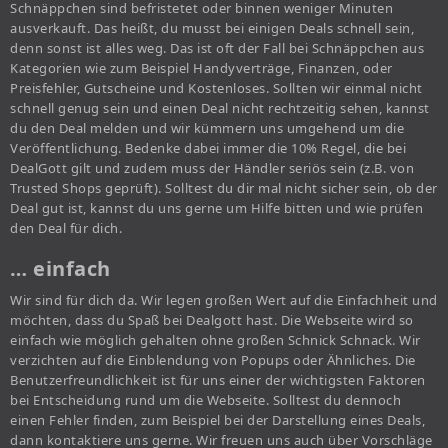
Schnäppchen sind befristetet oder binnen weniger Minuten
ausverkauft. Das heißt, du musst bei einigen Deals schnell sein,
denn sonst ist alles weg. Das ist oft der Fall bei Schnäppchen aus
Kategorien wie zum Beispiel Handyverträge, Finanzen, oder
Preisfehler, Gutscheine und Kostenloses. Sollten wir einmal nicht
schnell genug sein und einen Deal nicht rechtzeitig sehen, kannst
du den Deal melden und wir kümmern uns umgehend um die
Veröffentlichung. Bedenke dabei immer die 10% Regel, die bei
DealGott gilt und zudem muss der Händler seriös sein (z.B. von
Trusted Shops geprüft). Solltest du dir mal nicht sicher sein, ob der
Deal gut ist, kannst du uns gerne um Hilfe bitten und wie prüfen
den Deal für dich.
… einfach
Wir sind für dich da. Wir legen großen Wert auf die Einfachheit und
möchten, dass du Spaß bei Dealgott hast. Die Webseite wird so
einfach wie möglich gehalten ohne großen Schnick Schnack. Wir
verzichten auf die Einblendung von Popups oder Ähnliches. Die
Benutzerfreundlichkeit ist für uns einer der wichtigsten Faktoren
bei Entscheidung rund um die Webseite. Solltest du dennoch
einen Fehler finden, zum Beispiel bei der Darstellung eines Deals,
dann kontaktiere uns gerne. Wir freuen uns auch über Vorschläge