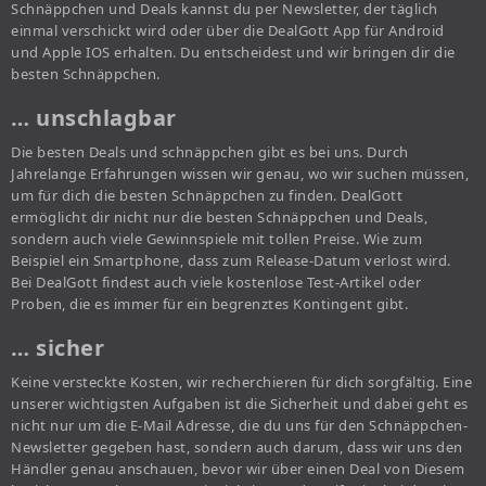
Schnäppchen und Deals kannst du per Newsletter, der täglich
einmal verschickt wird oder über die DealGott App für Android
und Apple IOS erhalten. Du entscheidest und wir bringen dir die
besten Schnäppchen.
… unschlagbar
Die besten Deals und schnäppchen gibt es bei uns. Durch
Jahrelange Erfahrungen wissen wir genau, wo wir suchen müssen,
um für dich die besten Schnäppchen zu finden. DealGott
ermöglicht dir nicht nur die besten Schnäppchen und Deals,
sondern auch viele Gewinnspiele mit tollen Preise. Wie zum
Beispiel ein Smartphone, dass zum Release-Datum verlost wird.
Bei DealGott findest auch viele kostenlose Test-Artikel oder
Proben, die es immer für ein begrenztes Kontingent gibt.
… sicher
Keine versteckte Kosten, wir recherchieren für dich sorgfältig. Eine
unserer wichtigsten Aufgaben ist die Sicherheit und dabei geht es
nicht nur um die E-Mail Adresse, die du uns für den Schnäppchen-
Newsletter gegeben hast, sondern auch darum, dass wir uns den
Händler genau anschauen, bevor wir über einen Deal von Diesem