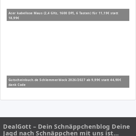
Acer kabellose Maus (2,4 GHz, 1600 DPI, 6 Tasten) für 11,19€ statt
18,99€
Gutscheinbuch.de Schlemmerblock 2026/2027 ab 9,99€ statt 44,90€
dank Code
DealGott – Dein Schnäppchenblog Deine
Jagd nach Schnäppchen mit uns ist…