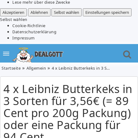
Lese mehr über diese Zwecke
Akzeptieren
Ablehnen
Selbst wählen
Einstellungen speichern
Selbst wählen
Cookie-Richtlinie
Datenschutzerklärung
Impressum
Startseite
Allgemein
4 x Leibniz Butterkeks in 3 Sorten für 3,56€ (= 89 Cent pro 200g Packung) oder eine Packung für 94 Cent
4 x Leibniz Butterkeks in
3 Sorten für 3,56€ (= 89
Cent pro 200g Packung)
oder eine Packung für
94 Cent