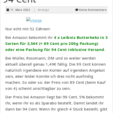
11. März 2023
| Anzeige
Keine Kommentare
Nur echt mit 52 Zähnen:
Bei Amazon bekommt ihr
4 x Leibniz Butterkeks in 3
Sorten für 3,56€ (= 89 Cent pro 200g Packung)
oder eine Packung für 94 Cent inklusive Versand
.
Bei Müller, Rossmann, DM und so weiter werden
aktuell überall genau 1,49€ fällig. Die 99 Cent können
natürlich irgendwie ein Konter auf irgendein Angebot
sein, aber leider konnte ich dies nicht ausfindig
machen. So oder so: der Preis von 89 Cent (beim Kauf
von 4) scheint unschlagbar zu sein.
Der Preis bei Amazon liegt bei 99 Cent. 5% bekommt
ihr, wenn ihr es als Sparabo bestellt. Damit landet ihr
dann bei 94 Cent. Wenn ihr gleich 4 Stück bestellt, gibt