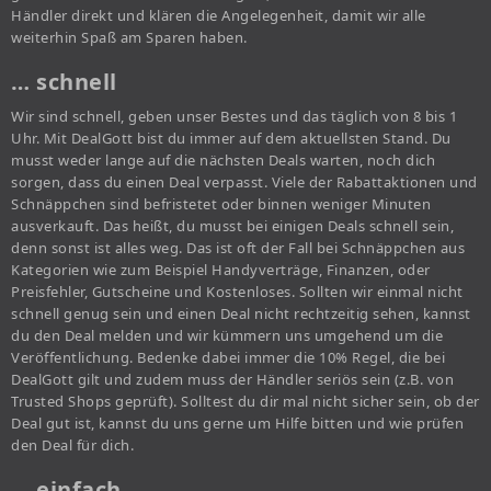
Händler direkt und klären die Angelegenheit, damit wir alle
weiterhin Spaß am Sparen haben.
… schnell
Wir sind schnell, geben unser Bestes und das täglich von 8 bis 1
Uhr. Mit DealGott bist du immer auf dem aktuellsten Stand. Du
musst weder lange auf die nächsten Deals warten, noch dich
sorgen, dass du einen Deal verpasst. Viele der Rabattaktionen und
Schnäppchen sind befristetet oder binnen weniger Minuten
ausverkauft. Das heißt, du musst bei einigen Deals schnell sein,
denn sonst ist alles weg. Das ist oft der Fall bei Schnäppchen aus
Kategorien wie zum Beispiel Handyverträge, Finanzen, oder
Preisfehler, Gutscheine und Kostenloses. Sollten wir einmal nicht
schnell genug sein und einen Deal nicht rechtzeitig sehen, kannst
du den Deal melden und wir kümmern uns umgehend um die
Veröffentlichung. Bedenke dabei immer die 10% Regel, die bei
DealGott gilt und zudem muss der Händler seriös sein (z.B. von
Trusted Shops geprüft). Solltest du dir mal nicht sicher sein, ob der
Deal gut ist, kannst du uns gerne um Hilfe bitten und wie prüfen
den Deal für dich.
… einfach