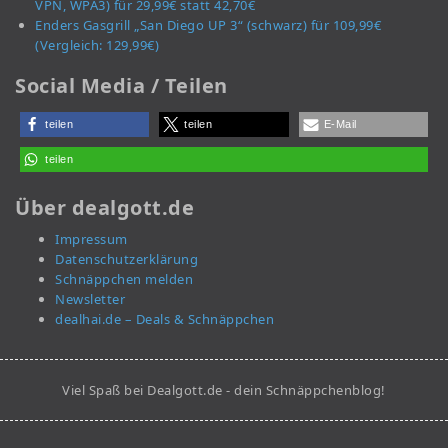
VPN, WPA3) für 29,99€ statt 42,70€
Enders Gasgrill „San Diego UP 3“ (schwarz) für 109,99€
(Vergleich: 129,99€)
Social Media / Teilen
teilen
teilen
E-Mail
teilen
Über dealgott.de
Impressum
Datenschutzerklärung
Schnäppchen melden
Newsletter
dealhai.de – Deals & Schnäppchen
Viel Spaß bei Dealgott.de - dein Schnäppchenblog!