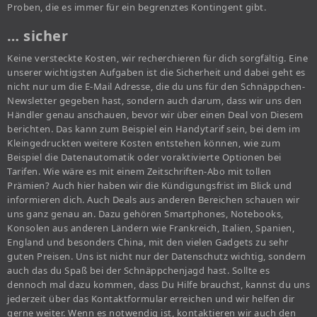
Proben, die es immer für ein begrenztes Kontingent gibt.
… sicher
Keine versteckte Kosten, wir recherchieren für dich sorgfältig. Eine
unserer wichtigsten Aufgaben ist die Sicherheit und dabei geht es
nicht nur um die E-Mail Adresse, die du uns für den Schnäppchen-
Newsletter gegeben hast, sondern auch darum, dass wir uns den
Händler genau anschauen, bevor wir über einen Deal von Diesem
berichten. Das kann zum Beispiel ein Handytarif sein, bei dem im
Kleingedruckten weitere Kosten entstehen können, wie zum
Beispiel die Datenautomatik oder voraktivierte Optionen bei
Tarifen. Wie wäre es mit einem Zeitschriften-Abo mit tollen
Prämien? Auch hier haben wir die Kündigungsfrist im Blick und
informieren dich. Auch Deals aus anderen Bereichen schauen wir
uns ganz genau an. Dazu gehören Smartphones, Notebooks,
Konsolen aus anderen Ländern wie Frankreich, Italien, Spanien,
England und besonders China, mit den vielen Gadgets zu sehr
guten Preisen. Uns ist nicht nur der Datenschutz wichtig, sondern
auch das du Spaß bei der Schnäppchenjagd hast. Sollte es
dennoch mal dazu kommen, dass Du Hilfe brauchst, kannst du uns
jederzeit über das Kontaktformular erreichen und wir helfen dir
gerne weiter. Wenn es notwendig ist, kontaktieren wir auch den