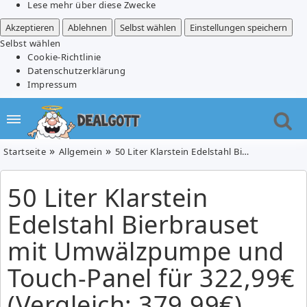
Lese mehr über diese Zwecke
Akzeptieren
Ablehnen
Selbst wählen
Einstellungen speichern
Selbst wählen
Cookie-Richtlinie
Datenschutzerklärung
Impressum
Startseite
Allgemein
50 Liter Klarstein Edelstahl Bierbrauset mit Umwälzpumpe und Touch-Panel für 322,99€ (Vergleich: 379,99€)
50 Liter Klarstein
Edelstahl Bierbrauset
mit Umwälzpumpe und
Touch-Panel für 322,99€
(Vergleich: 379,99€)