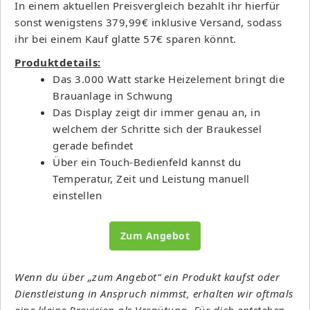
In einem aktuellen Preisvergleich bezahlt ihr hierfür
sonst wenigstens 379,99€ inklusive Versand, sodass
ihr bei einem Kauf glatte 57€ sparen könnt.
Produktdetails:
Das 3.000 Watt starke Heizelement bringt die
Brauanlage in Schwung
Das Display zeigt dir immer genau an, in
welchem der Schritte sich der Braukessel
gerade befindet
Über ein Touch-Bedienfeld kannst du
Temperatur, Zeit und Leistung manuell
einstellen
Zum Angebot
Wenn du über „zum Angebot“ ein Produkt kaufst oder
Dienstleistung in Anspruch nimmst, erhalten wir oftmals
eine kleine Provision als Vergütung. Für dich entstehen