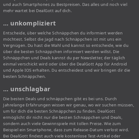
und auch Smartphones zu Bestpreisen. Das alles und noch viel
mehr wartet bei DealGott auf dich.
… unkompliziert
Entscheide, über welche Schnäppchen du informiert werden
möchtest. Selbst die Jagd nach Schnäppchen ist mit uns ein
Vergnügen. Du hast die Wahl und kannst so entscheide, wie du
über die besten Schnäppchen informiert werden willst. Die
Schnäppchen und Deals kannst du per Newsletter, der täglich
einmal verschickt wird oder über die DealGott App für Android
und Apple IOS erhalten. Du entscheidest und wir bringen dir die
besten Schnäppchen.
… unschlagbar
Die besten Deals und schnäppchen gibt es bei uns. Durch
Jahrelange Erfahrungen wissen wir genau, wo wir suchen müssen,
um für dich die besten Schnäppchen zu finden. DealGott
ermöglicht dir nicht nur die besten Schnäppchen und Deals,
sondern auch viele Gewinnspiele mit tollen Preise. Wie zum
Beispiel ein Smartphone, dass zum Release-Datum verlost wird.
Bei DealGott findest auch viele kostenlose Test-Artikel oder