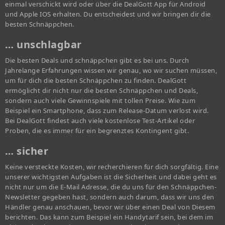
einmal verschickt wird oder über die DealGott App für Android
und Apple IOS erhalten. Du entscheidest und wir bringen dir die
besten Schnäppchen.
… unschlagbar
Die besten Deals und schnäppchen gibt es bei uns. Durch
Jahrelange Erfahrungen wissen wir genau, wo wir suchen müssen,
um für dich die besten Schnäppchen zu finden. DealGott
ermöglicht dir nicht nur die besten Schnäppchen und Deals,
sondern auch viele Gewinnspiele mit tollen Preise. Wie zum
Beispiel ein Smartphone, dass zum Release-Datum verlost wird.
Bei DealGott findest auch viele kostenlose Test-Artikel oder
Proben, die es immer für ein begrenztes Kontingent gibt.
… sicher
Keine versteckte Kosten, wir recherchieren für dich sorgfältig. Eine
unserer wichtigsten Aufgaben ist die Sicherheit und dabei geht es
nicht nur um die E-Mail Adresse, die du uns für den Schnäppchen-
Newsletter gegeben hast, sondern auch darum, dass wir uns den
Händler genau anschauen, bevor wir über einen Deal von Diesem
berichten. Das kann zum Beispiel ein Handytarif sein, bei dem im