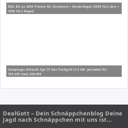
ING: Bis zu 300€ Prämie für Girokonto + Direkt-Depot (200€ fürs Giro +
100€ fürs Depot)
Campingaz Attitude 2go CV Gas-Tischgrill (2,4 kW, portabel) für
185,59€ statt 246,99€
DealGott – Dein Schnäppchenblog Deine
Jagd nach Schnäppchen mit uns ist…