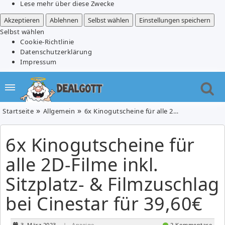
Lese mehr über diese Zwecke
Akzeptieren
Ablehnen
Selbst wählen
Einstellungen speichern
Selbst wählen
Cookie-Richtlinie
Datenschutzerklärung
Impressum
Startseite
Allgemein
6x Kinogutscheine für alle 2D-Filme inkl. Sitzplatz- & Filmzuschlag bei Cinestar für 39,60€
6x Kinogutscheine für
alle 2D-Filme inkl.
Sitzplatz- & Filmzuschlag
bei Cinestar für 39,60€
3. März 2023
| Anzeige
2 Kommentare