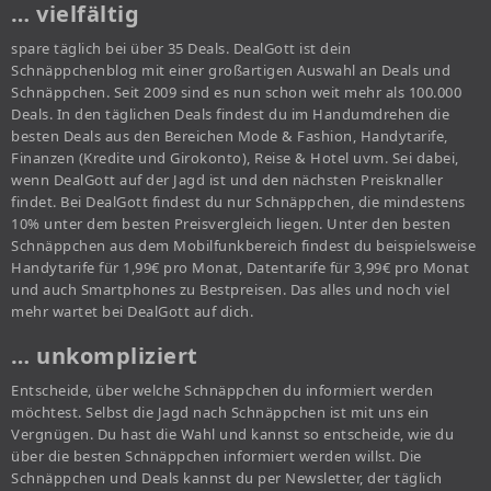
… vielfältig
spare täglich bei über 35 Deals. DealGott ist dein
Schnäppchenblog mit einer großartigen Auswahl an Deals und
Schnäppchen. Seit 2009 sind es nun schon weit mehr als 100.000
Deals. In den täglichen Deals findest du im Handumdrehen die
besten Deals aus den Bereichen Mode & Fashion, Handytarife,
Finanzen (Kredite und Girokonto), Reise & Hotel uvm. Sei dabei,
wenn DealGott auf der Jagd ist und den nächsten Preisknaller
findet. Bei DealGott findest du nur Schnäppchen, die mindestens
10% unter dem besten Preisvergleich liegen. Unter den besten
Schnäppchen aus dem Mobilfunkbereich findest du beispielsweise
Handytarife für 1,99€ pro Monat, Datentarife für 3,99€ pro Monat
und auch Smartphones zu Bestpreisen. Das alles und noch viel
mehr wartet bei DealGott auf dich.
… unkompliziert
Entscheide, über welche Schnäppchen du informiert werden
möchtest. Selbst die Jagd nach Schnäppchen ist mit uns ein
Vergnügen. Du hast die Wahl und kannst so entscheide, wie du
über die besten Schnäppchen informiert werden willst. Die
Schnäppchen und Deals kannst du per Newsletter, der täglich