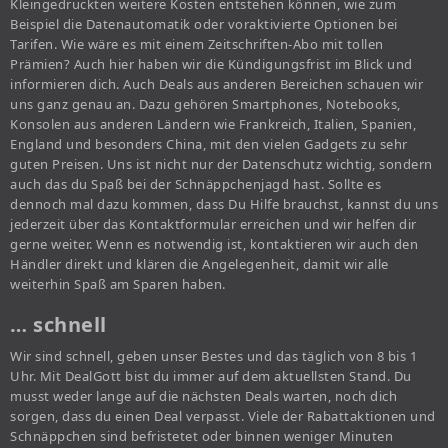
Kleingedruckten weitere Kosten entstehen können, wie zum
Beispiel die Datenautomatik oder voraktivierte Optionen bei
Tarifen. Wie wäre es mit einem Zeitschriften-Abo mit tollen
Prämien? Auch hier haben wir die Kündigungsfrist im Blick und
informieren dich. Auch Deals aus anderen Bereichen schauen wir
uns ganz genau an. Dazu gehören Smartphones, Notebooks,
Konsolen aus anderen Ländern wie Frankreich, Italien, Spanien,
England und besonders China, mit den vielen Gadgets zu sehr
guten Preisen. Uns ist nicht nur der Datenschutz wichtig, sondern
auch das du Spaß bei der Schnäppchenjagd hast. Sollte es
dennoch mal dazu kommen, dass Du Hilfe brauchst, kannst du uns
jederzeit über das Kontaktformular erreichen und wir helfen dir
gerne weiter. Wenn es notwendig ist, kontaktieren wir auch den
Händler direkt und klären die Angelegenheit, damit wir alle
weiterhin Spaß am Sparen haben.
… schnell
Wir sind schnell, geben unser Bestes und das täglich von 8 bis 1
Uhr. Mit DealGott bist du immer auf dem aktuellsten Stand. Du
musst weder lange auf die nächsten Deals warten, noch dich
sorgen, dass du einen Deal verpasst. Viele der Rabattaktionen und
Schnäppchen sind befristetet oder binnen weniger Minuten