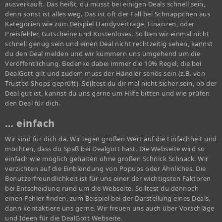
ausverkauft. Das heißt, du musst bei einigen Deals schnell sein,
denn sonst ist alles weg. Das ist oft der Fall bei Schnäppchen aus
Kategorien wie zum Beispiel Handyverträge, Finanzen, oder
Preisfehler, Gutscheine und Kostenloses. Sollten wir einmal nicht
schnell genug sein und einen Deal nicht rechtzeitig sehen, kannst
du den Deal melden und wir kümmern uns umgehend um die
Veröffentlichung. Bedenke dabei immer die 10% Regel, die bei
DealGott gilt und zudem muss der Händler seriös sein (z.B. von
Trusted Shops geprüft). Solltest du dir mal nicht sicher sein, ob der
Deal gut ist, kannst du uns gerne um Hilfe bitten und wie prüfen
den Deal für dich.
… einfach
Wir sind für dich da. Wir legen großen Wert auf die Einfachheit und
möchten, dass du Spaß bei Dealgott hast. Die Webseite wird so
einfach wie möglich gehalten ohne großen Schnick Schnack. Wir
verzichten auf die Einblendung von Popups oder Ähnliches. Die
Benutzerfreundlichkeit ist für uns einer der wichtigsten Faktoren
bei Entscheidung rund um die Webseite. Solltest du dennoch
einen Fehler finden, zum Beispiel bei der Darstellung eines Deals,
dann kontaktiere uns gerne. Wir freuen uns auch über Vorschläge
und Ideen für die DealGott Webseite.