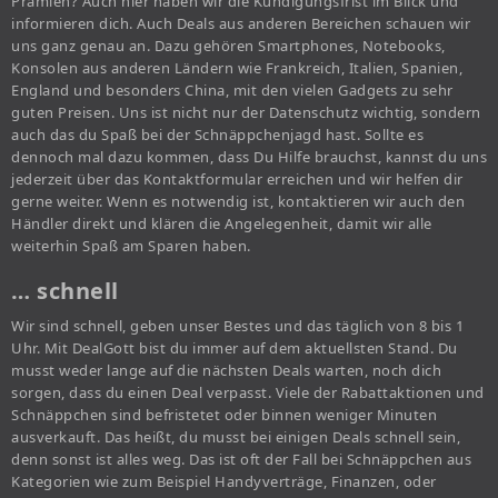
Prämien? Auch hier haben wir die Kündigungsfrist im Blick und
informieren dich. Auch Deals aus anderen Bereichen schauen wir
uns ganz genau an. Dazu gehören Smartphones, Notebooks,
Konsolen aus anderen Ländern wie Frankreich, Italien, Spanien,
England und besonders China, mit den vielen Gadgets zu sehr
guten Preisen. Uns ist nicht nur der Datenschutz wichtig, sondern
auch das du Spaß bei der Schnäppchenjagd hast. Sollte es
dennoch mal dazu kommen, dass Du Hilfe brauchst, kannst du uns
jederzeit über das Kontaktformular erreichen und wir helfen dir
gerne weiter. Wenn es notwendig ist, kontaktieren wir auch den
Händler direkt und klären die Angelegenheit, damit wir alle
weiterhin Spaß am Sparen haben.
… schnell
Wir sind schnell, geben unser Bestes und das täglich von 8 bis 1
Uhr. Mit DealGott bist du immer auf dem aktuellsten Stand. Du
musst weder lange auf die nächsten Deals warten, noch dich
sorgen, dass du einen Deal verpasst. Viele der Rabattaktionen und
Schnäppchen sind befristetet oder binnen weniger Minuten
ausverkauft. Das heißt, du musst bei einigen Deals schnell sein,
denn sonst ist alles weg. Das ist oft der Fall bei Schnäppchen aus
Kategorien wie zum Beispiel Handyverträge, Finanzen, oder