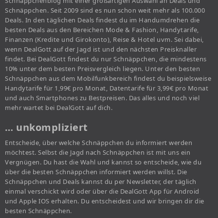
Schnäppchenblog mit einer großartigen Auswahl an Deals und
Schnäppchen. Seit 2009 sind es nun schon weit mehr als 100.000
Deals. In den täglichen Deals findest du im Handumdrehen die
besten Deals aus den Bereichen Mode & Fashion, Handytarife,
Finanzen (Kredite und Girokonto), Reise & Hotel uvm. Sei dabei,
wenn DealGott auf der Jagd ist und den nächsten Preisknaller
findet. Bei DealGott findest du nur Schnäppchen, die mindestens
10% unter dem besten Preisvergleich liegen. Unter den besten
Schnäppchen aus dem Mobilfunkbereich findest du beispielsweise
Handytarife für 1,99€ pro Monat, Datentarife für 3,99€ pro Monat
und auch Smartphones zu Bestpreisen. Das alles und noch viel
mehr wartet bei DealGott auf dich.
… unkompliziert
Entscheide, über welche Schnäppchen du informiert werden
möchtest. Selbst die Jagd nach Schnäppchen ist mit uns ein
Vergnügen. Du hast die Wahl und kannst so entscheide, wie du
über die besten Schnäppchen informiert werden willst. Die
Schnäppchen und Deals kannst du per Newsletter, der täglich
einmal verschickt wird oder über die DealGott App für Android
und Apple IOS erhalten. Du entscheidest und wir bringen dir die
besten Schnäppchen.