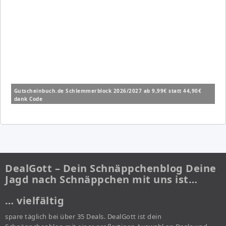
Gutscheinbuch.de Schlemmerblock 2026/2027 ab 9,99€ statt 44,90€
dank Code
DealGott – Dein Schnäppchenblog Deine
Jagd nach Schnäppchen mit uns ist…
… vielfältig
spare täglich bei über 35 Deals. DealGott ist dein