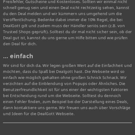
Preisfehler, Gutscheine und Kostenloses. Sollten wir einmal nicht
schnell genug sein und einen Deal nicht rechtzeitig sehen, kannst
du den Deal melden und wir kümmern uns umgehend um die
Veröffentlichung. Bedenke dabei immer die 10% Regel, die bei
DealGott gilt und zudem muss der Händler seriös sein (z.B. von
Trusted Shops geprüft). Solltest du dir mal nicht sicher sein, ob der
Deal gut ist, kannst du uns gerne um Hilfe bitten und wie prüfen
den Deal für dich.
… einfach
Wir sind für dich da. Wir legen großen Wert auf die Einfachheit und
möchten, dass du Spaß bei Dealgott hast. Die Webseite wird so
einfach wie möglich gehalten ohne großen Schnick Schnack. Wir
verzichten auf die Einblendung von Popups oder Ähnliches. Die
Benutzerfreundlichkeit ist für uns einer der wichtigsten Faktoren
bei Entscheidung rund um die Webseite. Solltest du dennoch
einen Fehler finden, zum Beispiel bei der Darstellung eines Deals,
dann kontaktiere uns gerne. Wir freuen uns auch über Vorschläge
und Ideen für die DealGott Webseite.