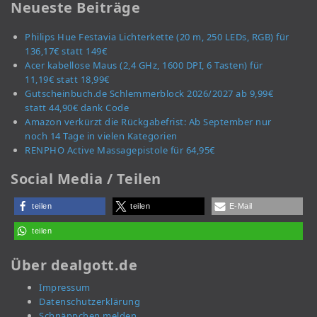
Neueste Beiträge
Philips Hue Festavia Lichterkette (20 m, 250 LEDs, RGB) für
136,17€ statt 149€
Acer kabellose Maus (2,4 GHz, 1600 DPI, 6 Tasten) für
11,19€ statt 18,99€
Gutscheinbuch.de Schlemmerblock 2026/2027 ab 9,99€
statt 44,90€ dank Code
Amazon verkürzt die Rückgabefrist: Ab September nur
noch 14 Tage in vielen Kategorien
RENPHO Active Massagepistole für 64,95€
Social Media / Teilen
teilen
teilen
E-Mail
teilen
Über dealgott.de
Impressum
Datenschutzerklärung
Schnäppchen melden