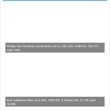
Philips Hue Festavia Lichterkette (20 m, 250 LEDs, RGB) für 136,17€
statt 149€
Acer kabellose Maus (2,4 GHz, 1600 DPI, 6 Tasten) für 11,19€ statt
18,99€