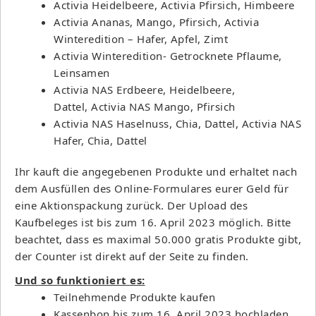
Activia Heidelbeere, Activia Pfirsich, Himbeere
Activia Ananas, Mango, Pfirsich, Activia
Winteredition – Hafer, Apfel, Zimt
Activia Winteredition- Getrocknete Pflaume,
Leinsamen
Activia NAS Erdbeere, Heidelbeere,
Dattel, Activia NAS Mango, Pfirsich
Activia NAS Haselnuss, Chia, Dattel, Activia NAS
Hafer, Chia, Dattel
Ihr kauft die angegebenen Produkte und erhaltet nach
dem Ausfüllen des Online-Formulares eurer Geld für
eine Aktionspackung zurück. Der Upload des
Kaufbeleges ist bis zum 16. April 2023 möglich. Bitte
beachtet, dass es maximal 50.000 gratis Produkte gibt,
der Counter ist direkt auf der Seite zu finden.
Und so funktioniert es:
Teilnehmende Produkte kaufen
Kassenbon bis zum 16. April 2023 hochladen