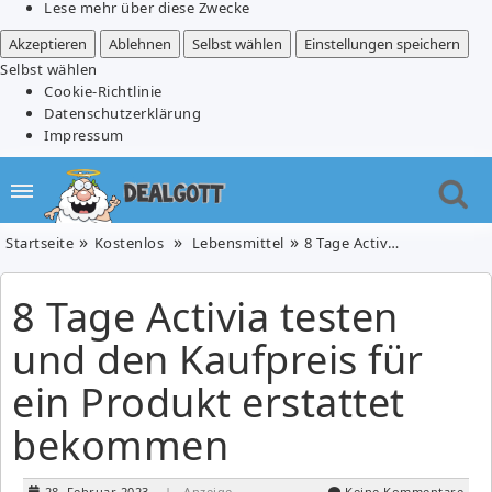
Lese mehr über diese Zwecke
Akzeptieren
Ablehnen
Selbst wählen
Einstellungen speichern
Selbst wählen
Cookie-Richtlinie
Datenschutzerklärung
Impressum
Startseite
Kostenlos
Lebensmittel
8 Tage Activia testen und den Kaufpreis für ein Produkt erstattet bekommen
8 Tage Activia testen
und den Kaufpreis für
ein Produkt erstattet
bekommen
28. Februar 2023
| Anzeige
Keine Kommentare