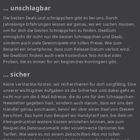
… unschlagbar
Die besten Deals und schnäppchen gibt es bei uns. Durch
Jahrelange Erfahrungen wissen wir genau, wo wir suchen müssen,
um für dich die besten Schnäppchen zu finden. DealGott
ermöglicht dir nicht nur die besten Schnäppchen und Deals,
sondern auch viele Gewinnspiele mit tollen Preise. Wie zum
Beispiel ein Smartphone, dass zum Release-Datum verlost wird.
Bei DealGott findest auch viele kostenlose Test-Artikel oder
Proben, die es immer für ein begrenztes Kontingent gibt.
… sicher
Keine versteckte Kosten, wir recherchieren für dich sorgfältig. Eine
unserer wichtigsten Aufgaben ist die Sicherheit und dabei geht es
nicht nur um die E-Mail Adresse, die du uns für den Schnäppchen-
Newsletter gegeben hast, sondern auch darum, dass wir uns den
Händler genau anschauen, bevor wir über einen Deal von Diesem
berichten. Das kann zum Beispiel ein Handytarif sein, bei dem im
Kleingedruckten weitere Kosten entstehen können, wie zum
Beispiel die Datenautomatik oder voraktivierte Optionen bei
Tarifen. Wie wäre es mit einem Zeitschriften-Abo mit tollen