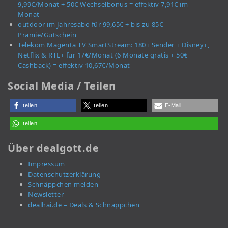
9,99€/Monat + 50€ Wechselbonus = effektiv 7,91€ im
Monat
outdoor im Jahresabo für 99,65€ + bis zu 85€
Prämie/Gutschein
Telekom Magenta TV SmartStream: 180+ Sender + Disney+,
Netflix & RTL+ für 17€/Monat (6 Monate gratis + 50€
Cashback) = effektiv 10,67€/Monat
Social Media / Teilen
teilen
teilen
E-Mail
teilen
Über dealgott.de
Impressum
Datenschutzerklärung
Schnäppchen melden
Newsletter
dealhai.de – Deals & Schnäppchen