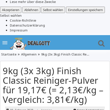
Lese mehr über diese Zwecke
Akzeptieren
Ablehnen
Selbst wählen
Einstellungen speichern
Selbst wählen
Cookie-Richtlinie
Datenschutzerklärung
Impressum
Startseite
Allgemein
9kg (3x 3kg) Finish Classic Reiniger-Pulver für 19,17€ (= 2,13€/kg – Vergleich: 3,81€/kg)
9kg (3x 3kg) Finish
Classic Reiniger-Pulver
für 19,17€ (= 2,13€/kg –
Vergleich: 3,81€/kg)
10. Februar 2023
| Anzeige
Keine Kommentare