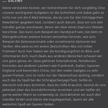
… sicher
Keine versteckte Kosten, wir recherchieren für dich sorgfältig. Eine
unserer wichtigsten Aufgaben ist die Sicherheit und dabei geht es
nicht nur um die E-Mail Adresse, die du uns für den Schnäppchen-
Newsletter gegeben hast, sondern auch darum, dass wir uns den
Händler genau anschauen, bevor wir über einen Deal von Diesem
berichten. Das kann zum Beispiel ein Handytarif sein, bei dem im
Kleingedruckten weitere Kosten entstehen können, wie zum
Beispiel die Datenautomatik oder voraktivierte Optionen bei
Tarifen. Wie wäre es mit einem Zeitschriften-Abo mit tollen
Prämien? Auch hier haben wir die Kündigungsfrist im Blick und
informieren dich. Auch Deals aus anderen Bereichen schauen wir
uns ganz genau an. Dazu gehören Smartphones, Notebooks,
Konsolen aus anderen Ländern wie Frankreich, Italien, Spanien,
England und besonders China, mit den vielen Gadgets zu sehr
guten Preisen. Uns ist nicht nur der Datenschutz wichtig, sondern
auch das du Spaß bei der Schnäppchenjagd hast. Sollte es
dennoch mal dazu kommen, dass Du Hilfe brauchst, kannst du uns
jederzeit über das Kontaktformular erreichen und wir helfen dir
gerne weiter. Wenn es notwendig ist, kontaktieren wir auch den
Händler direkt und klären die Angelegenheit, damit wir alle
weiterhin Spaß am Sparen haben.