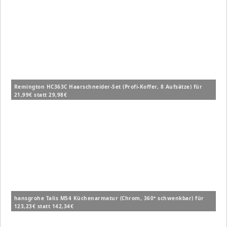
Remington HC363C Haarschneider-Set (Profi-Koffer, 8 Aufsätze) für
21,99€ statt 29,98€
hansgrohe Talis M54 Küchenarmatur (Chrom, 360° schwenkbar) für
123,23€ statt 142,34€