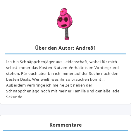
Über den Autor: Andre81
Ich bin Schnäppchenjäger aus Leidenschaft, wobei für mich
selbst immer das Kosten-Nutzen-Verhältnis im Vordergrund
stehen. Für euch aber bin ich immer auf der Suche nach den
besten Deals. Wer weiß, was ihr so brauchen könnt...
Außerdem verbringe ich meine Zeit neben der
Schnäppchenjagd noch mit meiner Familie und genieße jede
Sekunde.
Kommentare