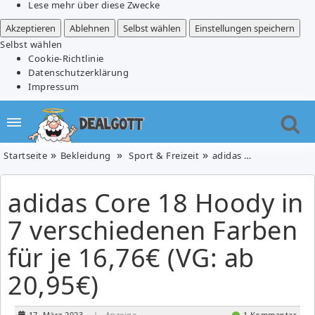
Lese mehr über diese Zwecke
Akzeptieren
Ablehnen
Selbst wählen
Einstellungen speichern
Selbst wählen
Cookie-Richtlinie
Datenschutzerklärung
Impressum
Startseite
Bekleidung
Sport & Freizeit
adidas Core 18 Hoody in 7 verschiedenen Farben für je 16,76€ (VG: ab 20,95€)
adidas Core 18 Hoody in
7 verschiedenen Farben
für je 16,76€ (VG: ab
20,95€)
17. März 2023
| Anzeige
1 Kommentar