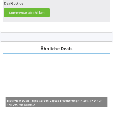
DealGott.de
Ähnliche Deals
Blackview DCM6 Triple-Screen-Laptop-Erweiterung (14 Zoll, FHD) für
175,20€ mit NEUMIX