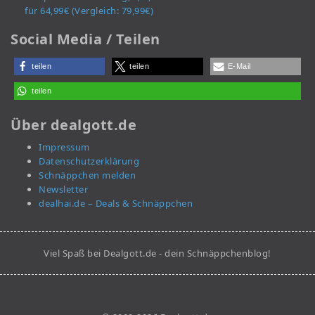
für 64,99€ (Vergleich: 79,99€)
Social Media / Teilen
teilen
teilen
E-Mail
teilen
Über dealgott.de
Impressum
Datenschutzerklärung
Schnäppchen melden
Newsletter
dealhai.de – Deals & Schnäppchen
Viel Spaß bei Dealgott.de - dein Schnäppchenblog!