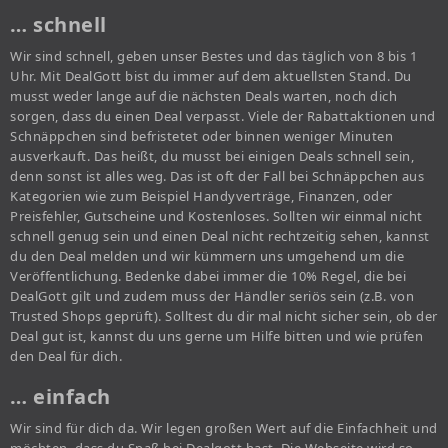
… schnell
Wir sind schnell, geben unser Bestes und das täglich von 8 bis 1
Uhr. Mit DealGott bist du immer auf dem aktuellsten Stand. Du
musst weder lange auf die nächsten Deals warten, noch dich
sorgen, dass du einen Deal verpasst. Viele der Rabattaktionen und
Schnäppchen sind befristetet oder binnen weniger Minuten
ausverkauft. Das heißt, du musst bei einigen Deals schnell sein,
denn sonst ist alles weg. Das ist oft der Fall bei Schnäppchen aus
Kategorien wie zum Beispiel Handyverträge, Finanzen, oder
Preisfehler, Gutscheine und Kostenloses. Sollten wir einmal nicht
schnell genug sein und einen Deal nicht rechtzeitig sehen, kannst
du den Deal melden und wir kümmern uns umgehend um die
Veröffentlichung. Bedenke dabei immer die 10% Regel, die bei
DealGott gilt und zudem muss der Händler seriös sein (z.B. von
Trusted Shops geprüft). Solltest du dir mal nicht sicher sein, ob der
Deal gut ist, kannst du uns gerne um Hilfe bitten und wie prüfen
den Deal für dich.
… einfach
Wir sind für dich da. Wir legen großen Wert auf die Einfachheit und