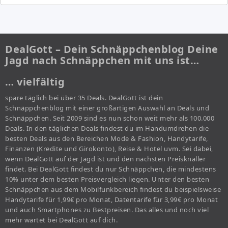
DealGott – Dein Schnäppchenblog Deine
Jagd nach Schnäppchen mit uns ist…
… vielfältig
spare täglich bei über 35 Deals. DealGott ist dein
Schnäppchenblog mit einer großartigen Auswahl an Deals und
Schnäppchen. Seit 2009 sind es nun schon weit mehr als 100.000
Deals. In den täglichen Deals findest du im Handumdrehen die
besten Deals aus den Bereichen Mode & Fashion, Handytarife,
Finanzen (Kredite und Girokonto), Reise & Hotel uvm. Sei dabei,
wenn DealGott auf der Jagd ist und den nächsten Preisknaller
findet. Bei DealGott findest du nur Schnäppchen, die mindestens
10% unter dem besten Preisvergleich liegen. Unter den besten
Schnäppchen aus dem Mobilfunkbereich findest du beispielsweise
Handytarife für 1,99€ pro Monat, Datentarife für 3,99€ pro Monat
und auch Smartphones zu Bestpreisen. Das alles und noch viel
mehr wartet bei DealGott auf dich.